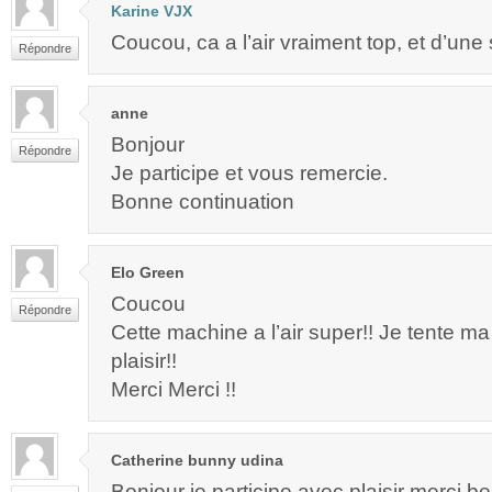
Karine VJX
Coucou, ca a l’air vraiment top, et d’une s
Répondre
anne
Bonjour
Répondre
Je participe et vous remercie.
Bonne continuation
Elo Green
Coucou
Répondre
Cette machine a l’air super!! Je tente 
plaisir!!
Merci Merci !!
Catherine bunny udina
Bonjour je participe avec plaisir merci 