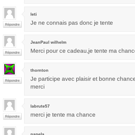
leti
Je ne connais pas donc je tente
Répondre
JeanPaul wilhelm
Merci pour ce cadeau,je tente ma chanc
Répondre
thornton
Je participe avec plaisir et bonne chanc
Répondre
merci
labrute57
merci je tente ma chance
Répondre
napela