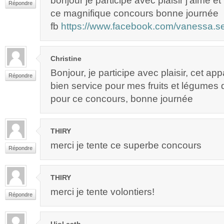
bonjour je participe avec plaisir j’aime e
Répondre
ce magnifique concours bonne journée
fb
https://www.facebook.com/vanessa.s
Christine
Bonjour, je participe avec plaisir, cet app
Répondre
bien service pour mes fruits et légumes 
pour ce concours, bonne journée
THIRY
merci je tente ce superbe concours
Répondre
THIRY
merci je tente volontiers!
Répondre
Ujol cath