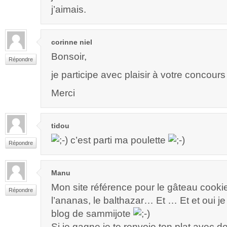
j’aimais.
corinne niel
Bonsoir,
Répondre
je participe avec plaisir à votre concours
Merci
tidou
c’est parti ma poulette
Répondre
Manu
Mon site référence pour le gâteau cooki
Répondre
l’ananas, le balthazar… Et … Et et oui je
blog de sammijote
Si je gagne je te renvoie ton plat avec d