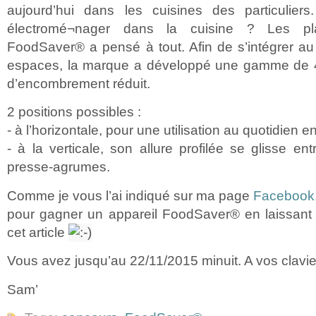
aujourd’hui dans les cuisines des particulier
électromé¬nager dans la cuisine ? Les pl
FoodSaver® a pensé à tout. Afin de s’intégrer au
espaces, la marque a développé une gamme de 4
d’encombrement réduit.
2 positions possibles :
- à l’horizontale, pour une utilisation au quotidien 
- à la verticale, son allure profilée se glisse ent
presse-agrumes.
Comme je vous l’ai indiqué sur ma page
Facebook
pour gagner un appareil FoodSaver® en laissan
cet article
Vous avez jusqu’au 22/11/2015 minuit. A vos clavie
Sam’