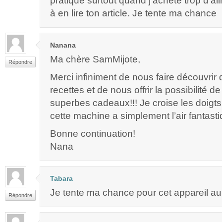
pratique surtout quand j’achète trop d’ali
à en lire ton article. Je tente ma chance
Nanana
Ma chère SamMijote,
Répondre
Merci infiniment de nous faire découvrir
recettes et de nous offrir la possibilité 
superbes cadeaux!!! Je croise les doigts 
cette machine a simplement l’air fantasti
Bonne continuation!
Nana
Tabara
Je tente ma chance pour cet appareil au
Répondre