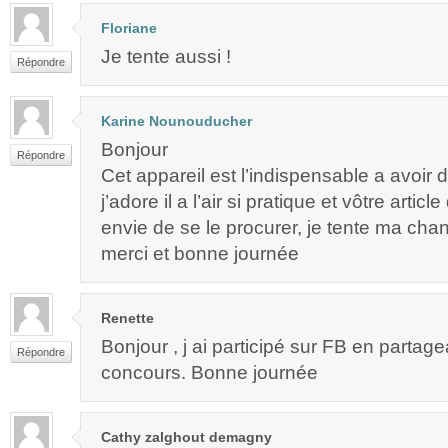
Floriane
Je tente aussi !
Répondre
Karine Nounouducher
Bonjour
Répondre
Cet appareil est l’indispensable a avoir 
j’adore il a l’air si pratique et vôtre arti
envie de se le procurer, je tente ma cha
merci et bonne journée
Renette
Bonjour , j ai participé sur FB en partagea
Répondre
concours. Bonne journée
Cathy zalghout demagny