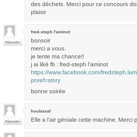
des déchets. Merci pour ce concours don
plaisir
fred-steph l'aminot
bonsoir
Répondre
merci a vous.
je tente ma chance!!
j ai liké fb : fred-steph l’aminot
https://www.facebook.com/fredsteph.l
pnref=story
bonne soirée
houbasaf
Elle a l’air géniale cette machine. Merci po
Répondre