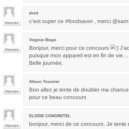
droit
c’est super ce #foodsaver , merci @sam’m
Répondre
Virginie Braye
Bonjour, merci pour ce concours
J’ad
Répondre
puisque mon appareil est en fin de vie…. 
Belle journée.
Alison Tournier
Bon allez je tente de doubler ma chance
Répondre
pour ce beau concours
ELODIE CONGRETEL
bonjour, merci de ce concours. Je tent
Répondre