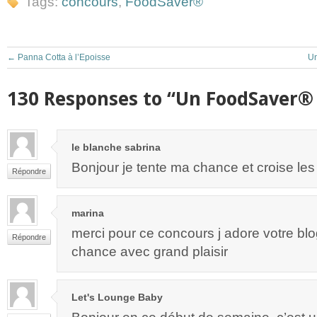
Tags:
concours
,
FoodSaver®
←
Panna Cotta à l’Epoisse
Un
130 Responses to “Un FoodSaver® 
le blanche sabrina
Bonjour je tente ma chance et croise les
Répondre
marina
merci pour ce concours j adore votre blo
Répondre
chance avec grand plaisir
Let's Lounge Baby