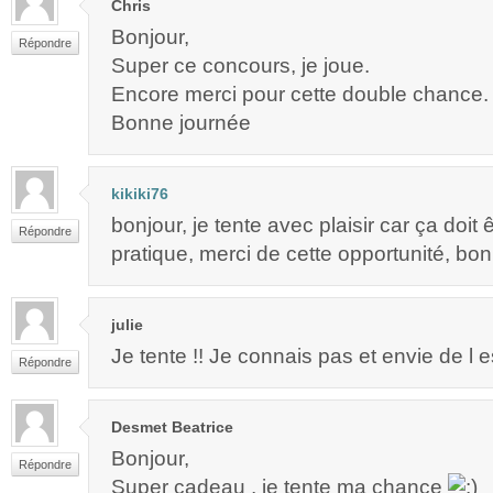
Chris
Bonjour,
Répondre
Super ce concours, je joue.
Encore merci pour cette double chance.
Bonne journée
kikiki76
bonjour, je tente avec plaisir car ça doit 
Répondre
pratique, merci de cette opportunité, bon
julie
Je tente !! Je connais pas et envie de l e
Répondre
Desmet Beatrice
Bonjour,
Répondre
Super cadeau , je tente ma chance