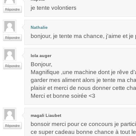
je tente volontiers
Répondre
Nathalie
bonjour, je tente ma chance, j’aime et je
Répondre
lola auger
Bonjour,
Répondre
Magnifique ,une machine dont je rêve d’a
garder mes aliment alors je tente ma c
plaisir et merci de nous donner cette ch
Merci et bonne soirée <3
magali Liaubet
bonsoir merci pour ce concours je partici
Répondre
ce super cadeau bonne chance à tout l