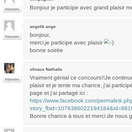
Bonjour je participe avec grand plaisir m
Répondre
angelik ange
bonjour,
Répondre
merci,je participe avec plaisir
bonne soirée
olivaux Nathalie
Vraiment génial ce concours!!Je continu
Répondre
plaisir et je tente ma chance, j’ai partici
page et j’ai partagé ici :
https://www.facebook.com/permalink.ph
story_fbid=1078386022194184&id=88
Bonne chance à tous et merci de nous gâ