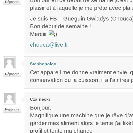
Bonjour en ce début de semaine ,c’est un
Répondre
plaisir et à laquelle je me prête avec plais
Je suis FB – Gueguin Gwladys (Chouca
Bon début de semaine !
Merciiii
chouca@live.fr
Stephopoloc
Cet appareil me donne vraiment envie, q
Répondre
conservation ou la cuisson, il a l’air très
Czarnecki
Bonjour,
Répondre
Magnifique une machine que je rêve d’av
garder mes aliment alors je tente j’ai li
profil et tente ma chance