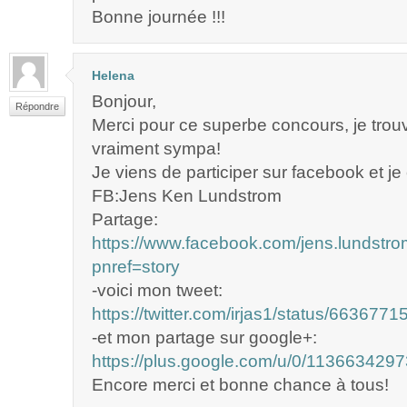
Bonne journée !!!
Helena
Bonjour,
Répondre
Merci pour ce superbe concours, je trou
vraiment sympa!
Je viens de participer sur facebook et je
FB:Jens Ken Lundstrom
Partage:
https://www.facebook.com/jens.lundst
pnref=story
-voici mon tweet:
https://twitter.com/irjas1/status/66367
-et mon partage sur google+:
https://plus.google.com/u/0/1136634
Encore merci et bonne chance à tous!