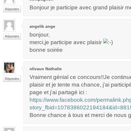
Bonjour je participe avec grand plaisir m
Répondre
angelik ange
bonjour,
Répondre
merci,je participe avec plaisir
bonne soirée
olivaux Nathalie
Vraiment génial ce concours!!Je continu
Répondre
plaisir et je tente ma chance, j’ai partici
page et j’ai partagé ici :
https://www.facebook.com/permalink.ph
story_fbid=1078386022194184&id=88
Bonne chance à tous et merci de nous gâ