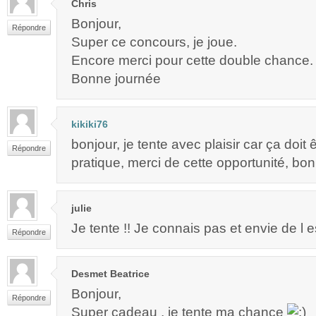
Chris
Bonjour,
Répondre
Super ce concours, je joue.
Encore merci pour cette double chance.
Bonne journée
kikiki76
bonjour, je tente avec plaisir car ça doit 
Répondre
pratique, merci de cette opportunité, bon
julie
Je tente !! Je connais pas et envie de l e
Répondre
Desmet Beatrice
Bonjour,
Répondre
Super cadeau , je tente ma chance