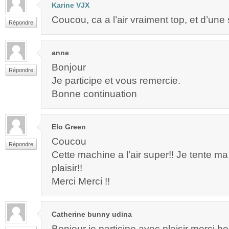
Karine VJX
Coucou, ca a l’air vraiment top, et d’une s
Répondre
anne
Bonjour
Répondre
Je participe et vous remercie.
Bonne continuation
Elo Green
Coucou
Répondre
Cette machine a l’air super!! Je tente 
plaisir!!
Merci Merci !!
Catherine bunny udina
Bonjour je participe avec plaisir merci 