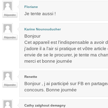
Floriane
Je tente aussi !
Répondre
Karine Nounouducher
Bonjour
Répondre
Cet appareil est l’indispensable a avoir 
j’adore il a l’air si pratique et vôtre arti
envie de se le procurer, je tente ma cha
merci et bonne journée
Renette
Bonjour , j ai participé sur FB en partagea
Répondre
concours. Bonne journée
Cathy zalghout demagny