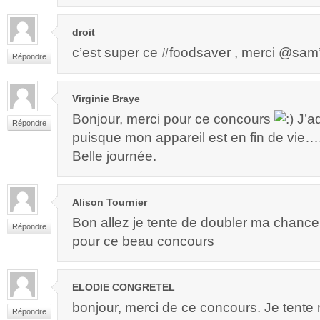
droit
c’est super ce #foodsaver , merci @sam’m
Répondre
Virginie Braye
Bonjour, merci pour ce concours
J’ad
Répondre
puisque mon appareil est en fin de vie…. 
Belle journée.
Alison Tournier
Bon allez je tente de doubler ma chance
Répondre
pour ce beau concours
ELODIE CONGRETEL
bonjour, merci de ce concours. Je tent
Répondre