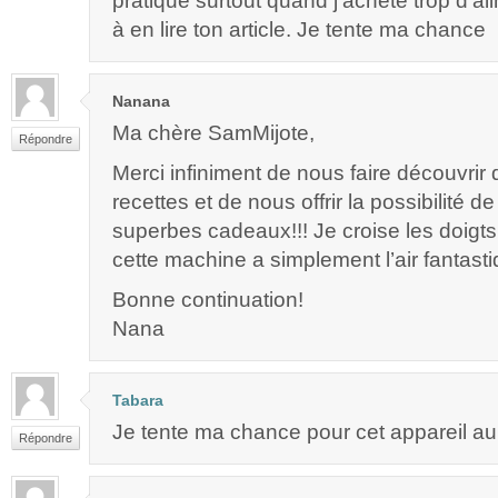
pratique surtout quand j’achète trop d’ali
à en lire ton article. Je tente ma chance
Nanana
Ma chère SamMijote,
Répondre
Merci infiniment de nous faire découvrir
recettes et de nous offrir la possibilité 
superbes cadeaux!!! Je croise les doigts 
cette machine a simplement l’air fantasti
Bonne continuation!
Nana
Tabara
Je tente ma chance pour cet appareil au
Répondre