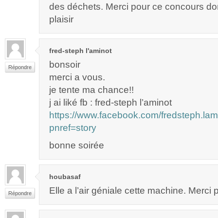
des déchets. Merci pour ce concours don
plaisir
fred-steph l'aminot
bonsoir
Répondre
merci a vous.
je tente ma chance!!
j ai liké fb : fred-steph l’aminot
https://www.facebook.com/fredsteph.l
pnref=story
bonne soirée
houbasaf
Elle a l’air géniale cette machine. Merci po
Répondre