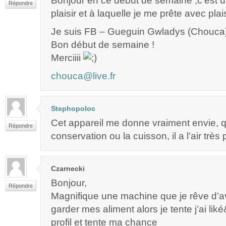
Bonjour en ce début de semaine ,c’est un
Répondre
plaisir et à laquelle je me prête avec plais
Je suis FB – Gueguin Gwladys (Chouca
Bon début de semaine !
Merciiii
chouca@live.fr
Stephopoloc
Cet appareil me donne vraiment envie, q
Répondre
conservation ou la cuisson, il a l’air très
Czarnecki
Bonjour,
Répondre
Magnifique une machine que je rêve d’av
garder mes aliment alors je tente j’ai li
profil et tente ma chance