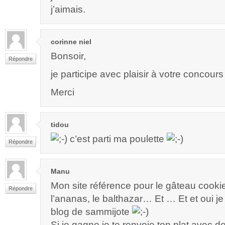
j’aimais.
corinne niel
Bonsoir,
Répondre
je participe avec plaisir à votre concours
Merci
tidou
c’est parti ma poulette
Répondre
Manu
Mon site référence pour le gâteau cooki
Répondre
l’ananas, le balthazar… Et … Et et oui je
blog de sammijote
Si je gagne je te renvoie ton plat avec d