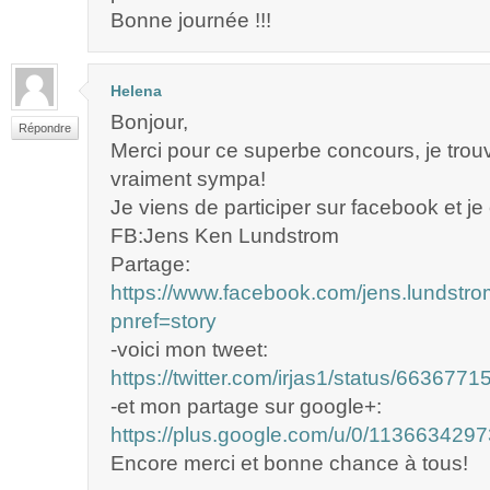
Bonne journée !!!
Helena
Bonjour,
Répondre
Merci pour ce superbe concours, je trou
vraiment sympa!
Je viens de participer sur facebook et je
FB:Jens Ken Lundstrom
Partage:
https://www.facebook.com/jens.lundst
pnref=story
-voici mon tweet:
https://twitter.com/irjas1/status/66367
-et mon partage sur google+:
https://plus.google.com/u/0/1136634
Encore merci et bonne chance à tous!