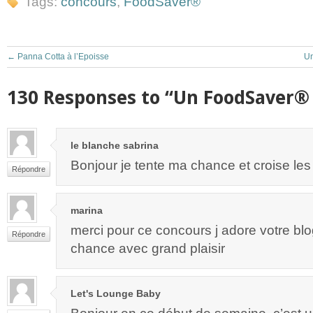
Tags:
concours
,
FoodSaver®
←
Panna Cotta à l’Epoisse
Un
130 Responses to “Un FoodSaver® 
le blanche sabrina
Bonjour je tente ma chance et croise les
Répondre
marina
merci pour ce concours j adore votre blo
Répondre
chance avec grand plaisir
Let's Lounge Baby