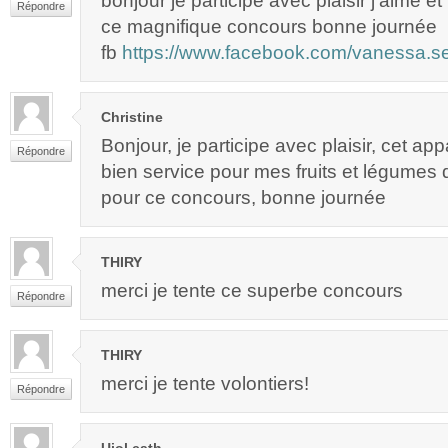
bonjour je participe avec plaisir j’aime e
Répondre
ce magnifique concours bonne journée
fb
https://www.facebook.com/vanessa.s
Christine
Bonjour, je participe avec plaisir, cet app
Répondre
bien service pour mes fruits et légumes 
pour ce concours, bonne journée
THIRY
merci je tente ce superbe concours
Répondre
THIRY
merci je tente volontiers!
Répondre
Ujol cath