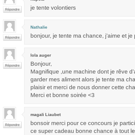
je tente volontiers
Répondre
Nathalie
bonjour, je tente ma chance, j’aime et je
Répondre
lola auger
Bonjour,
Répondre
Magnifique ,une machine dont je rêve d’a
garder mes aliment alors je tente ma c
plaisir et merci de nous donner cette ch
Merci et bonne soirée <3
magali Liaubet
bonsoir merci pour ce concours je partici
Répondre
ce super cadeau bonne chance à tout l