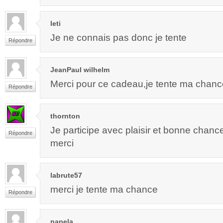
leti
Je ne connais pas donc je tente
Répondre
JeanPaul wilhelm
Merci pour ce cadeau,je tente ma chanc
Répondre
thornton
Je participe avec plaisir et bonne chanc
Répondre
merci
labrute57
merci je tente ma chance
Répondre
napela