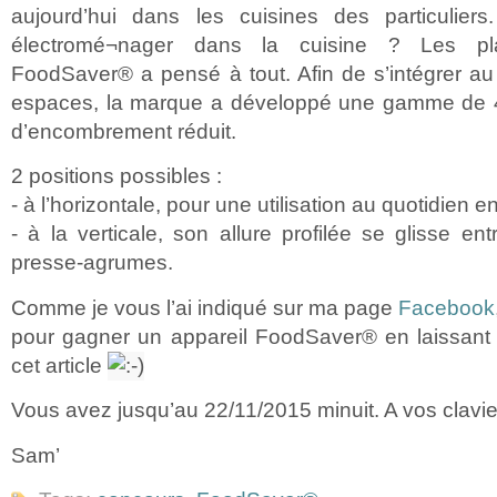
aujourd’hui dans les cuisines des particulier
électromé¬nager dans la cuisine ? Les pl
FoodSaver® a pensé à tout. Afin de s’intégrer au
espaces, la marque a développé une gamme de 4
d’encombrement réduit.
2 positions possibles :
- à l’horizontale, pour une utilisation au quotidien 
- à la verticale, son allure profilée se glisse ent
presse-agrumes.
Comme je vous l’ai indiqué sur ma page
Facebook
pour gagner un appareil FoodSaver® en laissan
cet article
Vous avez jusqu’au 22/11/2015 minuit. A vos clavie
Sam’