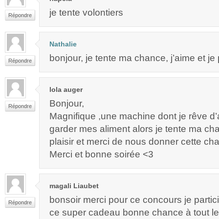
je tente volontiers
Répondre
Nathalie
bonjour, je tente ma chance, j’aime et je
Répondre
lola auger
Bonjour,
Répondre
Magnifique ,une machine dont je rêve d’a
garder mes aliment alors je tente ma c
plaisir et merci de nous donner cette ch
Merci et bonne soirée <3
magali Liaubet
bonsoir merci pour ce concours je partici
Répondre
ce super cadeau bonne chance à tout l