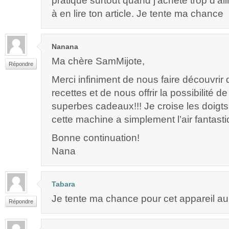
pratique surtout quand j’achète trop d’ali
à en lire ton article. Je tente ma chance
Nanana
Ma chère SamMijote,
Répondre
Merci infiniment de nous faire découvrir
recettes et de nous offrir la possibilité 
superbes cadeaux!!! Je croise les doigts 
cette machine a simplement l’air fantasti
Bonne continuation!
Nana
Tabara
Je tente ma chance pour cet appareil au
Répondre