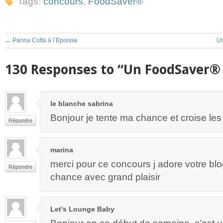
Tags:
concours
,
FoodSaver®
←
Panna Cotta à l’Epoisse
Un
130 Responses to “Un FoodSaver® 
le blanche sabrina
Bonjour je tente ma chance et croise les
Répondre
marina
merci pour ce concours j adore votre blo
Répondre
chance avec grand plaisir
Let's Lounge Baby