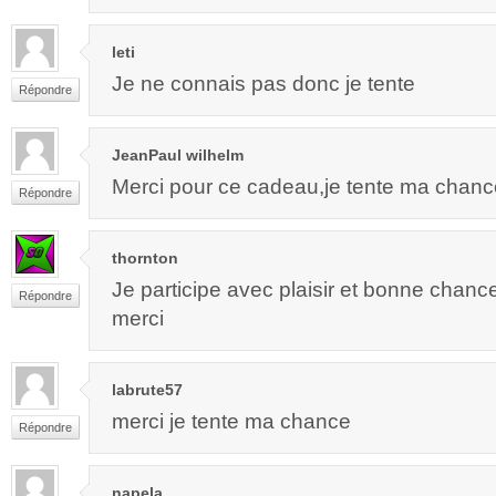
leti
Je ne connais pas donc je tente
Répondre
JeanPaul wilhelm
Merci pour ce cadeau,je tente ma chanc
Répondre
thornton
Je participe avec plaisir et bonne chanc
Répondre
merci
labrute57
merci je tente ma chance
Répondre
napela