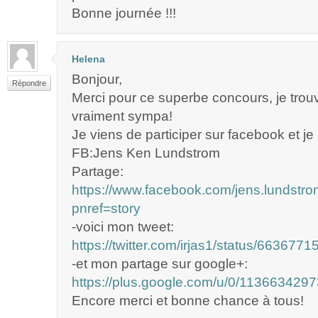
Bonne journée !!!
Helena
Bonjour,
Répondre
Merci pour ce superbe concours, je trou
vraiment sympa!
Je viens de participer sur facebook et je
FB:Jens Ken Lundstrom
Partage:
https://www.facebook.com/jens.lundst
pnref=story
-voici mon tweet:
https://twitter.com/irjas1/status/66367
-et mon partage sur google+:
https://plus.google.com/u/0/1136634
Encore merci et bonne chance à tous!