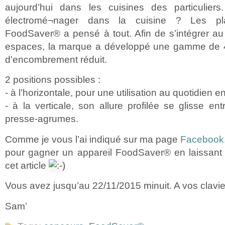
aujourd’hui dans les cuisines des particulier
électromé¬nager dans la cuisine ? Les pl
FoodSaver® a pensé à tout. Afin de s’intégrer au
espaces, la marque a développé une gamme de 4
d’encombrement réduit.
2 positions possibles :
- à l’horizontale, pour une utilisation au quotidien 
- à la verticale, son allure profilée se glisse ent
presse-agrumes.
Comme je vous l’ai indiqué sur ma page
Facebook
pour gagner un appareil FoodSaver® en laissan
cet article
Vous avez jusqu’au 22/11/2015 minuit. A vos clavie
Sam’