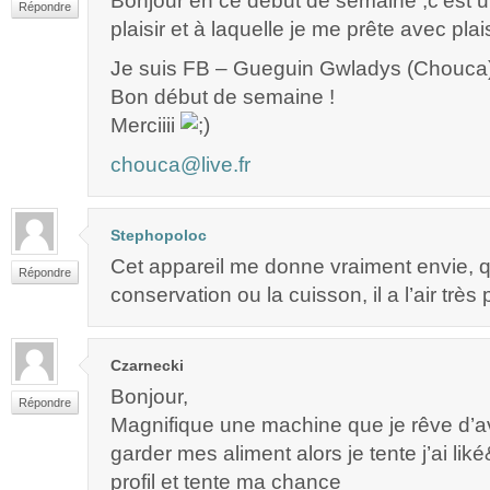
Bonjour en ce début de semaine ,c’est un
Répondre
plaisir et à laquelle je me prête avec plais
Je suis FB – Gueguin Gwladys (Chouca
Bon début de semaine !
Merciiii
chouca@live.fr
Stephopoloc
Cet appareil me donne vraiment envie, q
Répondre
conservation ou la cuisson, il a l’air très
Czarnecki
Bonjour,
Répondre
Magnifique une machine que je rêve d’av
garder mes aliment alors je tente j’ai li
profil et tente ma chance