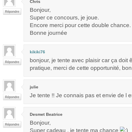
Chris
Bonjour,
Répondre
Super ce concours, je joue.
Encore merci pour cette double chance.
Bonne journée
kikiki76
bonjour, je tente avec plaisir car ça doit 
Répondre
pratique, merci de cette opportunité, bon
julie
Je tente !! Je connais pas et envie de l e
Répondre
Desmet Beatrice
Bonjour,
Répondre
Super cadeau , je tente ma chance