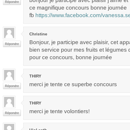
bonjour je participe avec plaisir j’aime e
Répondre
ce magnifique concours bonne journée
fb
https://www.facebook.com/vanessa.s
Christine
Bonjour, je participe avec plaisir, cet app
Répondre
bien service pour mes fruits et légumes 
pour ce concours, bonne journée
THIRY
merci je tente ce superbe concours
Répondre
THIRY
merci je tente volontiers!
Répondre
Ujol cath