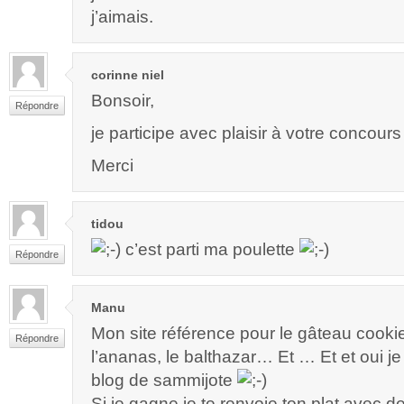
j’aimais.
corinne niel
Bonsoir,
Répondre
je participe avec plaisir à votre concours
Merci
tidou
c’est parti ma poulette
Répondre
Manu
Mon site référence pour le gâteau cooki
Répondre
l’ananas, le balthazar… Et … Et et oui je
blog de sammijote
Si je gagne je te renvoie ton plat avec d