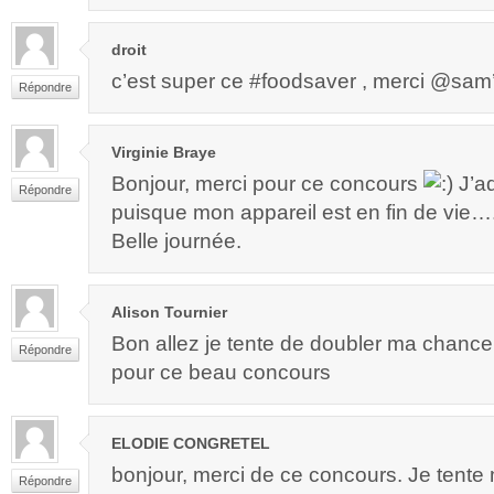
droit
c’est super ce #foodsaver , merci @sam’m
Répondre
Virginie Braye
Bonjour, merci pour ce concours
J’ad
Répondre
puisque mon appareil est en fin de vie…. 
Belle journée.
Alison Tournier
Bon allez je tente de doubler ma chance
Répondre
pour ce beau concours
ELODIE CONGRETEL
bonjour, merci de ce concours. Je tent
Répondre