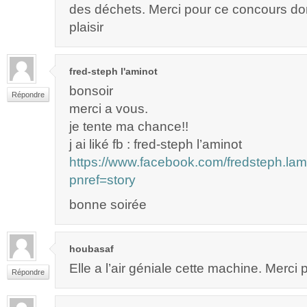
des déchets. Merci pour ce concours don
plaisir
fred-steph l'aminot
bonsoir
Répondre
merci a vous.
je tente ma chance!!
j ai liké fb : fred-steph l’aminot
https://www.facebook.com/fredsteph.l
pnref=story
bonne soirée
houbasaf
Elle a l’air géniale cette machine. Merci po
Répondre