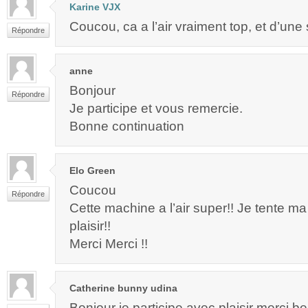
Karine VJX
Coucou, ca a l’air vraiment top, et d’une s
Répondre
anne
Bonjour
Répondre
Je participe et vous remercie.
Bonne continuation
Elo Green
Coucou
Répondre
Cette machine a l’air super!! Je tente 
plaisir!!
Merci Merci !!
Catherine bunny udina
Bonjour je participe avec plaisir merci 