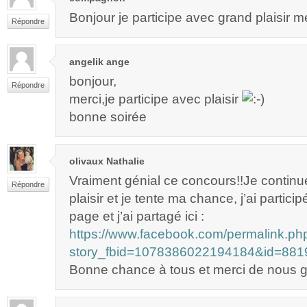
Bonjour je participe avec grand plaisir m
Répondre
angelik ange
bonjour,
Répondre
merci,je participe avec plaisir
bonne soirée
olivaux Nathalie
Vraiment génial ce concours!!Je continu
Répondre
plaisir et je tente ma chance, j’ai partici
page et j’ai partagé ici :
https://www.facebook.com/permalink.ph
story_fbid=1078386022194184&id=88
Bonne chance à tous et merci de nous gâ