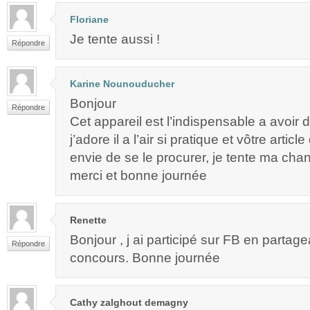
Floriane
Je tente aussi !
Répondre
Karine Nounouducher
Bonjour
Répondre
Cet appareil est l’indispensable a avoir 
j’adore il a l’air si pratique et vôtre arti
envie de se le procurer, je tente ma cha
merci et bonne journée
Renette
Bonjour , j ai participé sur FB en partagea
Répondre
concours. Bonne journée
Cathy zalghout demagny