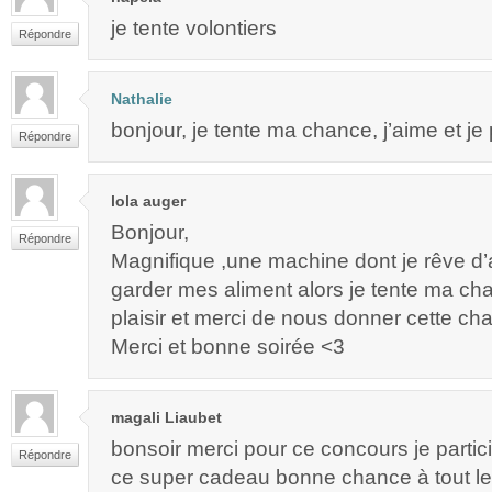
je tente volontiers
Répondre
Nathalie
bonjour, je tente ma chance, j’aime et je
Répondre
lola auger
Bonjour,
Répondre
Magnifique ,une machine dont je rêve d’a
garder mes aliment alors je tente ma c
plaisir et merci de nous donner cette ch
Merci et bonne soirée <3
magali Liaubet
bonsoir merci pour ce concours je partici
Répondre
ce super cadeau bonne chance à tout l