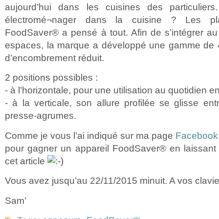
aujourd’hui dans les cuisines des particulier
électromé¬nager dans la cuisine ? Les pl
FoodSaver® a pensé à tout. Afin de s’intégrer au
espaces, la marque a développé une gamme de 4
d’encombrement réduit.
2 positions possibles :
- à l’horizontale, pour une utilisation au quotidien 
- à la verticale, son allure profilée se glisse ent
presse-agrumes.
Comme je vous l’ai indiqué sur ma page
Facebook
pour gagner un appareil FoodSaver® en laissan
cet article
Vous avez jusqu’au 22/11/2015 minuit. A vos clavie
Sam’