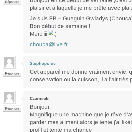
Bonjour en ce début de semaine ,c’est un
Répondre
plaisir et à laquelle je me prête avec plais
Je suis FB – Gueguin Gwladys (Chouca
Bon début de semaine !
Merciiii
chouca@live.fr
Stephopoloc
Cet appareil me donne vraiment envie, q
Répondre
conservation ou la cuisson, il a l’air très
Czarnecki
Bonjour,
Répondre
Magnifique une machine que je rêve d’av
garder mes aliment alors je tente j’ai li
profil et tente ma chance