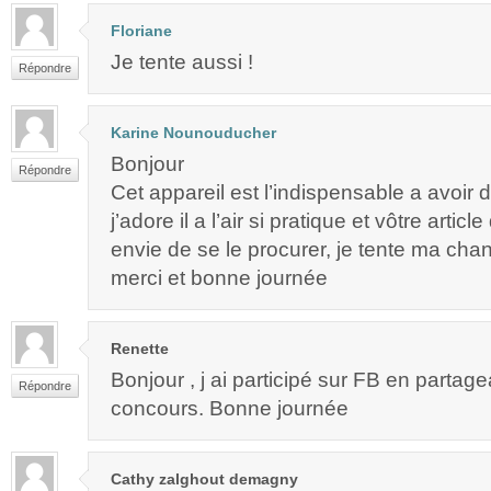
Floriane
Je tente aussi !
Répondre
Karine Nounouducher
Bonjour
Répondre
Cet appareil est l’indispensable a avoir 
j’adore il a l’air si pratique et vôtre arti
envie de se le procurer, je tente ma cha
merci et bonne journée
Renette
Bonjour , j ai participé sur FB en partagea
Répondre
concours. Bonne journée
Cathy zalghout demagny