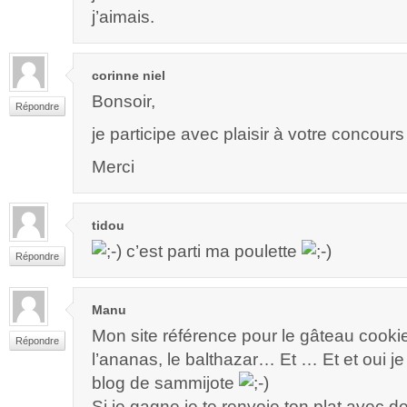
j’aimais.
corinne niel
Bonsoir,
Répondre
je participe avec plaisir à votre concours
Merci
tidou
c’est parti ma poulette
Répondre
Manu
Mon site référence pour le gâteau cooki
Répondre
l’ananas, le balthazar… Et … Et et oui je
blog de sammijote
Si je gagne je te renvoie ton plat avec d