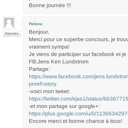
Bonne journée !!!
Helena
Bonjour,
Répondre
Merci pour ce superbe concours, je trou
vraiment sympa!
Je viens de participer sur facebook et je
FB:Jens Ken Lundstrom
Partage:
https://www.facebook.com/jens.lundst
pnref=story
-voici mon tweet:
https://twitter.com/irjas1/status/66367
-et mon partage sur google+:
https://plus.google.com/u/0/1136634
Encore merci et bonne chance à tous!