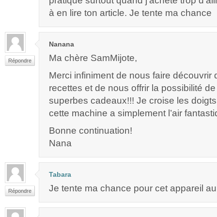
pratique surtout quand j’achète trop d’ali
à en lire ton article. Je tente ma chance
Nanana
Ma chère SamMijote,
Répondre
Merci infiniment de nous faire découvrir
recettes et de nous offrir la possibilité 
superbes cadeaux!!! Je croise les doigts 
cette machine a simplement l’air fantasti
Bonne continuation!
Nana
Tabara
Je tente ma chance pour cet appareil au
Répondre