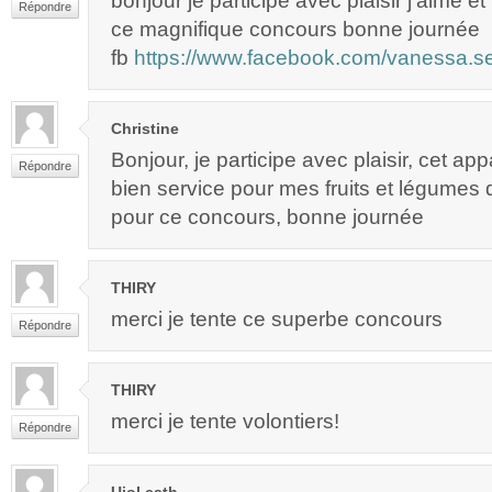
bonjour je participe avec plaisir j’aime e
Répondre
ce magnifique concours bonne journée
fb
https://www.facebook.com/vanessa.s
Christine
Bonjour, je participe avec plaisir, cet app
Répondre
bien service pour mes fruits et légumes 
pour ce concours, bonne journée
THIRY
merci je tente ce superbe concours
Répondre
THIRY
merci je tente volontiers!
Répondre
Ujol cath