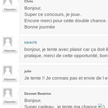
Chris
Bonjour,
Répondre
Super ce concours, je joue.
Encore merci pour cette double chance.
Bonne journée
kikiki76
bonjour, je tente avec plaisir car ça doit 
Répondre
pratique, merci de cette opportunité, bon
julie
Je tente !! Je connais pas et envie de l e
Répondre
Desmet Beatrice
Bonjour,
Répondre
Super cadeau , je tente ma chance