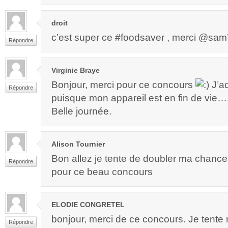
droit
c’est super ce #foodsaver , merci @sam’m
Répondre
Virginie Braye
Bonjour, merci pour ce concours
J’ad
Répondre
puisque mon appareil est en fin de vie…. 
Belle journée.
Alison Tournier
Bon allez je tente de doubler ma chance
Répondre
pour ce beau concours
ELODIE CONGRETEL
bonjour, merci de ce concours. Je tent
Répondre