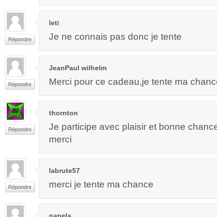
leti
Je ne connais pas donc je tente
Répondre
JeanPaul wilhelm
Merci pour ce cadeau,je tente ma chanc
Répondre
thornton
Je participe avec plaisir et bonne chanc
Répondre
merci
labrute57
merci je tente ma chance
Répondre
napela