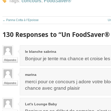
Tags:
concours
,
FoodSaver®
←
Panna Cotta à l’Epoisse
Un
130 Responses to “Un FoodSaver® 
le blanche sabrina
Bonjour je tente ma chance et croise les
Répondre
marina
merci pour ce concours j adore votre blo
Répondre
chance avec grand plaisir
Let's Lounge Baby