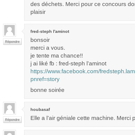
des déchets. Merci pour ce concours don
plaisir
fred-steph l'aminot
bonsoir
Répondre
merci a vous.
je tente ma chance!!
j ai liké fb : fred-steph l’aminot
https://www.facebook.com/fredsteph.l
pnref=story
bonne soirée
houbasaf
Elle a l’air géniale cette machine. Merci po
Répondre