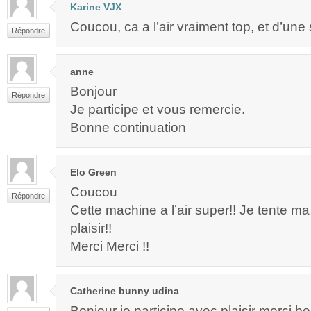
Karine VJX
Coucou, ca a l’air vraiment top, et d’une s
Répondre
anne
Bonjour
Répondre
Je participe et vous remercie.
Bonne continuation
Elo Green
Coucou
Répondre
Cette machine a l’air super!! Je tente 
plaisir!!
Merci Merci !!
Catherine bunny udina
Bonjour je participe avec plaisir merci 