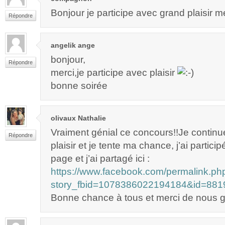
Bonjour je participe avec grand plaisir m
Répondre
angelik ange
bonjour,
Répondre
merci,je participe avec plaisir
bonne soirée
olivaux Nathalie
Vraiment génial ce concours!!Je continu
Répondre
plaisir et je tente ma chance, j’ai partici
page et j’ai partagé ici :
https://www.facebook.com/permalink.ph
story_fbid=1078386022194184&id=88
Bonne chance à tous et merci de nous gâ