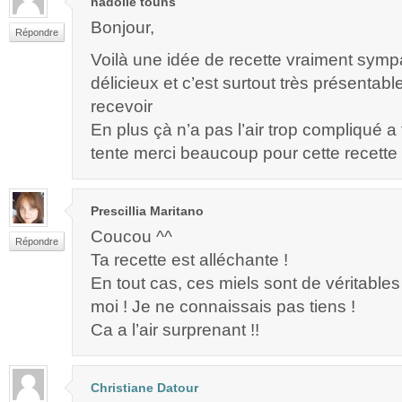
nadolle touns
Bonjour,
Répondre
Voilà une idée de recette vraiment sympa!
délicieux et c’est surtout très présentable
recevoir
En plus çà n’a pas l’air trop compliqué a 
tente merci beaucoup pour cette recette 
Prescillia Maritano
Coucou ^^
Répondre
Ta recette est alléchante !
En tout cas, ces miels sont de véritable
moi ! Je ne connaissais pas tiens !
Ca a l’air surprenant !!
Christiane Datour