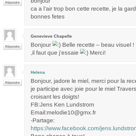
bonjour
Répondre
ca a l’air trop bon cette recette, je la ga
bonnes fetes
Genevieve Chapelle
Bonjour
Belle recette – beau visuel !
Répondre
,il faut que j’essaie
Merci!
Helena
Bonjour, jadore le miel, merci pour la rec
Répondre
je participe avec joie pour le miel Trave
croisant les doigts!
FB:Jens Ken Lundstrom
Email:melodie10@gmx.fr
-Partage:
https://www.facebook.com/jens.lundst