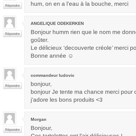
hum, on en a l’eau à la bouche, merci
Répondre
ANGELIQUE ODEKERKEN
Bonjour humm rien que le nom me donne
Répondre
goûter.
Le délicieux ‘decouverte créole’ merci po
Bonne année ☺
commandeur ludovic
bonjour,
Répondre
bonjour Je tente ma chance merci pour
j’adore les bons produits <3
Morgan
Bonjour,
Répondre
Ces tartelettes ont l’air délicieuses !