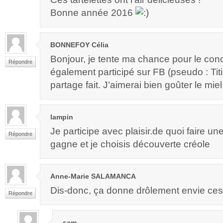
Bonne année 2016
BONNEFOY Célia
Bonjour, je tente ma chance pour le conc
Répondre
également participé sur FB (pseudo : Tit
partage fait. J’aimerai bien goûter le mi
lampin
Je participe avec plaisir.de quoi faire un
Répondre
gagne et je choisis découverte créole
Anne-Marie SALAMANCA
Dis-donc, ça donne drôlement envie ces t
Répondre
sam