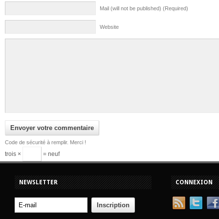
Mail (will not be published) (Required)
Website
Code de sécurité à remplir. Merci !
trois ×
= neuf
NEWSLETTER
CONNEXION