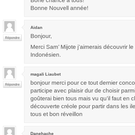
Bone chance à tous!
Bonne Nouvell année!
Aidan
Bonjour,
Répondre
Merci Sam’ Mijote j’aimerais découvrir le
Indonésien.
magali Liaubet
bonjour merci pour ce tout dernier conco
Répondre
participe avec plaisir dur de choisir parmi
goûterai bien tous mais vu qu’il faut en c
découverte créole pour partir dans les 
tous et bon réveillon
Danehache