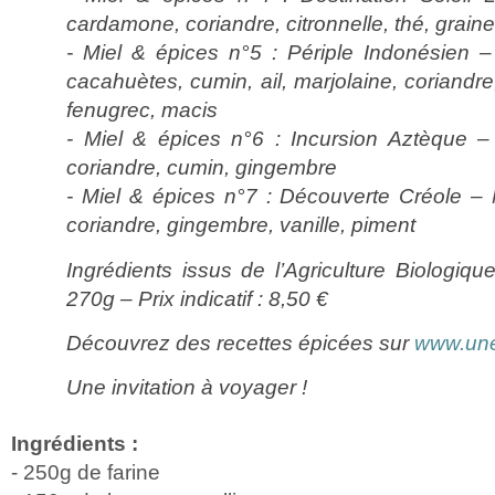
cardamone, coriandre, citronnelle, thé, grai
- Miel & épices n°5 : Périple Indonésien –
cacahuètes, cumin, ail, marjolaine, coriandre
fenugrec, macis
- Miel & épices n°6 : Incursion Aztèque –
coriandre, cumin, gingembre
- Miel & épices n°7 : Découverte Créole –
coriandre, gingembre, vanille, piment
Ingrédients issus de l’Agriculture Biologiq
270g – Prix indicatif : 8,50 €
Découvrez des recettes épicées sur
www.une
Une invitation à voyager !
Ingrédients :
- 250g de farine