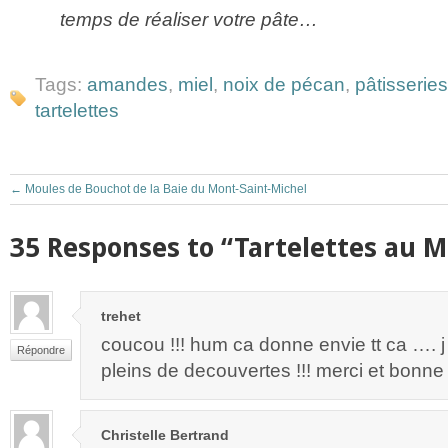
temps de réaliser votre pâte…
Tags:
amandes
,
miel
,
noix de pécan
,
pâtisseries
tartelettes
←
Moules de Bouchot de la Baie du Mont-Saint-Michel
35 Responses to “Tartelettes au M
trehet
coucou !!! hum ca donne envie tt ca …. j
Répondre
pleins de decouvertes !!! merci et bon
Christelle Bertrand