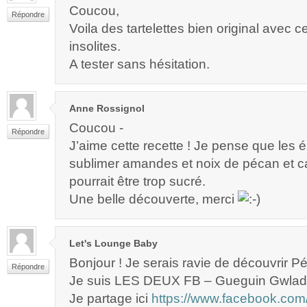
Coucou,
Répondre
Voila des tartelettes bien original avec 
insolites.
A tester sans hésitation.
Anne Rossignol
Coucou -
Répondre
J’aime cette recette ! Je pense que les 
sublimer amandes et noix de pécan et c
pourrait être trop sucré.
Une belle découverte, merci
Let's Lounge Baby
Bonjour ! Je serais ravie de découvrir Pé
Répondre
Je suis LES DEUX FB – Gueguin Gwlad
Je partage ici
https://www.facebook.com