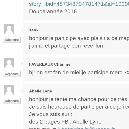
story_fbid=487348704781471&id=1000
Douce année 2016
senk
bonjour je participe avec plaisir a ce m
Répondre
j’aime et partage bon réveillon
FAVEREAUX Charline
bjr on est fan de miel je participe merci <
Répondre
Abelle Lyne
bonjour je tente ma chance pour ce très 
Répondre
Je suis heureuse de participer à ce joli 
Je vous suis sur :
des 2 pages FB : Abelle Lyne