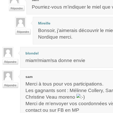
Pourriez-vous m’indiquer le miel que
Répondre
Mireille
Bonsoir, j’aimerais découvrir le mi
Répondre
Nordique merci.
blondel
miam!miam!sa donne envie
Répondre
sam
Merci à tous pour vos participations.
Répondre
Les gagnants sont : Mélinne Collery, S
Christine Veau moreno
Merci de m’envoyer vos coordonnées vis
contact ou sur FB en MP