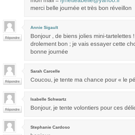
mon mail =
lynetteabelle@yahoo.fr
merci belle journée et très bon réveillon
Annie Sigault
Bonjour , de biens jolies mini-tartelettes ! 
Répondre
drolement bon ; je vais essayer cette ch
bonne journée
Sarah Carcelle
Coucou, je tente ma chance pour « le pé
Répondre
Isabelle Schwartz
Bonjour, je tente volontiers pour ces déli
Répondre
Stephanie Cardoso