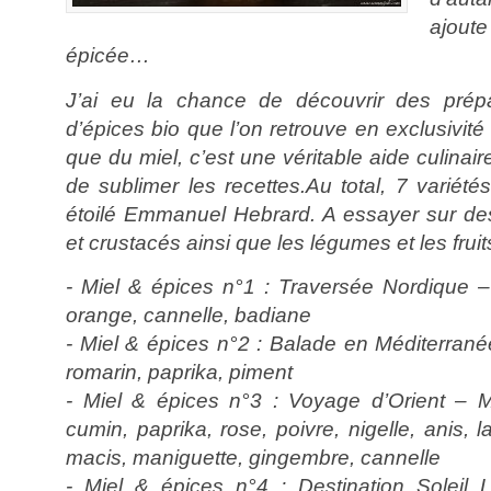
ajou
épicée…
J’ai eu la chance de découvrir des prépa
d’épices bio que l’on retrouve en exclusivit
que du miel, c’est une véritable aide culinai
de sublimer les recettes.Au total, 7 variété
étoilé Emmanuel Hebrard. A essayer sur de
et crustacés ainsi que les légumes et les fruits
- Miel & épices n°1 : Traversée Nordique –
orange, cannelle, badiane
- Miel & épices n°2 : Balade en Méditerran
romarin, paprika, piment
- Miel & épices n°3 : Voyage d’Orient – M
cumin, paprika, rose, poivre, nigelle, anis,
macis, maniguette, gingembre, cannelle
- Miel & épices n°4 : Destination Soleil