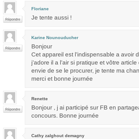
Floriane
Je tente aussi !
Répondre
Karine Nounouducher
Bonjour
Répondre
Cet appareil est l’indispensable a avoir 
j’adore il a l’air si pratique et vôtre arti
envie de se le procurer, je tente ma cha
merci et bonne journée
Renette
Bonjour , j ai participé sur FB en partagea
Répondre
concours. Bonne journée
Cathy zalghout demagny