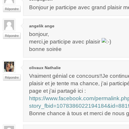
Bonjour je participe avec grand plaisir m
Répondre
angelik ange
bonjour,
Répondre
merci,je participe avec plaisir
bonne soirée
olivaux Nathalie
Vraiment génial ce concours!!Je continu
Répondre
plaisir et je tente ma chance, j’ai partici
page et j’ai partagé ici :
https://www.facebook.com/permalink.ph
story_fbid=1078386022194184&id=88
Bonne chance à tous et merci de nous gâ