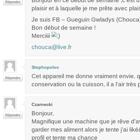
Bonjour en ce début de semaine ,c’est un
Répondre
plaisir et à laquelle je me prête avec plais
Je suis FB – Gueguin Gwladys (Chouca
Bon début de semaine !
Merciiii
chouca@live.fr
Stephopoloc
Cet appareil me donne vraiment envie, q
Répondre
conservation ou la cuisson, il a l’air très
Czarnecki
Bonjour,
Répondre
Magnifique une machine que je rêve d’av
garder mes aliment alors je tente j’ai li
profil et tente ma chance