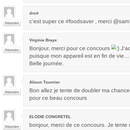
droit
c’est super ce #foodsaver , merci @sam’m
Répondre
Virginie Braye
Bonjour, merci pour ce concours
J’ad
Répondre
puisque mon appareil est en fin de vie…. 
Belle journée.
Alison Tournier
Bon allez je tente de doubler ma chance
Répondre
pour ce beau concours
ELODIE CONGRETEL
bonjour, merci de ce concours. Je tent
Répondre