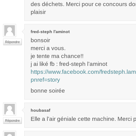
des déchets. Merci pour ce concours don
plaisir
fred-steph l'aminot
bonsoir
Répondre
merci a vous.
je tente ma chance!!
j ai liké fb : fred-steph l’aminot
https://www.facebook.com/fredsteph.l
pnref=story
bonne soirée
houbasaf
Elle a l’air géniale cette machine. Merci po
Répondre