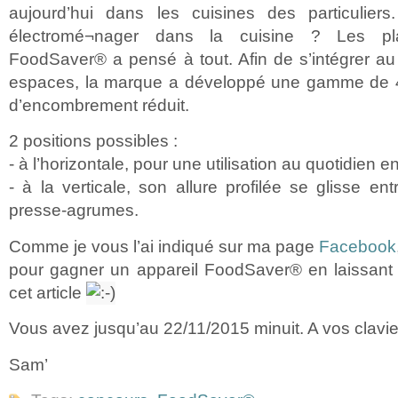
aujourd’hui dans les cuisines des particulier
électromé¬nager dans la cuisine ? Les pl
FoodSaver® a pensé à tout. Afin de s’intégrer au
espaces, la marque a développé une gamme de 4
d’encombrement réduit.
2 positions possibles :
- à l’horizontale, pour une utilisation au quotidien 
- à la verticale, son allure profilée se glisse ent
presse-agrumes.
Comme je vous l’ai indiqué sur ma page
Facebook
pour gagner un appareil FoodSaver® en laissan
cet article
Vous avez jusqu’au 22/11/2015 minuit. A vos clavie
Sam’