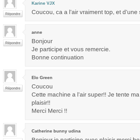
Karine VJX
Coucou, ca a l’air vraiment top, et d’une s
Répondre
anne
Bonjour
Répondre
Je participe et vous remercie.
Bonne continuation
Elo Green
Coucou
Répondre
Cette machine a l’air super!! Je tente 
plaisir!!
Merci Merci !!
Catherine bunny udina
Bonjour je participe avec plaisir merci 