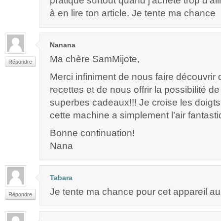
pratique surtout quand j’achète trop d’ali
à en lire ton article. Je tente ma chance
Nanana
Ma chère SamMijote,
Répondre
Merci infiniment de nous faire découvrir
recettes et de nous offrir la possibilité 
superbes cadeaux!!! Je croise les doigts 
cette machine a simplement l’air fantasti
Bonne continuation!
Nana
Tabara
Je tente ma chance pour cet appareil au
Répondre