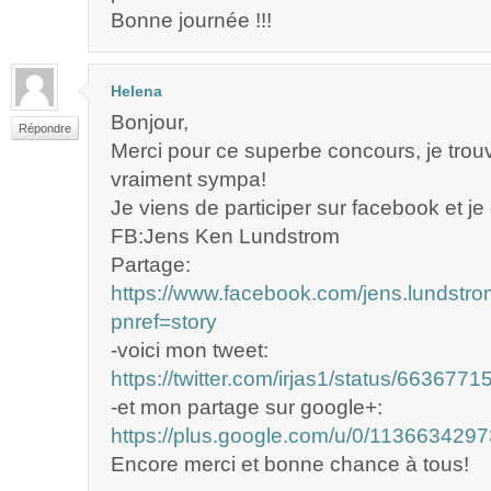
Bonne journée !!!
Helena
Bonjour,
Répondre
Merci pour ce superbe concours, je trou
vraiment sympa!
Je viens de participer sur facebook et je
FB:Jens Ken Lundstrom
Partage:
https://www.facebook.com/jens.lundst
pnref=story
-voici mon tweet:
https://twitter.com/irjas1/status/66367
-et mon partage sur google+:
https://plus.google.com/u/0/1136634
Encore merci et bonne chance à tous!