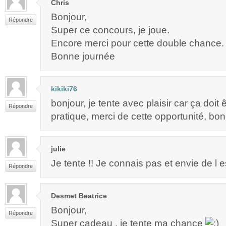
Chris
Bonjour,
Répondre
Super ce concours, je joue.
Encore merci pour cette double chance.
Bonne journée
kikiki76
bonjour, je tente avec plaisir car ça doit 
Répondre
pratique, merci de cette opportunité, bon
julie
Je tente !! Je connais pas et envie de l e
Répondre
Desmet Beatrice
Bonjour,
Répondre
Super cadeau , je tente ma chance