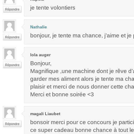
je tente volontiers
Répondre
Nathalie
bonjour, je tente ma chance, j’aime et je
Répondre
lola auger
Bonjour,
Répondre
Magnifique ,une machine dont je rêve d’a
garder mes aliment alors je tente ma c
plaisir et merci de nous donner cette ch
Merci et bonne soirée <3
magali Liaubet
bonsoir merci pour ce concours je partici
Répondre
ce super cadeau bonne chance à tout l