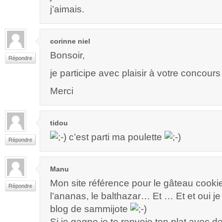
j’aimais.
corinne niel
Bonsoir,
Répondre
je participe avec plaisir à votre concours
Merci
tidou
c’est parti ma poulette
Répondre
Manu
Mon site référence pour le gâteau cooki
Répondre
l’ananas, le balthazar… Et … Et et oui je
blog de sammijote
Si je gagne je te renvoie ton plat avec d