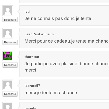
leti
Je ne connais pas donc je tente
Répondre
JeanPaul wilhelm
Merci pour ce cadeau,je tente ma chanc
Répondre
thornton
Je participe avec plaisir et bonne chanc
Répondre
merci
labrute57
merci je tente ma chance
Répondre
napela