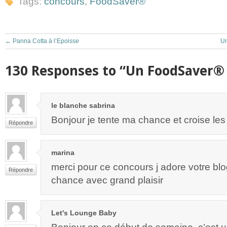
Tags:
concours
,
FoodSaver®
←
Panna Cotta à l’Epoisse
Un
130 Responses to “Un FoodSaver® 
le blanche sabrina
Bonjour je tente ma chance et croise les
Répondre
marina
merci pour ce concours j adore votre blo
Répondre
chance avec grand plaisir
Let's Lounge Baby