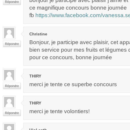
bonjour je participe avec plaisir j’aime e
Répondre
ce magnifique concours bonne journée
fb
https://www.facebook.com/vanessa.s
Christine
Bonjour, je participe avec plaisir, cet app
Répondre
bien service pour mes fruits et légumes 
pour ce concours, bonne journée
THIRY
merci je tente ce superbe concours
Répondre
THIRY
merci je tente volontiers!
Répondre
Ujol cath