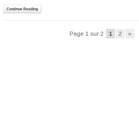
Continue Reading
Page 1 sur 2
1
2
»