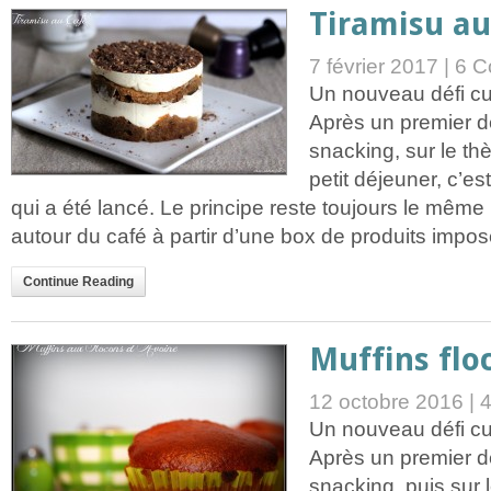
Tiramisu au
7 février 2017 |
6 C
Un nouveau défi cul
Après un premier d
snacking, sur le t
petit déjeuner, c’es
qui a été lancé. Le principe reste toujours le même 
autour du café à partir d’une box de produits imposé
Continue Reading
Muffins flo
12 octobre 2016 |
Un nouveau défi cul
Après un premier d
snacking, puis sur 