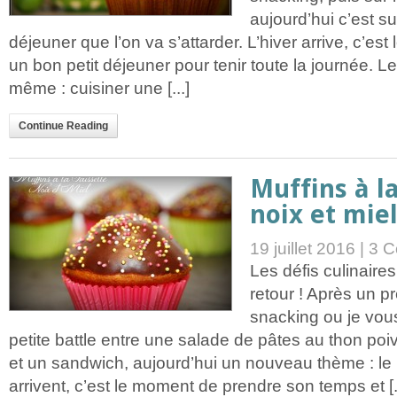
aujourd’hui c’est su
déjeuner que l’on va s’attarder. L’hiver arrive, c’e
un bon petit déjeuner pour tenir toute la journée. Le
même : cuisiner une [...]
Continue Reading
Muffins à la
noix et mie
19 juillet 2016 |
3 C
Les défis culinaire
retour ! Après un p
snacking ou je vou
petite battle entre une salade de pâtes au thon poiv
et un sandwich, aujourd’hui un nouveau thème : l
arrivent, c’est le moment de prendre son temps et [..