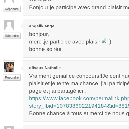
Bonjour je participe avec grand plaisir m
Répondre
angelik ange
bonjour,
Répondre
merci,je participe avec plaisir
bonne soirée
olivaux Nathalie
Vraiment génial ce concours!!Je continu
Répondre
plaisir et je tente ma chance, j’ai partici
page et j’ai partagé ici :
https://www.facebook.com/permalink.ph
story_fbid=1078386022194184&id=88
Bonne chance à tous et merci de nous gâ