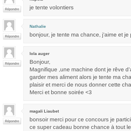
je tente volontiers
Répondre
Nathalie
bonjour, je tente ma chance, j’aime et je
Répondre
lola auger
Bonjour,
Répondre
Magnifique ,une machine dont je rêve d’a
garder mes aliment alors je tente ma c
plaisir et merci de nous donner cette ch
Merci et bonne soirée <3
magali Liaubet
bonsoir merci pour ce concours je partici
Répondre
ce super cadeau bonne chance à tout l