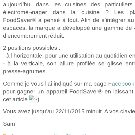
aujourd’hui dans les cuisines des particulier
électromé¬nager dans la cuisine ? Les pl
FoodSaver® a pensé à tout. Afin de s’intégrer au
espaces, la marque a développé une gamme de 4
d’encombrement réduit.
2 positions possibles :
- à l’horizontale, pour une utilisation au quotidien 
- à la verticale, son allure profilée se glisse ent
presse-agrumes.
Comme je vous l’ai indiqué sur ma page
Facebook
pour gagner un appareil FoodSaver® en laissan
cet article
Vous avez jusqu’au 22/11/2015 minuit. A vos clavie
Sam’