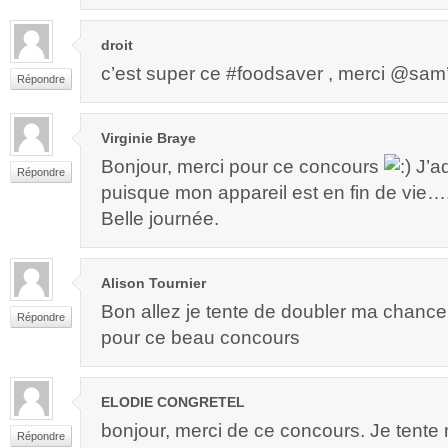
droit
c’est super ce #foodsaver , merci @sam’m
Répondre
Virginie Braye
Bonjour, merci pour ce concours
J’ad
Répondre
puisque mon appareil est en fin de vie…. 
Belle journée.
Alison Tournier
Bon allez je tente de doubler ma chance
Répondre
pour ce beau concours
ELODIE CONGRETEL
bonjour, merci de ce concours. Je tent
Répondre