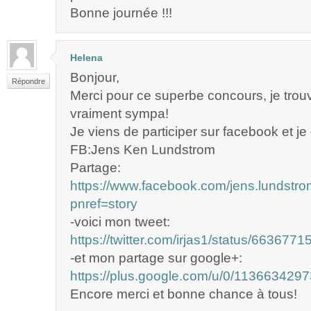
Bonne journée !!!
Helena
Bonjour,
Répondre
Merci pour ce superbe concours, je trou
vraiment sympa!
Je viens de participer sur facebook et je
FB:Jens Ken Lundstrom
Partage:
https://www.facebook.com/jens.lundst
pnref=story
-voici mon tweet:
https://twitter.com/irjas1/status/66367
-et mon partage sur google+:
https://plus.google.com/u/0/1136634
Encore merci et bonne chance à tous!