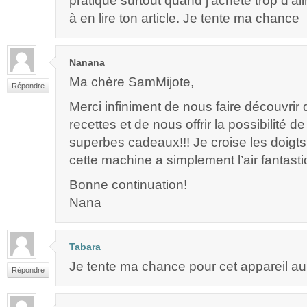
pratique surtout quand j’achète trop d’ali
à en lire ton article. Je tente ma chance
Nanana
Ma chère SamMijote,
Répondre
Merci infiniment de nous faire découvrir
recettes et de nous offrir la possibilité 
superbes cadeaux!!! Je croise les doigts 
cette machine a simplement l’air fantasti
Bonne continuation!
Nana
Tabara
Je tente ma chance pour cet appareil au
Répondre