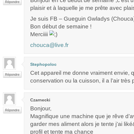
Bonjour en ce début de semaine ,c’est un
Répondre
plaisir et à laquelle je me prête avec plais
Je suis FB – Gueguin Gwladys (Chouca
Bon début de semaine !
Merciiii
chouca@live.fr
Stephopoloc
Cet appareil me donne vraiment envie, q
Répondre
conservation ou la cuisson, il a l’air très
Czarnecki
Bonjour,
Répondre
Magnifique une machine que je rêve d’av
garder mes aliment alors je tente j’ai li
profil et tente ma chance