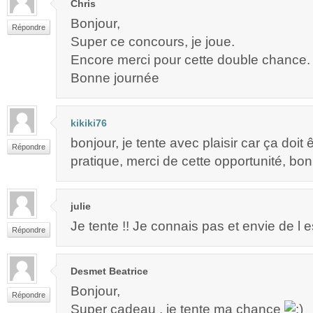
Chris
Bonjour,
Répondre
Super ce concours, je joue.
Encore merci pour cette double chance.
Bonne journée
kikiki76
bonjour, je tente avec plaisir car ça doit 
Répondre
pratique, merci de cette opportunité, bon
julie
Je tente !! Je connais pas et envie de l e
Répondre
Desmet Beatrice
Bonjour,
Répondre
Super cadeau , je tente ma chance