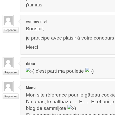
j’aimais.
corinne niel
Bonsoir,
Répondre
je participe avec plaisir à votre concours
Merci
tidou
c’est parti ma poulette
Répondre
Manu
Mon site référence pour le gâteau cooki
Répondre
l’ananas, le balthazar… Et … Et et oui je
blog de sammijote
Si je gagne je te renvoie ton plat avec d