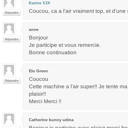
Karine VJX
Coucou, ca a l’air vraiment top, et d’une s
Répondre
anne
Bonjour
Répondre
Je participe et vous remercie.
Bonne continuation
Elo Green
Coucou
Répondre
Cette machine a l’air super!! Je tente 
plaisir!!
Merci Merci !!
Catherine bunny udina
Bonjour je participe avec plaisir merci 