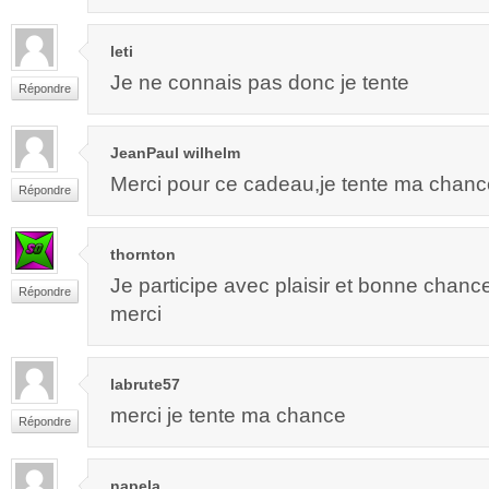
leti
Je ne connais pas donc je tente
Répondre
JeanPaul wilhelm
Merci pour ce cadeau,je tente ma chanc
Répondre
thornton
Je participe avec plaisir et bonne chanc
Répondre
merci
labrute57
merci je tente ma chance
Répondre
napela