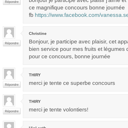
bonjour je participe avec plaisir j’aime e
Répondre
ce magnifique concours bonne journée
fb
https://www.facebook.com/vanessa.s
Christine
Bonjour, je participe avec plaisir, cet app
Répondre
bien service pour mes fruits et légumes 
pour ce concours, bonne journée
THIRY
merci je tente ce superbe concours
Répondre
THIRY
merci je tente volontiers!
Répondre
Ujol cath