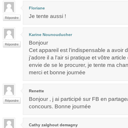
Floriane
Je tente aussi !
Répondre
Karine Nounouducher
Bonjour
Répondre
Cet appareil est l’indispensable a avoir 
j’adore il a l’air si pratique et vôtre arti
envie de se le procurer, je tente ma cha
merci et bonne journée
Renette
Bonjour , j ai participé sur FB en partagea
Répondre
concours. Bonne journée
Cathy zalghout demagny