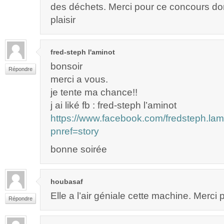
des déchets. Merci pour ce concours don
plaisir
fred-steph l'aminot
bonsoir
Répondre
merci a vous.
je tente ma chance!!
j ai liké fb : fred-steph l’aminot
https://www.facebook.com/fredsteph.l
pnref=story
bonne soirée
houbasaf
Elle a l’air géniale cette machine. Merci po
Répondre