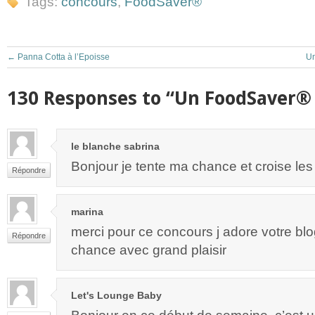
Tags:
concours
,
FoodSaver®
←
Panna Cotta à l’Epoisse
Un
130 Responses to “Un FoodSaver® 
le blanche sabrina
Bonjour je tente ma chance et croise les
Répondre
marina
merci pour ce concours j adore votre blo
Répondre
chance avec grand plaisir
Let's Lounge Baby