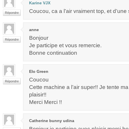
Karine VJX
Coucou, ca a l’air vraiment top, et d’une s
Répondre
anne
Bonjour
Répondre
Je participe et vous remercie.
Bonne continuation
Elo Green
Coucou
Répondre
Cette machine a l’air super!! Je tente 
plaisir!!
Merci Merci !!
Catherine bunny udina
Bonjour je participe avec plaisir merci 