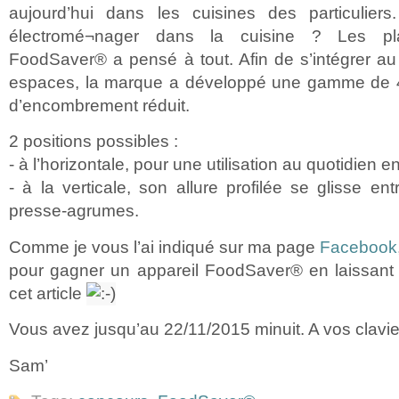
aujourd’hui dans les cuisines des particulier
électromé¬nager dans la cuisine ? Les pl
FoodSaver® a pensé à tout. Afin de s’intégrer au
espaces, la marque a développé une gamme de 4
d’encombrement réduit.
2 positions possibles :
- à l’horizontale, pour une utilisation au quotidien 
- à la verticale, son allure profilée se glisse ent
presse-agrumes.
Comme je vous l’ai indiqué sur ma page
Facebook
pour gagner un appareil FoodSaver® en laissan
cet article
Vous avez jusqu’au 22/11/2015 minuit. A vos clavie
Sam’