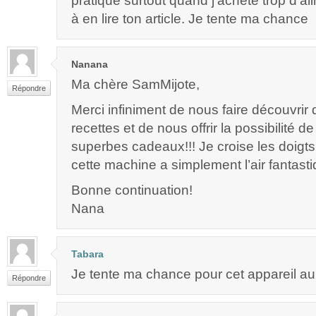
pratique surtout quand j’achète trop d’ali
à en lire ton article. Je tente ma chance
Nanana
Ma chère SamMijote,
Répondre
Merci infiniment de nous faire découvrir
recettes et de nous offrir la possibilité 
superbes cadeaux!!! Je croise les doigts 
cette machine a simplement l’air fantasti
Bonne continuation!
Nana
Tabara
Je tente ma chance pour cet appareil au
Répondre