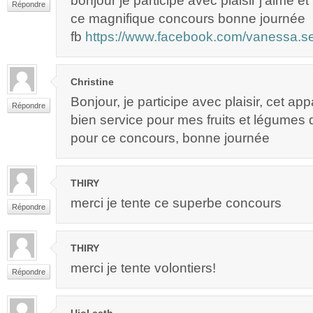
bonjour je participe avec plaisir j’aime e
Répondre
ce magnifique concours bonne journée
fb
https://www.facebook.com/vanessa.s
Christine
Bonjour, je participe avec plaisir, cet app
Répondre
bien service pour mes fruits et légumes 
pour ce concours, bonne journée
THIRY
merci je tente ce superbe concours
Répondre
THIRY
merci je tente volontiers!
Répondre
Ujol cath