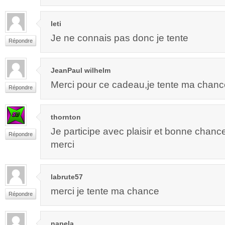
leti
Je ne connais pas donc je tente
Répondre
JeanPaul wilhelm
Merci pour ce cadeau,je tente ma chanc
Répondre
thornton
Je participe avec plaisir et bonne chanc
Répondre
merci
labrute57
merci je tente ma chance
Répondre
napela