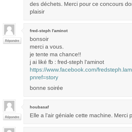
des déchets. Merci pour ce concours don
plaisir
fred-steph l'aminot
bonsoir
Répondre
merci a vous.
je tente ma chance!!
j ai liké fb : fred-steph l’aminot
https://www.facebook.com/fredsteph.l
pnref=story
bonne soirée
houbasaf
Elle a l’air géniale cette machine. Merci po
Répondre