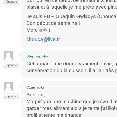
Bonjour en ce début de semaine ,c’est un
Répondre
plaisir et à laquelle je me prête avec plais
Je suis FB – Gueguin Gwladys (Chouca
Bon début de semaine !
Merciiii
chouca@live.fr
Stephopoloc
Cet appareil me donne vraiment envie, q
Répondre
conservation ou la cuisson, il a l’air très
Czarnecki
Bonjour,
Répondre
Magnifique une machine que je rêve d’av
garder mes aliment alors je tente j’ai li
profil et tente ma chance