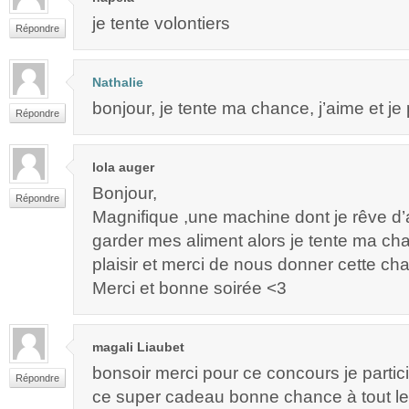
je tente volontiers
Répondre
Nathalie
bonjour, je tente ma chance, j’aime et je
Répondre
lola auger
Bonjour,
Répondre
Magnifique ,une machine dont je rêve d’a
garder mes aliment alors je tente ma c
plaisir et merci de nous donner cette ch
Merci et bonne soirée <3
magali Liaubet
bonsoir merci pour ce concours je partici
Répondre
ce super cadeau bonne chance à tout l