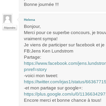
Bonne journée !!!
Helena
Bonjour,
Répondre
Merci pour ce superbe concours, je trou
vraiment sympa!
Je viens de participer sur facebook et je
FB:Jens Ken Lundstrom
Partage:
https://www.facebook.com/jens.lundst
pnref=story
-voici mon tweet:
https://twitter.com/irjas1/status/66367
-et mon partage sur google+:
https://plus.google.com/u/0/1136634
Encore merci et bonne chance à tous!