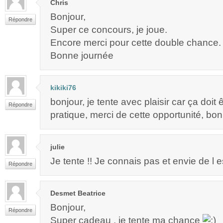
Chris
Bonjour,
Répondre
Super ce concours, je joue.
Encore merci pour cette double chance.
Bonne journée
kikiki76
bonjour, je tente avec plaisir car ça doit 
Répondre
pratique, merci de cette opportunité, bon
julie
Je tente !! Je connais pas et envie de l e
Répondre
Desmet Beatrice
Bonjour,
Répondre
Super cadeau , je tente ma chance