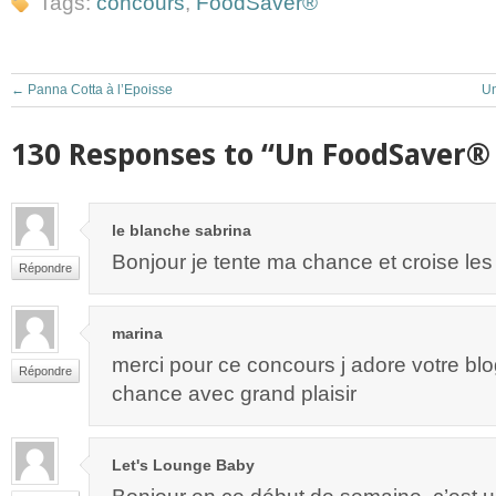
Tags:
concours
,
FoodSaver®
←
Panna Cotta à l’Epoisse
Un
130 Responses to “Un FoodSaver® 
le blanche sabrina
Bonjour je tente ma chance et croise les
Répondre
marina
merci pour ce concours j adore votre blo
Répondre
chance avec grand plaisir
Let's Lounge Baby