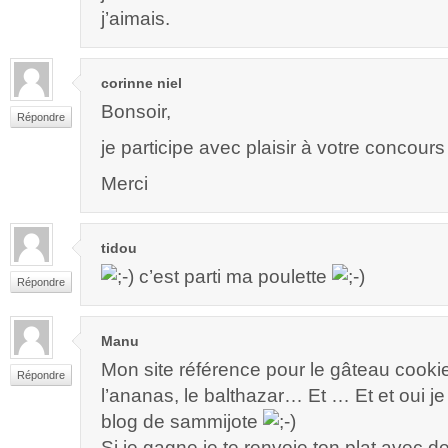
j’aimais.
corinne niel
Bonsoir,
Répondre
je participe avec plaisir à votre concours
Merci
tidou
c’est parti ma poulette
Répondre
Manu
Mon site référence pour le gâteau cooki
Répondre
l’ananas, le balthazar… Et … Et et oui je
blog de sammijote
Si je gagne je te renvoie ton plat avec d