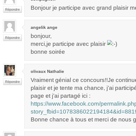
Bonjour je participe avec grand plaisir m
Répondre
angelik ange
bonjour,
Répondre
merci,je participe avec plaisir
bonne soirée
olivaux Nathalie
Vraiment génial ce concours!!Je continu
Répondre
plaisir et je tente ma chance, j’ai partici
page et j’ai partagé ici :
https://www.facebook.com/permalink.ph
story_fbid=1078386022194184&id=88
Bonne chance à tous et merci de nous gâ