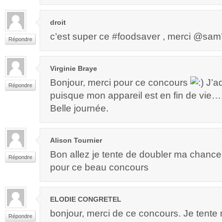
droit
c’est super ce #foodsaver , merci @sam’m
Répondre
Virginie Braye
Bonjour, merci pour ce concours
J’ad
Répondre
puisque mon appareil est en fin de vie…. 
Belle journée.
Alison Tournier
Bon allez je tente de doubler ma chance
Répondre
pour ce beau concours
ELODIE CONGRETEL
bonjour, merci de ce concours. Je tent
Répondre