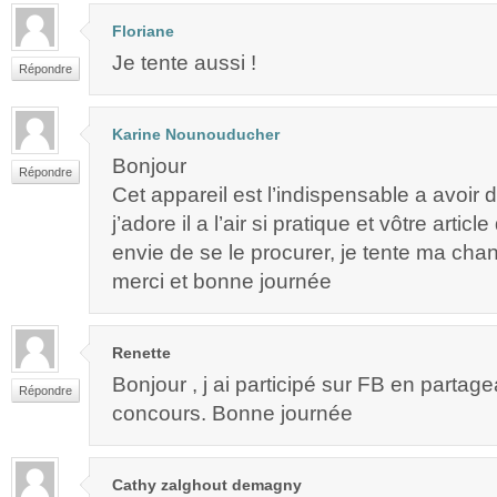
Floriane
Je tente aussi !
Répondre
Karine Nounouducher
Bonjour
Répondre
Cet appareil est l’indispensable a avoir 
j’adore il a l’air si pratique et vôtre arti
envie de se le procurer, je tente ma cha
merci et bonne journée
Renette
Bonjour , j ai participé sur FB en partagea
Répondre
concours. Bonne journée
Cathy zalghout demagny