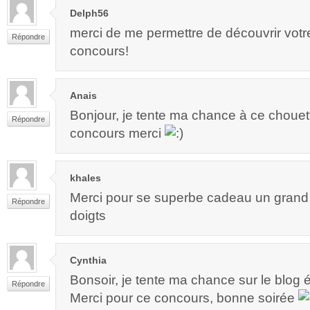
Delph56
merci de me permettre de découvrir votr
Répondre
concours!
Anais
Bonjour, je tente ma chance à ce chouett
Répondre
concours merci
khales
Merci pour se superbe cadeau un grand m
Répondre
doigts
Cynthia
Bonsoir, je tente ma chance sur le blog 
Répondre
Merci pour ce concours, bonne soirée