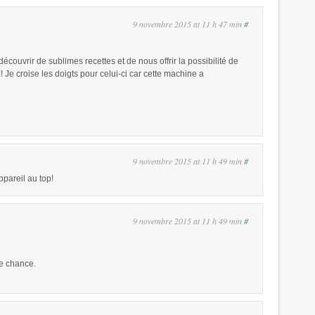
9 novembre 2015 at 11 h 47 min
#
découvrir de sublimes recettes et de nous offrir la possibilité de
Je croise les doigts pour celui-ci car cette machine a
9 novembre 2015 at 11 h 49 min
#
pareil au top!
9 novembre 2015 at 11 h 49 min
#
e chance.