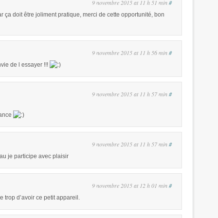
9 novembre 2015 at 11 h 51 min
#
ar ça doit être joliment pratique, merci de cette opportunité, bon
9 novembre 2015 at 11 h 56 min
#
vie de l essayer !!!
9 novembre 2015 at 11 h 57 min
#
hance
9 novembre 2015 at 11 h 57 min
#
eau je participe avec plaisir
9 novembre 2015 at 12 h 01 min
#
 trop d’avoir ce petit appareil.