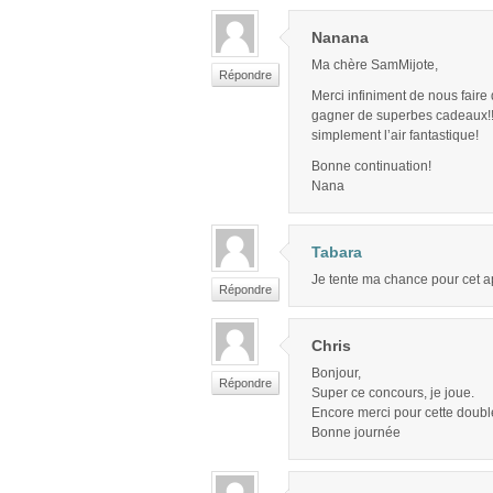
Nanana
Ma chère SamMijote,
Répondre
Merci infiniment de nous faire 
gagner de superbes cadeaux!!! 
simplement l’air fantastique!
Bonne continuation!
Nana
Tabara
Je tente ma chance pour cet ap
Répondre
Chris
Bonjour,
Répondre
Super ce concours, je joue.
Encore merci pour cette doubl
Bonne journée