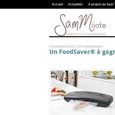
Accueil
Actualités
A propos de Sam’
9 novembre 2015 |
130 Commentaires
Un FoodSaver® à gagn