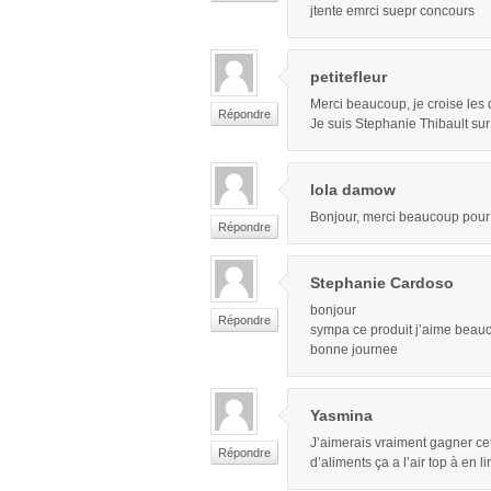
jtente emrci suepr concours
petitefleur
Merci beaucoup, je croise les 
Répondre
Je suis Stephanie Thibault su
lola damow
Bonjour, merci beaucoup pour
Répondre
Stephanie Cardoso
bonjour
Répondre
sympa ce produit j’aime beauc
bonne journee
Yasmina
J’aimerais vraiment gagner cet
Répondre
d’aliments ça a l’air top à en l