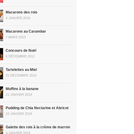
Macarons des rois
4 JANVIER 2016
Macarons au Carambar
7 MARS 2013
Concours de Noël
6 DÉCEMBRE 2012
Tartelettes au Miel
31 DÉCEMBRE 2015
Muffins à la banane
21 JANVIER 2019
Pudding de Chia Nectarine et Abricot
10 JANVIER 2019
Galette des rois à la crème de marron
4 JANVIER 2019