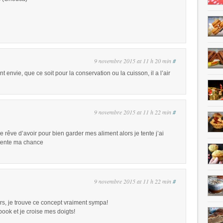
9 novembre 2015 at 11 h 20 min
#
envie, que ce soit pour la conservation ou la cuisson, il a l’air
9 novembre 2015 at 11 h 22 min
#
rêve d’avoir pour bien garder mes aliment alors je tente j’ai
 tente ma chance
9 novembre 2015 at 11 h 22 min
#
s, je trouve ce concept vraiment sympa!
book et je croise mes doigts!