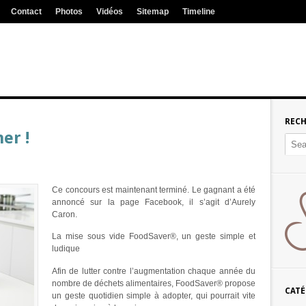
Contact
Photos
Vidéos
Sitemap
Timeline
REC
er !
Ce concours est maintenant terminé. Le gagnant a été
annoncé sur la page Facebook, il s’agit d’Aurely
Caron.
La mise sous vide FoodSaver®, un geste simple et
ludique
Afin de lutter contre l’augmentation chaque année du
nombre de déchets alimentaires, FoodSaver® propose
CATÉ
un geste quotidien simple à adopter, qui pourrait vite