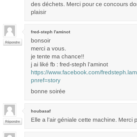
des déchets. Merci pour ce concours don
plaisir
fred-steph l'aminot
bonsoir
Répondre
merci a vous.
je tente ma chance!!
j ai liké fb : fred-steph l’aminot
https://www.facebook.com/fredsteph.l
pnref=story
bonne soirée
houbasaf
Elle a l’air géniale cette machine. Merci po
Répondre