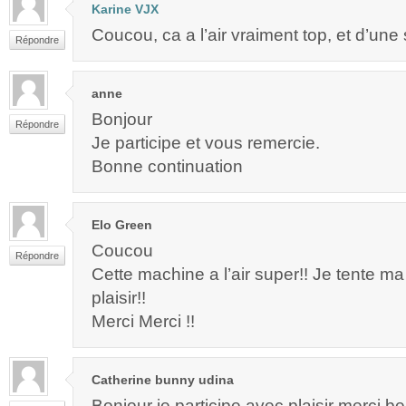
Karine VJX
Coucou, ca a l’air vraiment top, et d’une s
Répondre
anne
Bonjour
Répondre
Je participe et vous remercie.
Bonne continuation
Elo Green
Coucou
Répondre
Cette machine a l’air super!! Je tente 
plaisir!!
Merci Merci !!
Catherine bunny udina
Bonjour je participe avec plaisir merci 