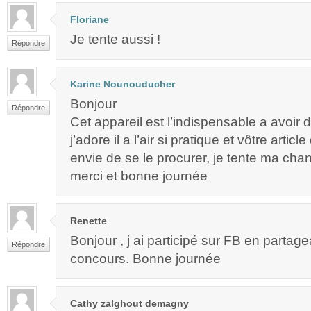
Floriane
Je tente aussi !
Répondre
Karine Nounouducher
Bonjour
Répondre
Cet appareil est l’indispensable a avoir 
j’adore il a l’air si pratique et vôtre arti
envie de se le procurer, je tente ma cha
merci et bonne journée
Renette
Bonjour , j ai participé sur FB en partagea
Répondre
concours. Bonne journée
Cathy zalghout demagny