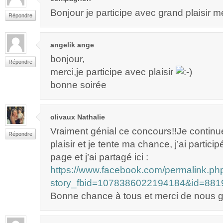
Bonjour je participe avec grand plaisir m
Répondre
angelik ange
bonjour,
Répondre
merci,je participe avec plaisir
bonne soirée
olivaux Nathalie
Vraiment génial ce concours!!Je continu
Répondre
plaisir et je tente ma chance, j’ai partici
page et j’ai partagé ici :
https://www.facebook.com/permalink.ph
story_fbid=1078386022194184&id=88
Bonne chance à tous et merci de nous gâ