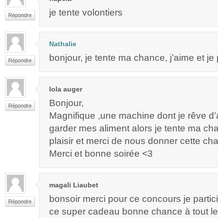
je tente volontiers
Répondre
Nathalie
bonjour, je tente ma chance, j’aime et je
Répondre
lola auger
Bonjour,
Répondre
Magnifique ,une machine dont je rêve d’a
garder mes aliment alors je tente ma c
plaisir et merci de nous donner cette ch
Merci et bonne soirée <3
magali Liaubet
bonsoir merci pour ce concours je partici
Répondre
ce super cadeau bonne chance à tout l