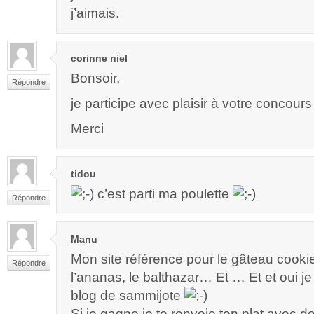
j’aimais.
corinne niel
Bonsoir,
Répondre
je participe avec plaisir à votre concours
Merci
tidou
c’est parti ma poulette
Répondre
Manu
Mon site référence pour le gâteau cooki
Répondre
l’ananas, le balthazar… Et … Et et oui je
blog de sammijote
Si je gagne je te renvoie ton plat avec d