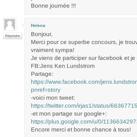
Bonne journée !!!
Helena
Bonjour,
Répondre
Merci pour ce superbe concours, je trou
vraiment sympa!
Je viens de participer sur facebook et je
FB:Jens Ken Lundstrom
Partage:
https://www.facebook.com/jens.lundst
pnref=story
-voici mon tweet:
https://twitter.com/irjas1/status/66367
-et mon partage sur google+:
https://plus.google.com/u/0/1136634
Encore merci et bonne chance à tous!