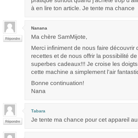
pratique surtout quand j’achète trop d’ali
à en lire ton article. Je tente ma chance
Nanana
Ma chère SamMijote,
Répondre
Merci infiniment de nous faire découvrir
recettes et de nous offrir la possibilité 
superbes cadeaux!!! Je croise les doigts 
cette machine a simplement l’air fantasti
Bonne continuation!
Nana
Tabara
Je tente ma chance pour cet appareil au
Répondre