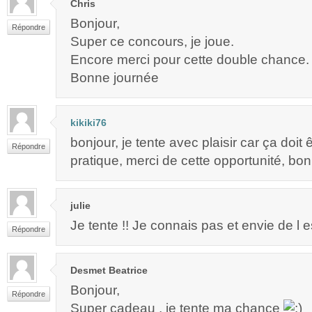
Chris
Bonjour,
Répondre
Super ce concours, je joue.
Encore merci pour cette double chance.
Bonne journée
kikiki76
bonjour, je tente avec plaisir car ça doit 
Répondre
pratique, merci de cette opportunité, bon
julie
Je tente !! Je connais pas et envie de l e
Répondre
Desmet Beatrice
Bonjour,
Répondre
Super cadeau , je tente ma chance