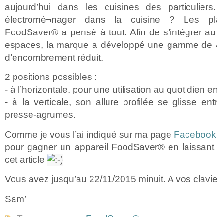
aujourd’hui dans les cuisines des particulier
électromé¬nager dans la cuisine ? Les pl
FoodSaver® a pensé à tout. Afin de s’intégrer au
espaces, la marque a développé une gamme de 4
d’encombrement réduit.
2 positions possibles :
- à l’horizontale, pour une utilisation au quotidien 
- à la verticale, son allure profilée se glisse ent
presse-agrumes.
Comme je vous l’ai indiqué sur ma page
Facebook
pour gagner un appareil FoodSaver® en laissan
cet article
Vous avez jusqu’au 22/11/2015 minuit. A vos clavie
Sam’