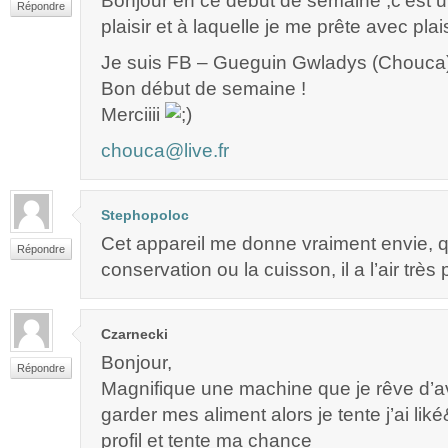
Bonjour en ce début de semaine ,c’est un
Répondre
plaisir et à laquelle je me prête avec plais
Je suis FB – Gueguin Gwladys (Chouca
Bon début de semaine !
Merciiii
chouca@live.fr
Stephopoloc
Cet appareil me donne vraiment envie, q
Répondre
conservation ou la cuisson, il a l’air très
Czarnecki
Bonjour,
Répondre
Magnifique une machine que je rêve d’av
garder mes aliment alors je tente j’ai li
profil et tente ma chance