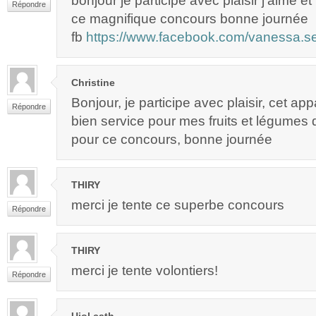
bonjour je participe avec plaisir j’aime e
Répondre
ce magnifique concours bonne journée
fb
https://www.facebook.com/vanessa.s
Christine
Bonjour, je participe avec plaisir, cet app
Répondre
bien service pour mes fruits et légumes 
pour ce concours, bonne journée
THIRY
merci je tente ce superbe concours
Répondre
THIRY
merci je tente volontiers!
Répondre
Ujol cath