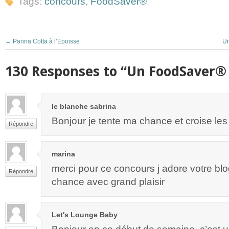
Tags:
concours
,
FoodSaver®
←
Panna Cotta à l’Epoisse
Un
130 Responses to “Un FoodSaver® 
le blanche sabrina
Bonjour je tente ma chance et croise les
Répondre
marina
merci pour ce concours j adore votre blo
Répondre
chance avec grand plaisir
Let's Lounge Baby