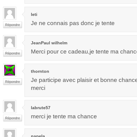
leti
Je ne connais pas donc je tente
Répondre
JeanPaul wilhelm
Merci pour ce cadeau,je tente ma chanc
Répondre
thornton
Je participe avec plaisir et bonne chanc
Répondre
merci
labrute57
merci je tente ma chance
Répondre
napela