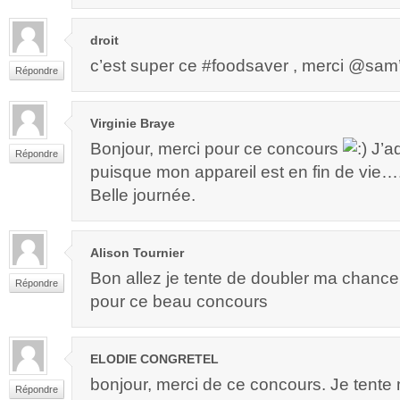
droit
c’est super ce #foodsaver , merci @sam’m
Répondre
Virginie Braye
Bonjour, merci pour ce concours
J’ad
Répondre
puisque mon appareil est en fin de vie…. 
Belle journée.
Alison Tournier
Bon allez je tente de doubler ma chance
Répondre
pour ce beau concours
ELODIE CONGRETEL
bonjour, merci de ce concours. Je tent
Répondre