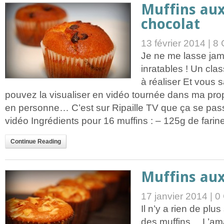
Muffins aux
chocolat
13 février 2014 |
8 
Je ne me lasse jam
inratables ! Un cla
à réaliser Et vous
pouvez la visualiser en vidéo tournée dans ma pro
en personne… C’est sur Ripaille TV que ça se passe 
vidéo Ingrédients pour 16 muffins : – 125g de farine 
Continue Reading
Muffins au
17 janvier 2014 |
0
Il n’y a rien de plu
des muffins… L’am