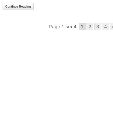
Continue Reading
Page 1 sur 4
1
2
3
4