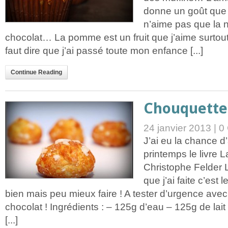
donne un goût que 
n’aime pas que la n
chocolat… La pomme est un fruit que j’aime surtout
faut dire que j’ai passé toute mon enfance [...]
Continue Reading
Chouquette
24 janvier 2013 |
0
J’ai eu la chance d
printemps le livre L
Christophe Felder 
que j’ai faite c’est
bien mais peu mieux faire ! A tester d’urgence ave
chocolat ! Ingrédients : – 125g d’eau – 125g de lai
[...]