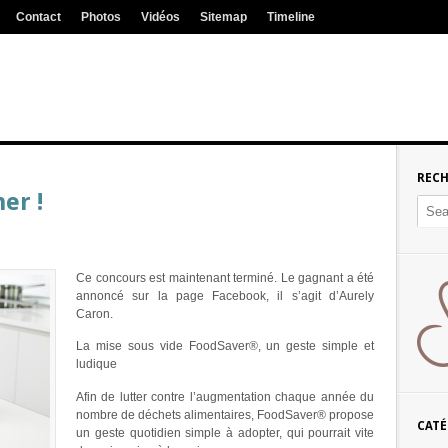
Contact
Photos
Vidéos
Sitemap
Timeline
REC
er !
Ce concours est maintenant terminé. Le gagnant a été
annoncé sur la page Facebook, il s’agit d’Aurely
Caron.
La mise sous vide FoodSaver®, un geste simple et
ludique
Afin de lutter contre l’augmentation chaque année du
nombre de déchets alimentaires, FoodSaver® propose
CATÉ
un geste quotidien simple à adopter, qui pourrait vite