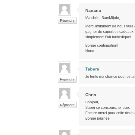
Nanana
Ma chère SamMijote,
Répondre
Merci infiniment de nous faire 
gagner de superbes cadeaux!!! 
simplement l’air fantastique!
Bonne continuation!
Nana
Tabara
Je tente ma chance pour cet ap
Répondre
Chris
Bonjour,
Répondre
Super ce concours, je joue.
Encore merci pour cette doubl
Bonne journée