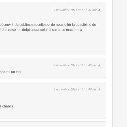
9 novembre 2015 at 11 h 47 min
#
découvrir de sublimes recettes et de nous offrir la possibilité de
Je croise les doigts pour celui-ci car cette machine a
9 novembre 2015 at 11 h 49 min
#
pareil au top!
9 novembre 2015 at 11 h 49 min
#
e chance.