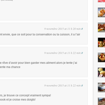
9 novembre 2015 at 11 h 20 min
#
envie, que ce soit pour la conservation ou la cuisson, il a l’air
9 novembre 2015 at 11 h 22 min
#
rêve d’avoir pour bien garder mes aliment alors je tente j’ai
 tente ma chance
9 novembre 2015 at 11 h 22 min
#
s, je trouve ce concept vraiment sympa!
book et je croise mes doigts!