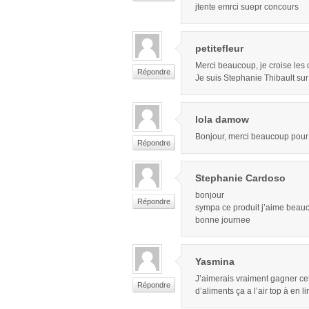
jtente emrci suepr concours
petitefleur
Merci beaucoup, je croise les 
Répondre
Je suis Stephanie Thibault su
lola damow
Bonjour, merci beaucoup pour
Répondre
Stephanie Cardoso
bonjour
Répondre
sympa ce produit j’aime beauc
bonne journee
Yasmina
J’aimerais vraiment gagner cet
Répondre
d’aliments ça a l’air top à en l