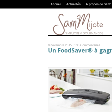
Accueil
Actualités
A propos de Sam’
9 novembre 2015 |
130 Commentaires
Un FoodSaver® à gagn