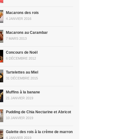
Macarons des rois
4 JANVIER 2016
Macarons au Carambar
7 MARS 2013
Concours de Noël
6 DÉCEMBRE 2012
Tartelettes au Miel
31 DÉCEMBRE 2015
Muffins à la banane
21 JANVIER 2019
Pudding de Chia Nectarine et Abricot
10 JANVIER 2019
Galette des rois à la crème de marron
4 JANVIER 2019