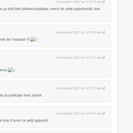
9 novembre 2015 at 11 h 51 min
#
ar ça doit être joliment pratique, merci de cette opportunité, bon
9 novembre 2015 at 11 h 56 min
#
vie de l essayer !!!
9 novembre 2015 at 11 h 57 min
#
hance
9 novembre 2015 at 11 h 57 min
#
eau je participe avec plaisir
9 novembre 2015 at 12 h 01 min
#
 trop d’avoir ce petit appareil.