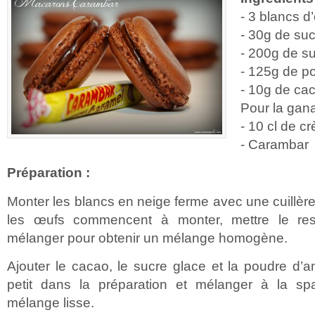
- 3 blancs d
- 30g de su
- 200g de s
- 125g de p
- 10g de ca
Pour la gan
- 10 cl de c
- Carambar
Préparation :
Monter les blancs en neige ferme avec une cuillère
les œufs commencent à monter, mettre le res
mélanger pour obtenir un mélange homogène.
Ajouter le cacao, le sucre glace et la poudre d’
petit dans la préparation et mélanger à la sp
mélange lisse.