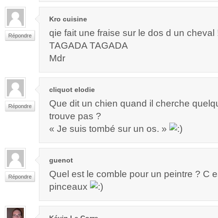
Kro cuisine
qie fait une fraise sur le dos d un cheval 
Répondre
TAGADA TAGADA
Mdr
cliquot elodie
Que dit un chien quand il cherche quelqu
Répondre
trouve pas ?
« Je suis tombé sur un os. »
guenot
Quel est le comble pour un peintre ? C 
Répondre
pinceaux