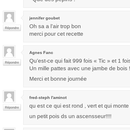
jennifer goubet
Oh sa a l’air trop bon
Répondre
merci pour cet recette
Agnes Fanc
Qu’est-ce qui fait 999 fois « Tic » et 1 fo
Répondre
Un mille pattes avec une jambe de bois 
Merci et bonne journée
fred-steph l'aminot
qu est ce qui est rond , vert et qui mont
Répondre
un petit pois ds un ascensseur!!!!