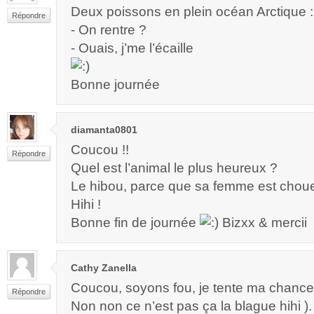
Deux poissons en plein océan Arctique :
Répondre
- On rentre ?
- Ouais, j’me l’écaille
Bonne journée
diamanta0801
Coucou !!
Répondre
Quel est l’animal le plus heureux ?
Le hibou, parce que sa femme est chou
Hihi !
Bonne fin de journée
Bizxx & mercii
Cathy Zanella
Coucou, soyons fou, je tente ma chance 
Répondre
Non non ce n’est pas ça la blague hihi ).