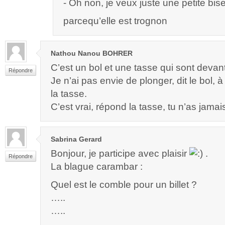
- Oh non, je veux juste une petite bi
parcequ’elle est trognon
Nathou Nanou BOHRER
C’est un bol et une tasse qui sont devant
Répondre
Je n’ai pas envie de plonger, dit le bol, 
la tasse.
C’est vrai, répond la tasse, tu n’as jamai
Sabrina Gerard
Bonjour, je participe avec plaisir
.
Répondre
La blague carambar :
Quel est le comble pour un billet ?
…..
…..
…..