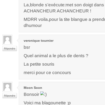
La,blonde s’exécute:met son doigt dans 
ACHANCHEUR ACHANCHEUR !
MDRR voila,pour la tite blangue a pren
dhumour
veronique tournier
bsr
Répondre
Quel animal a le plus de dents ?
La petite souris
merci pour ce concours
Moon Soon
Bonsoir
Répondre
Voici ma blagounette :p