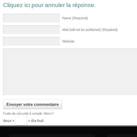
Cliquez ici pour annuler la réponse.
Name (Required)
Mail (will not be published) (Required)
Website
Code de sécurité à remplir. Merci !
deux ×
= dix-huit