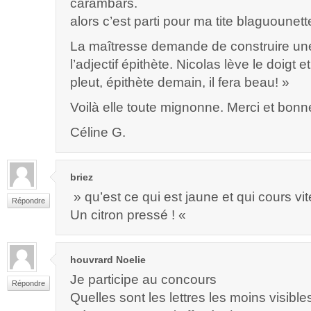
carambars.
alors c’est parti pour ma tite blaguounett
La maîtresse demande de construire un
l’adjectif épithète. Nicolas lève le doigt et
pleut, épithète demain, il fera beau! »
Voilà elle toute mignonne. Merci et bonn
Céline G.
briez
» qu’est ce qui est jaune et qui cours vit
Répondre
Un citron pressé ! «
houvrard Noelie
Je participe au concours
Répondre
Quelles sont les lettres les moins visible