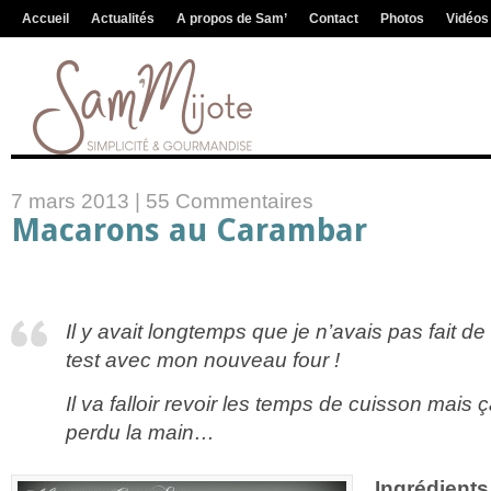
Accueil
Actualités
A propos de Sam’
Contact
Photos
Vidéos
7 mars 2013 |
55 Commentaires
Macarons au Carambar
Il y avait longtemps que je n’avais pas fait d
test avec mon nouveau four !
Il va falloir revoir les temps de cuisson mais ç
perdu la main…
Ingrédients