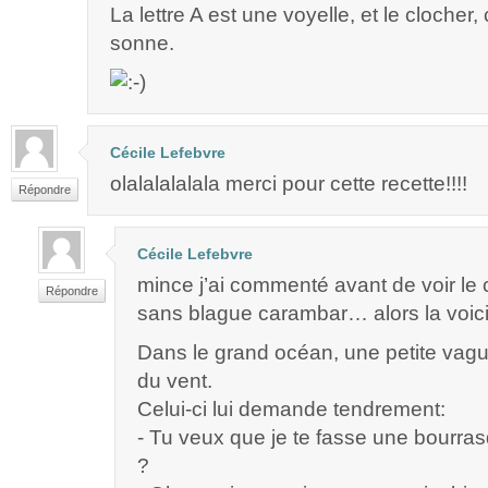
La lettre A est une voyelle, et le clocher, 
sonne.
Cécile Lefebvre
olalalalalala merci pour cette recette!!!!
Répondre
Cécile Lefebvre
mince j’ai commenté avant de voir l
Répondre
sans blague carambar… alors la voici
Dans le grand océan, une petite vag
du vent.
Celui-ci lui demande tendrement:
- Tu veux que je te fasse une bourr
?