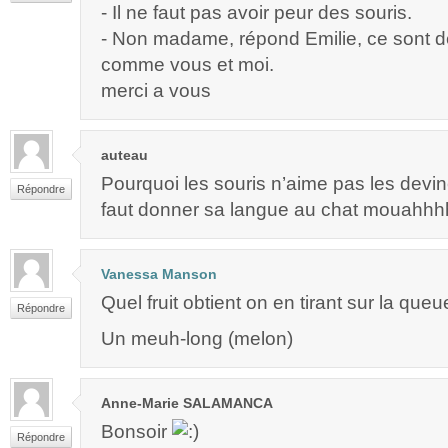
- Il ne faut pas avoir peur des souris.
- Non madame, répond Emilie, ce sont d
comme vous et moi.
merci a vous
auteau
Pourquoi les souris n’aime pas les devin
Répondre
faut donner sa langue au chat mouahh
Vanessa Manson
Quel fruit obtient on en tirant sur la qu
Répondre
Un meuh-long (melon)
Anne-Marie SALAMANCA
Bonsoir
Répondre