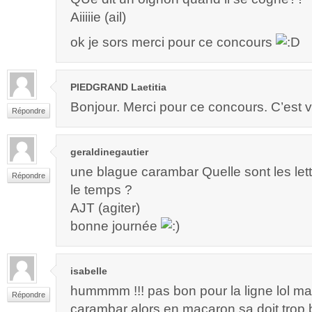
Aiiiiie (ail)
ok je sors merci pour ce concours
PIEDGRAND Laetitia
Bonjour. Merci pour ce concours. C’est 
Répondre
geraldinegautier
une blague carambar Quelle sont les lett
Répondre
le temps ?
AJT (agiter)
bonne journée
isabelle
hummmm !!! pas bon pour la ligne lol mai
Répondre
carambar alors en macaron sa doit trop