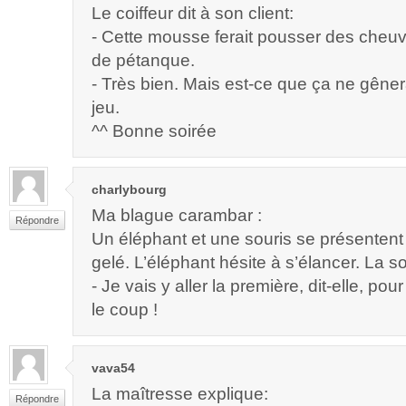
Le coiffeur dit à son client:
- Cette mousse ferait pousser des cheu
de pétanque.
- Très bien. Mais est-ce que ça ne gêner
jeu.
^^ Bonne soirée
charlybourg
Ma blague carambar :
Répondre
Un éléphant et une souris se présentent
gelé. L’éléphant hésite à s’élancer. La so
- Je vais y aller la première, dit-elle, pour 
le coup !
vava54
La maîtresse explique:
Répondre