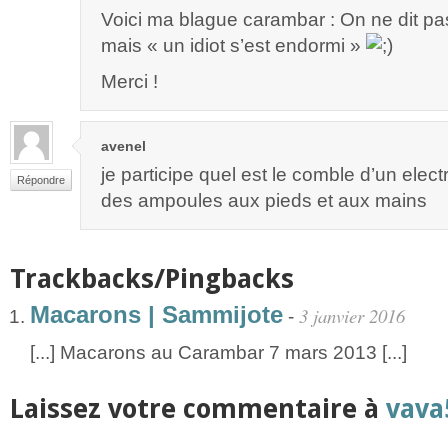
Voici ma blague carambar : On ne dit pa
mais « un idiot s’est endormi »
Merci !
avenel
je participe quel est le comble d’un elect
Répondre
des ampoules aux pieds et aux mains
Trackbacks/Pingbacks
Macarons | Sammijote
3 janvier 2016
-
[...] Macarons au Carambar 7 mars 2013 [...]
Laissez votre commentaire à
vava