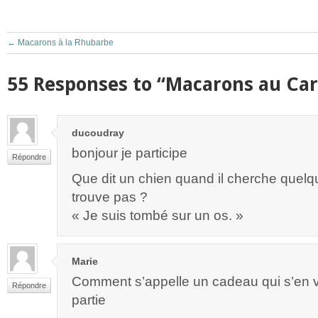
←
Macarons à la Rhubarbe
55 Responses to “Macarons au Ca
ducoudray
bonjour je participe
Répondre
Que dit un chien quand il cherche quelqu
trouve pas ?
« Je suis tombé sur un os. »
Marie
Comment s’appelle un cadeau qui s’en 
Répondre
partie