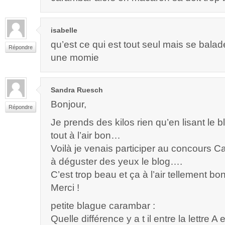
isabelle
qu’est ce qui est tout seul mais se bal
Répondre
une momie
Sandra Ruesch
Bonjour,
Répondre
Je prends des kilos rien qu’en lisant le 
tout à l’air bon…
Voilà je venais participer au concours C
à déguster des yeux le blog….
C’est trop beau et ça à l’air tellement bon
Merci !
petite blague carambar :
Quelle différence y a t il entre la lettre A 