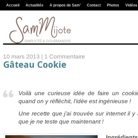
Accueil
Actualités
A propos de Sam’
Contact
Photos
Vidéos
10 mars 2013 |
1 Commentaire
Gâteau Cookie
Voilà une curieuse idée de faire un cook
quand on y réfléchit, l’idée est ingénieuse !
Une recette que j’ai trouvée sur internet il 
que je ne teste que maintenant !
Ingrédients