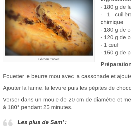
- 180 g de f
- 1 cuillè
chimique
- 180 g de 
- 120 g de 
- 1 œuf
- 150 g de p
Gâteau Cookie
Préparation
Fouetter le beurre mou avec la cassonade et ajoute
Ajouter la farine, la levure puis les pépites de choc
Verser dans un moule de 20 cm de diamètre et met
à 180° pendant 25 minutes.
Les plus de Sam’ :