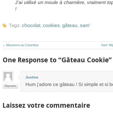
J’ai utilisé un moule à charnière, vraiment t
!
Tags:
chocolat
,
cookies
,
gâteau
,
sam'
←
Macarons au Carambar
Sam’ Mij
One Response to “Gâteau Cookie”
Justine
Hum j’adore ce gâteau ! Si simple et si 
Répondre
Laissez votre commentaire