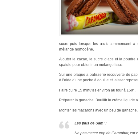
sucre puis lorsque les œufs commencent à mo
mélange homogène.
Ajouter le cacao, le sucre glace et la poudre
spatule pour obtenir un mélange lisse.
Sur une plaque à pâtisserie recouverte de papie
à l’aide d’une poche à douille et laisser repose
Faire cuire 15 minutes environ au four à 150°.
Préparer la ganache. Bouillir la crème liquide a
Monter les macarons avec un peu de ganache.
Les plus de Sam’ :
Ne pas mettre trop de Carambar, car c