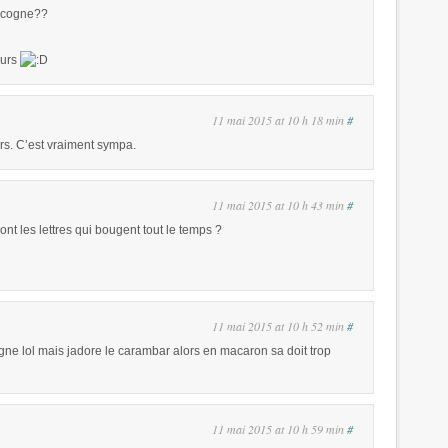
e cogne??
ours
11 mai 2015 at 10 h 18 min
#
rs. C’est vraiment sympa.
11 mai 2015 at 10 h 43 min
#
t les lettres qui bougent tout le temps ?
11 mai 2015 at 10 h 52 min
#
gne lol mais jadore le carambar alors en macaron sa doit trop
11 mai 2015 at 10 h 59 min
#