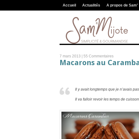
Accueil
Actualités
A propos de Sam’
7 mars 2013 |
55 Commentaires
Macarons au Caramb
Il y avait longtemps que je n’avais pa
Il va falloir revoir les temps de cuiss