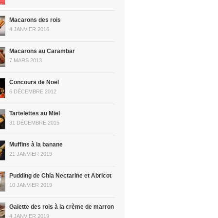
Macarons des rois
4 JANVIER 2016
Macarons au Carambar
7 MARS 2013
Concours de Noël
6 DÉCEMBRE 2012
Tartelettes au Miel
31 DÉCEMBRE 2015
Muffins à la banane
21 JANVIER 2019
Pudding de Chia Nectarine et Abricot
10 JANVIER 2019
Galette des rois à la crème de marron
4 JANVIER 2019