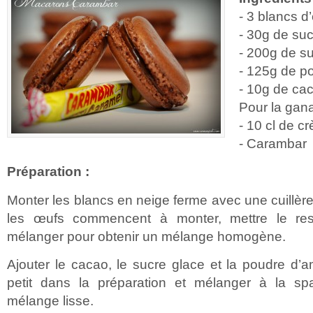
- 3 blancs d
- 30g de su
- 200g de s
- 125g de p
- 10g de ca
Pour la gan
- 10 cl de c
- Carambar
Préparation :
Monter les blancs en neige ferme avec une cuillère
les œufs commencent à monter, mettre le res
mélanger pour obtenir un mélange homogène.
Ajouter le cacao, le sucre glace et la poudre d’
petit dans la préparation et mélanger à la sp
mélange lisse.