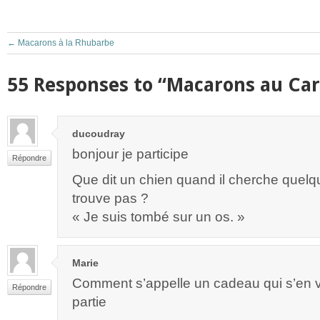
←
Macarons à la Rhubarbe
55 Responses to “Macarons au Ca
ducoudray
bonjour je participe
Répondre
Que dit un chien quand il cherche quelqu
trouve pas ?
« Je suis tombé sur un os. »
Marie
Comment s’appelle un cadeau qui s’en 
Répondre
partie