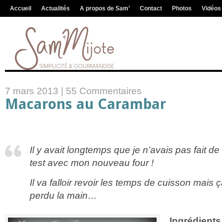
Accueil
Actualités
A propos de Sam’
Contact
Photos
Vidéos
7 mars 2013 |
55 Commentaires
Macarons au Carambar
Il y avait longtemps que je n’avais pas fait d
test avec mon nouveau four !
Il va falloir revoir les temps de cuisson mais ç
perdu la main…
Ingrédients