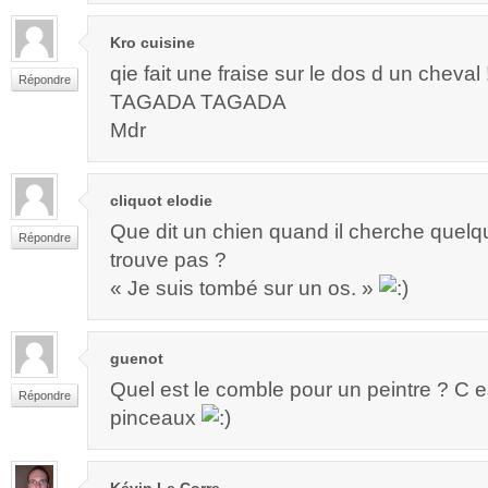
Kro cuisine
qie fait une fraise sur le dos d un cheval 
Répondre
TAGADA TAGADA
Mdr
cliquot elodie
Que dit un chien quand il cherche quelqu
Répondre
trouve pas ?
« Je suis tombé sur un os. »
guenot
Quel est le comble pour un peintre ? C 
Répondre
pinceaux