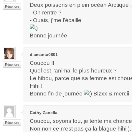
Deux poissons en plein océan Arctique :
Répondre
- On rentre ?
- Ouais, j’me l’écaille
Bonne journée
diamanta0801
Coucou !!
Répondre
Quel est l’animal le plus heureux ?
Le hibou, parce que sa femme est chou
Hihi !
Bonne fin de journée
Bizxx & mercii
Cathy Zanella
Coucou, soyons fou, je tente ma chance 
Répondre
Non non ce n’est pas ça la blague hihi ).