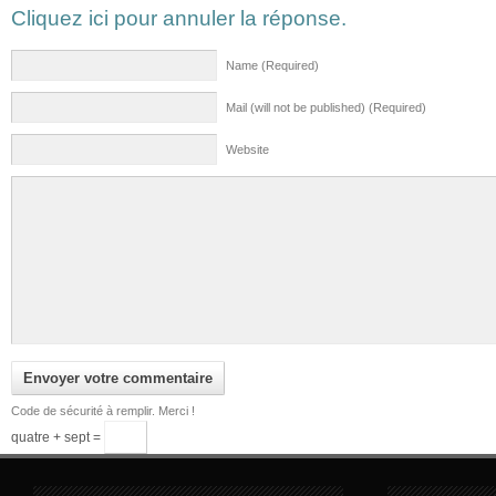
Cliquez ici pour annuler la réponse.
Name (Required)
Mail (will not be published) (Required)
Website
Code de sécurité à remplir. Merci !
quatre + sept =