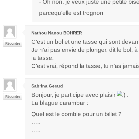
- Oh non, je veux juste une petite bi
parcequ’elle est trognon
Nathou Nanou BOHRER
C’est un bol et une tasse qui sont devant
Répondre
Je n’ai pas envie de plonger, dit le bol, 
la tasse.
C’est vrai, répond la tasse, tu n’as jamai
Sabrina Gerard
Bonjour, je participe avec plaisir
.
Répondre
La blague carambar :
Quel est le comble pour un billet ?
…..
…..
…..