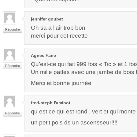
jennifer goubet
Oh sa a l’air trop bon
Répondre
merci pour cet recette
Agnes Fanc
Qu’est-ce qui fait 999 fois « Tic » et 1 fo
Répondre
Un mille pattes avec une jambe de bois 
Merci et bonne journée
fred-steph l'aminot
qu est ce qui est rond , vert et qui mont
Répondre
un petit pois ds un ascensseur!!!!