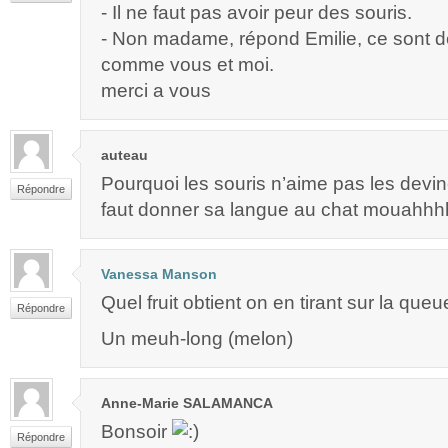
- Il ne faut pas avoir peur des souris.
- Non madame, répond Emilie, ce sont d
comme vous et moi.
merci a vous
auteau
Pourquoi les souris n’aime pas les devin
Répondre
faut donner sa langue au chat mouahh
Vanessa Manson
Quel fruit obtient on en tirant sur la qu
Répondre
Un meuh-long (melon)
Anne-Marie SALAMANCA
Bonsoir
Répondre