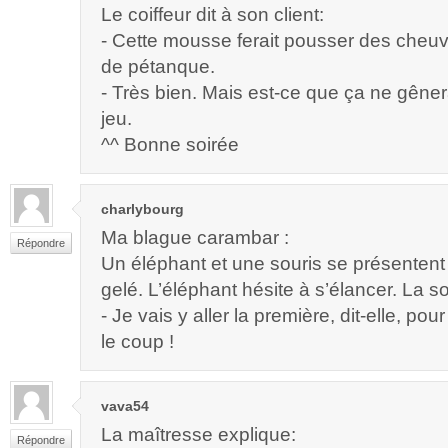
Le coiffeur dit à son client:
- Cette mousse ferait pousser des cheu
de pétanque.
- Très bien. Mais est-ce que ça ne gêner
jeu.
^^ Bonne soirée
charlybourg
Ma blague carambar :
Répondre
Un éléphant et une souris se présentent
gelé. L’éléphant hésite à s’élancer. La so
- Je vais y aller la première, dit-elle, pour 
le coup !
vava54
La maîtresse explique:
Répondre