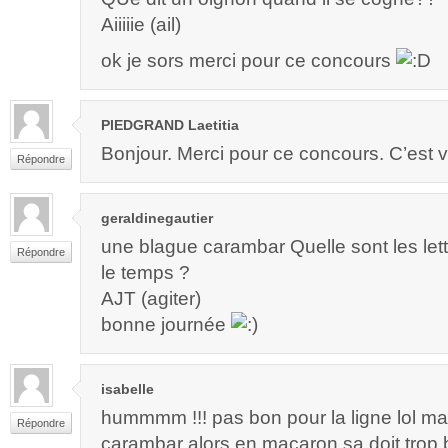
Aiiiiie (ail)
ok je sors merci pour ce concours
PIEDGRAND Laetitia
Bonjour. Merci pour ce concours. C’est 
Répondre
geraldinegautier
une blague carambar Quelle sont les lett
Répondre
le temps ?
AJT (agiter)
bonne journée
isabelle
hummmm !!! pas bon pour la ligne lol mai
Répondre
carambar alors en macaron sa doit trop