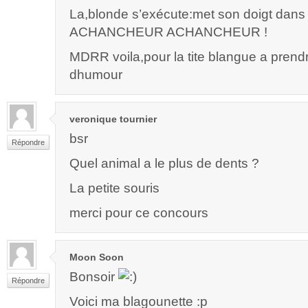
La,blonde s’exécute:met son doigt dans 
ACHANCHEUR ACHANCHEUR !
MDRR voila,pour la tite blangue a pren
dhumour
veronique tournier
bsr
Répondre
Quel animal a le plus de dents ?
La petite souris
merci pour ce concours
Moon Soon
Bonsoir
Répondre
Voici ma blagounette :p