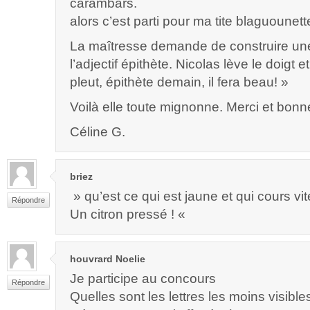
carambars.
alors c’est parti pour ma tite blaguounett
La maîtresse demande de construire un
l’adjectif épithète. Nicolas lève le doigt et
pleut, épithète demain, il fera beau! »
Voilà elle toute mignonne. Merci et bonn
Céline G.
briez
» qu’est ce qui est jaune et qui cours vit
Répondre
Un citron pressé ! «
houvrard Noelie
Je participe au concours
Répondre
Quelles sont les lettres les moins visible