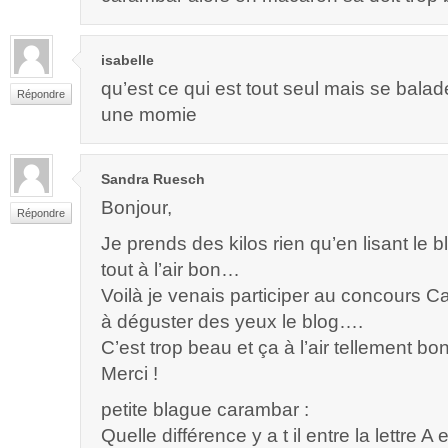
isabelle
qu’est ce qui est tout seul mais se bal
Répondre
une momie
Sandra Ruesch
Bonjour,
Répondre
Je prends des kilos rien qu’en lisant le 
tout à l’air bon…
Voilà je venais participer au concours C
à déguster des yeux le blog….
C’est trop beau et ça à l’air tellement bon
Merci !
petite blague carambar :
Quelle différence y a t il entre la lettre A 