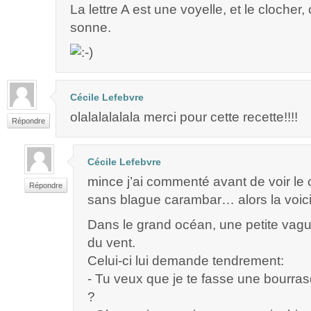
La lettre A est une voyelle, et le clocher, 
sonne.
Cécile Lefebvre
olalalalalala merci pour cette recette!!!!
Répondre
Cécile Lefebvre
mince j’ai commenté avant de voir l
Répondre
sans blague carambar… alors la voici
Dans le grand océan, une petite vag
du vent.
Celui-ci lui demande tendrement:
- Tu veux que je te fasse une bourr
?