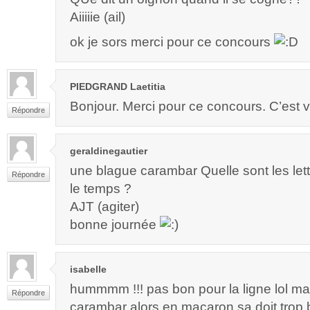
Aiiiiie (ail)
ok je sors merci pour ce concours
PIEDGRAND Laetitia
Bonjour. Merci pour ce concours. C’est 
Répondre
geraldinegautier
une blague carambar Quelle sont les lett
Répondre
le temps ?
AJT (agiter)
bonne journée
isabelle
hummmm !!! pas bon pour la ligne lol mai
Répondre
carambar alors en macaron sa doit trop