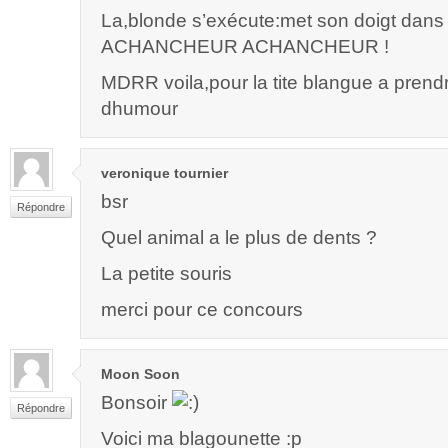
La,blonde s’exécute:met son doigt dans 
ACHANCHEUR ACHANCHEUR !
MDRR voila,pour la tite blangue a pren
dhumour
veronique tournier
bsr
Répondre
Quel animal a le plus de dents ?
La petite souris
merci pour ce concours
Moon Soon
Bonsoir
Répondre
Voici ma blagounette :p