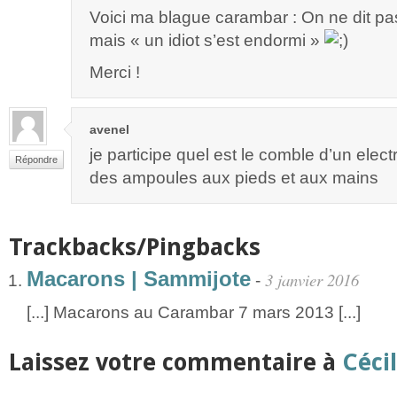
Voici ma blague carambar : On ne dit pa
mais « un idiot s’est endormi »
Merci !
avenel
je participe quel est le comble d’un elect
Répondre
des ampoules aux pieds et aux mains
Trackbacks/Pingbacks
Macarons | Sammijote
3 janvier 2016
-
[...] Macarons au Carambar 7 mars 2013 [...]
Laissez votre commentaire à
Céci