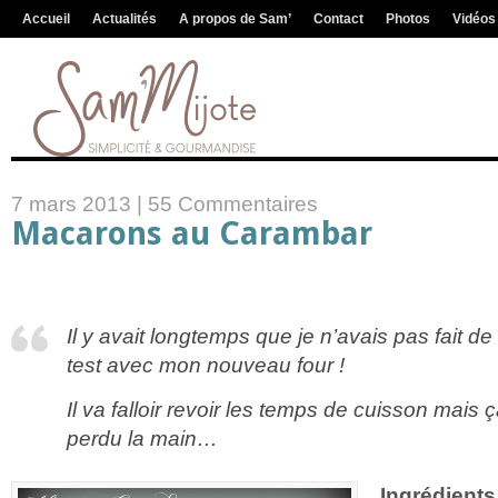
Accueil
Actualités
A propos de Sam’
Contact
Photos
Vidéos
7 mars 2013 |
55 Commentaires
Macarons au Carambar
Il y avait longtemps que je n’avais pas fait d
test avec mon nouveau four !
Il va falloir revoir les temps de cuisson mais ç
perdu la main…
Ingrédients