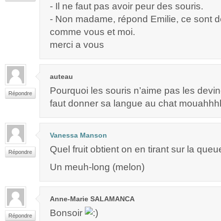
- Il ne faut pas avoir peur des souris.
- Non madame, répond Emilie, ce sont d
comme vous et moi.
merci a vous
auteau
Pourquoi les souris n’aime pas les devin
Répondre
faut donner sa langue au chat mouahh
Vanessa Manson
Quel fruit obtient on en tirant sur la qu
Répondre
Un meuh-long (melon)
Anne-Marie SALAMANCA
Bonsoir
Répondre