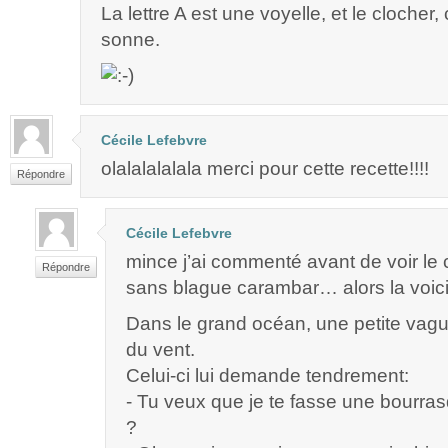
La lettre A est une voyelle, et le clocher, 
sonne.
Cécile Lefebvre
olalalalalala merci pour cette recette!!!!
Répondre
Cécile Lefebvre
mince j’ai commenté avant de voir l
Répondre
sans blague carambar… alors la voici
Dans le grand océan, une petite vag
du vent.
Celui-ci lui demande tendrement:
- Tu veux que je te fasse une bourr
?