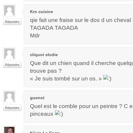
Kro cuisine
qie fait une fraise sur le dos d un cheval 
Répondre
TAGADA TAGADA
Mdr
cliquot elodie
Que dit un chien quand il cherche quelqu
Répondre
trouve pas ?
« Je suis tombé sur un os. »
guenot
Quel est le comble pour un peintre ? C 
Répondre
pinceaux