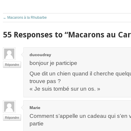
←
Macarons à la Rhubarbe
55 Responses to “Macarons au Ca
ducoudray
bonjour je participe
Répondre
Que dit un chien quand il cherche quelqu
trouve pas ?
« Je suis tombé sur un os. »
Marie
Comment s’appelle un cadeau qui s’en 
Répondre
partie