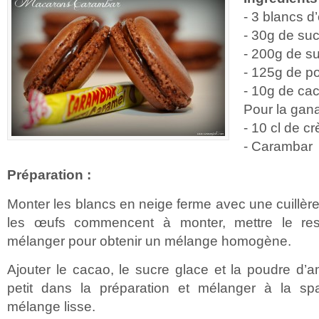
- 3 blancs d
- 30g de su
- 200g de s
- 125g de p
- 10g de ca
Pour la gan
- 10 cl de c
- Carambar
Préparation :
Monter les blancs en neige ferme avec une cuillère
les œufs commencent à monter, mettre le res
mélanger pour obtenir un mélange homogène.
Ajouter le cacao, le sucre glace et la poudre d’
petit dans la préparation et mélanger à la sp
mélange lisse.