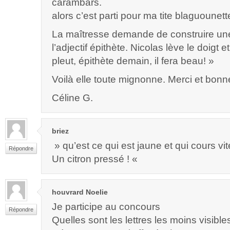
carambars.
alors c’est parti pour ma tite blaguounett
La maîtresse demande de construire un
l’adjectif épithète. Nicolas lève le doigt et
pleut, épithète demain, il fera beau! »
Voilà elle toute mignonne. Merci et bonn
Céline G.
briez
» qu’est ce qui est jaune et qui cours vit
Répondre
Un citron pressé ! «
houvrard Noelie
Je participe au concours
Répondre
Quelles sont les lettres les moins visible