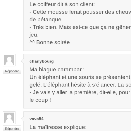
Le coiffeur dit à son client:
- Cette mousse ferait pousser des cheu
de pétanque.
- Très bien. Mais est-ce que ça ne gêner
jeu.
^^ Bonne soirée
charlybourg
Ma blague carambar :
Répondre
Un éléphant et une souris se présentent
gelé. L’éléphant hésite à s’élancer. La so
- Je vais y aller la première, dit-elle, pour 
le coup !
vava54
La maîtresse explique:
Répondre