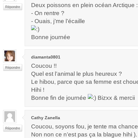
Deux poissons en plein océan Arctique :
Répondre
- On rentre ?
- Ouais, j’me l’écaille
Bonne journée
diamanta0801
Coucou !!
Répondre
Quel est l’animal le plus heureux ?
Le hibou, parce que sa femme est chou
Hihi !
Bonne fin de journée
Bizxx & mercii
Cathy Zanella
Coucou, soyons fou, je tente ma chance 
Répondre
Non non ce n’est pas ça la blague hihi ).