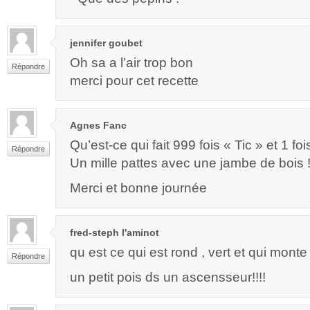
jennifer goubet
Oh sa a l’air trop bon
Répondre
merci pour cet recette
Agnes Fanc
Qu’est-ce qui fait 999 fois « Tic » et 1 fo
Répondre
Un mille pattes avec une jambe de bois 
Merci et bonne journée
fred-steph l'aminot
qu est ce qui est rond , vert et qui mont
Répondre
un petit pois ds un ascensseur!!!!