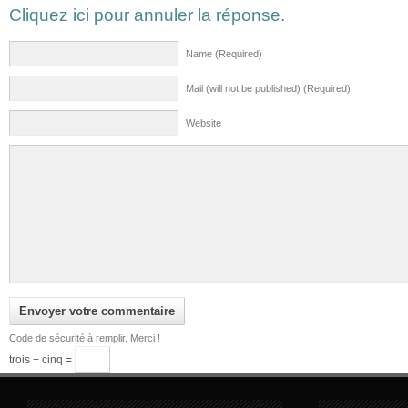
Cliquez ici pour annuler la réponse.
Name (Required)
Mail (will not be published) (Required)
Website
Code de sécurité à remplir. Merci !
trois + cinq =