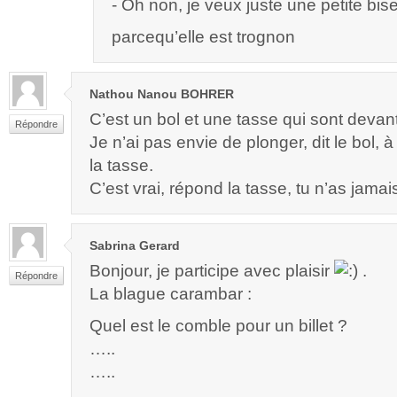
- Oh non, je veux juste une petite bi
parcequ’elle est trognon
Nathou Nanou BOHRER
C’est un bol et une tasse qui sont devant
Répondre
Je n’ai pas envie de plonger, dit le bol, 
la tasse.
C’est vrai, répond la tasse, tu n’as jamai
Sabrina Gerard
Bonjour, je participe avec plaisir
.
Répondre
La blague carambar :
Quel est le comble pour un billet ?
…..
…..
…..