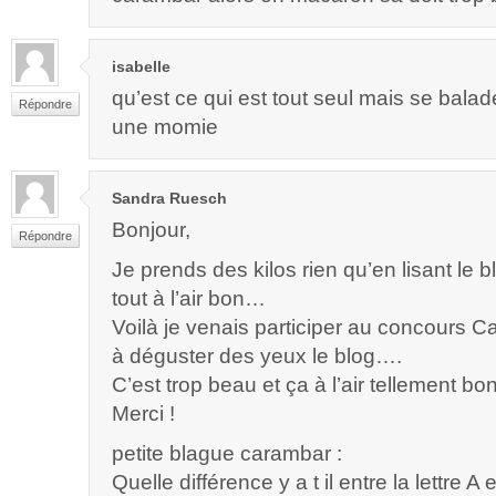
isabelle
qu’est ce qui est tout seul mais se bal
Répondre
une momie
Sandra Ruesch
Bonjour,
Répondre
Je prends des kilos rien qu’en lisant le 
tout à l’air bon…
Voilà je venais participer au concours C
à déguster des yeux le blog….
C’est trop beau et ça à l’air tellement bon
Merci !
petite blague carambar :
Quelle différence y a t il entre la lettre A 