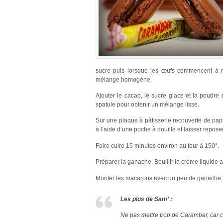
sucre puis lorsque les œufs commencent à mo
mélange homogène.
Ajouter le cacao, le sucre glace et la poudre
spatule pour obtenir un mélange lisse.
Sur une plaque à pâtisserie recouverte de papie
à l’aide d’une poche à douille et laisser repose
Faire cuire 15 minutes environ au four à 150°.
Préparer la ganache. Bouillir la crème liquide a
Monter les macarons avec un peu de ganache.
Les plus de Sam’ :
Ne pas mettre trop de Carambar, car c