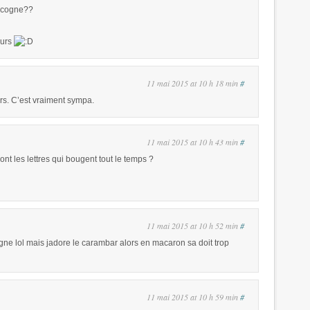
e cogne??
ours
11 mai 2015 at 10 h 18 min
#
rs. C’est vraiment sympa.
11 mai 2015 at 10 h 43 min
#
t les lettres qui bougent tout le temps ?
11 mai 2015 at 10 h 52 min
#
gne lol mais jadore le carambar alors en macaron sa doit trop
11 mai 2015 at 10 h 59 min
#