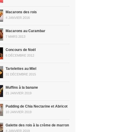
Macarons des rois
4 JANVIER 2016
Macarons au Carambar
7 MARS 2013
Concours de Noël
6 DÉCEMBRE 2012
Tartelettes au Miel
31 DÉCEMBRE 2015
Muffins à la banane
21 JANVIER 2019
Pudding de Chia Nectarine et Abricot
10 JANVIER 2019
Galette des rois à la crème de marron
4 JANVIER 2019