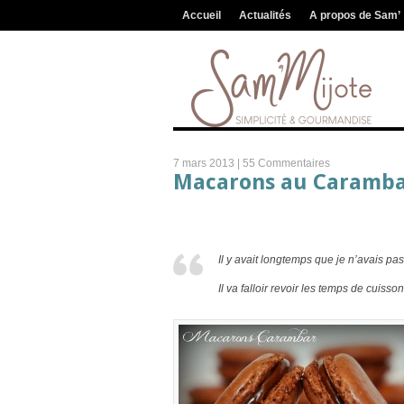
Accueil
Actualités
A propos de Sam’
7 mars 2013 |
55 Commentaires
Macarons au Caramb
Il y avait longtemps que je n’avais pa
Il va falloir revoir les temps de cuiss