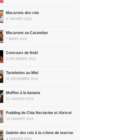
Macarons des rois
4 JANVIER 2016
Macarons au Carambar
7 MARS 2013
Concours de Noël
6 DÉCEMBRE 2012
Tartelettes au Miel
31 DÉCEMBRE 2015
Muffins à la banane
21 JANVIER 2019
Pudding de Chia Nectarine et Abricot
10 JANVIER 2019
Galette des rois à la crème de marron
4 JANVIER 2019