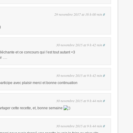
29 novembre 2017 at 16 h 00 min
#
30 novembre 2015 at 9 h 42 min
#
lléchante et ce concours qui l’est tout autant <3
ir ….
30 novembre 2015 at 9 h 42 min
#
participe avec plaisir merci et bonne continuation
30 novembre 2015 at 9 h 44 min
#
artager cette recette, et, bonne semaine
30 novembre 2015 at 9 h 44 min
#