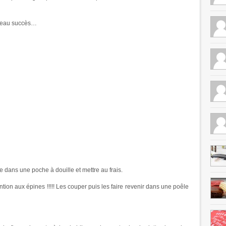
n beau succès…
re dans une poche à douille et mettre au frais.
ntion aux épines !!!!! Les couper puis les faire revenir dans une poêle