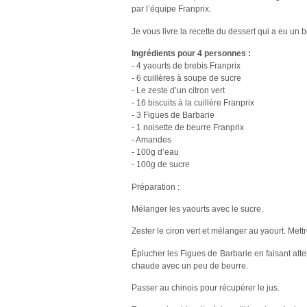
par l’équipe Franprix.
Je vous livre la recette du dessert qui a eu u
Ingrédients pour 4 personnes :
- 4 yaourts de brebis Franprix
- 6 cuillères à soupe de sucre
- Le zeste d’un citron vert
- 16 biscuits à la cuillère Franprix
- 3 Figues de Barbarie
- 1 noisette de beurre Franprix
- Amandes
- 100g d’eau
- 100g de sucre
Préparation :
Mélanger les yaourts avec le sucre.
Zester le ciron vert et mélanger au yaourt. Mett
Éplucher les Figues de Barbarie en faisant atte
chaude avec un peu de beurre.
Passer au chinois pour récupérer le jus.