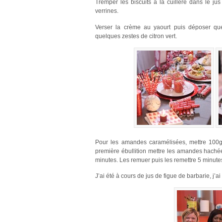
Tremper les biscuits à la cuillère dans le ju
verrines.
Verser la crème au yaourt puis déposer q
quelques zestes de citron vert.
Pour les amandes caramélisées, mettre 100g
première ébullition mettre les amandes hachées
minutes. Les remuer puis les remettre 5 minute
J’ai été à cours de jus de figue de barbarie, j