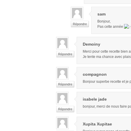
sam
Bonjour,
Répondre
Pas cette année
Demoiny
Merci pour cette recette bien a
Répondre
Je tente ma chance avec plais
compagnon
Bonjour superbe recette et je 
Répondre
isabele jade
bonjour, merci de nous faire p
Répondre
Xupita Xupitae