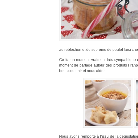
au reblochon et du suprême de poulet farci ch
Ce fut un moment vraiment très sympathique o
moment de partage autour des produits Franp
bous soutenir et nous aider.
Nous avons remporté à l’issu de la dégustation