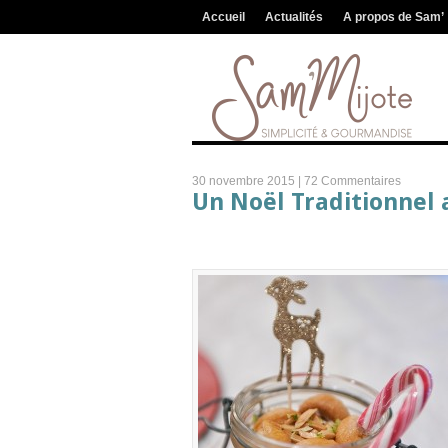
Accueil
Actualités
A propos de Sam’
30 novembre 2015 |
72 Commentaires
Un Noël Traditionnel 