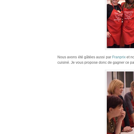
Nous avons été gâtées aussi par
Franprix
et n
cuisiné. Je vous propose donc de gagner ce pani