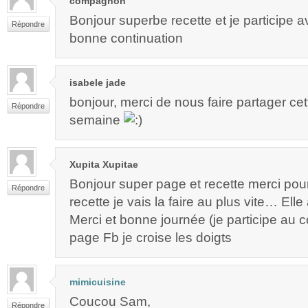
compagnon
Bonjour superbe recette et je participe av
Répondre
bonne continuation
isabele jade
bonjour, merci de nous faire partager cet
Répondre
semaine
Xupita Xupitae
Bonjour super page et recette merci pou
Répondre
recette je vais la faire au plus vite… Elle 
Merci et bonne journée (je participe au 
page Fb je croise les doigts
mimicuisine
Coucou Sam,
Répondre