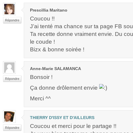
Prescillia Maritano
Coucou !!
Répondre
J’ai tenté ma chance sur ta page FB so
Ta recette donne vraiment envie. Du cou
le coude !
Bizx & bonne soirée !
Anne-Marie SALAMANCA
Bonsoir !
Répondre
Ça donne drôlement envie
Merci ^^
THIERRY D'ISSY ET D'AILLEURS
Coucou et merci pour le partage !!
Répondre