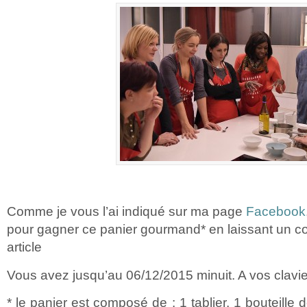
Comme je vous l’ai indiqué sur ma page
Facebook
pour gagner ce panier gourmand* en laissant un c
article
Vous avez jusqu’au 06/12/2015 minuit. A vos clavie
* le panier est composé de : 1 tablier, 1 bouteille 