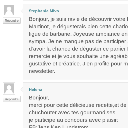
Stephanie Mlvo
Bonjour, je suis ravie de découvrir votre 
Répondre
Martinot, je dégusterais bien cette charlot
figue de barbarie. Joyeuse ambiance en 
sympa. Je ne manque pas de participer 
d’avoir la chance de déguster ce panier 
remercie et je vous souhaite une agréa
gustative et créatrice. J’en profite pour m’
newsletter.
Helena
Bonjour,
Répondre
merci pour cette délicieuse recette,et de
chuchouter avec tes gourmandises
je participe au concours avec plaisir:
FB:Jens Ken Lundstrom