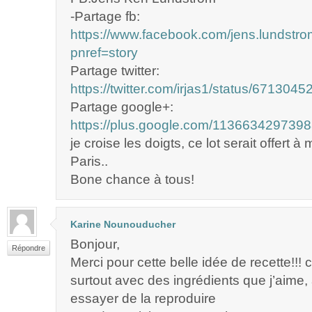
-Partage fb:
https://www.facebook.com/jens.lundst
pnref=story
Partage twitter:
https://twitter.com/irjas1/status/67130
Partage google+:
https://plus.google.com/11366342973
je croise les doigts, ce lot serait offert à m
Paris..
Bone chance à tous!
Karine Nounouducher
Bonjour,
Répondre
Merci pour cette belle idée de recette!!! c
surtout avec des ingrédients que j’aime,
essayer de la reproduire