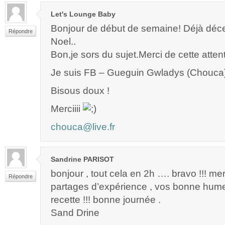
Let's Lounge Baby
Bonjour de début de semaine! Déjà d
Répondre
Noel..
Bon,je sors du sujet.Merci de cette attent
Je suis FB – Gueguin Gwladys (Chouca
Bisous doux !
Merciiii
chouca@live.fr
Sandrine PARISOT
bonjour , tout cela en 2h …. bravo !!! me
Répondre
partages d’expérience , vos bonne hume
recette !!! bonne journée .
Sand Drine