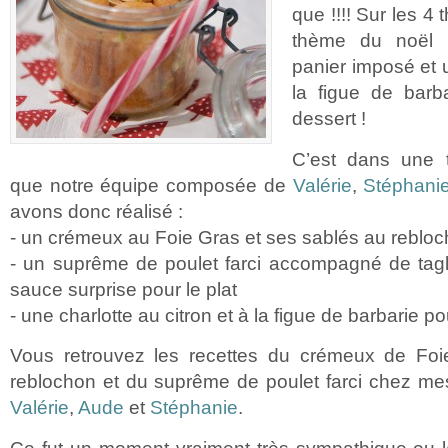
que !!!! Sur les 4
thème du noël T
panier imposé et 
la figue de barb
dessert !
C’est dans une 
que notre équipe composée de
Valérie
,
Stéphani
avons donc réalisé :
- un crémeux au Foie Gras et ses sablés au rebloc
- un suprême de poulet farci accompagné de tagl
sauce surprise pour le plat
- une charlotte au citron et à la figue de barbarie po
Vous retrouvez les recettes du crémeux de Foi
reblochon et du suprême de poulet farci chez me
Valérie
,
Aude
et
Stéphanie
.