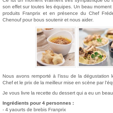
Ce fut un moment vraiment très sympathique ou 
son effet sur toutes les équipes. Un beau moment
produits Franprix et en présence du Chef Fréd
Chenouf pour bous soutenir et nous aider.
Nous avons remporté à l’issu de la dégustation l
Chef et le prix de la meilleur mise en scène par l’é
Je vous livre la recette du dessert qui a eu un be
Ingrédients pour 4 personnes :
- 4 yaourts de brebis Franprix