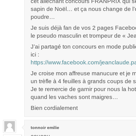
cet alléchant concours FRANPRIX qui se
sapin de Noël… et ça nous change de l’
poudre…
Je suis déjà fan de vos 2 pages Facebo
le pseudo masculin et trompeur de « Je
J’ai partagé ton concours en mode publ
ici :
https://www.facebook.com/jeanclaude.
Je croise mon affreuse manucure et je m
un trèfle à 4 feuilles à grands coups de
Je te remercie de garnir pour nous la hot
quand les vaches sont maigres…
Bien cordialement
tonnoir emilie