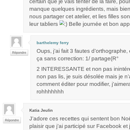
certain que je vais tenter de la faire, po
manque quelques ingrédients, mais bie
nous partager cet atelier, et lies filles s
leur tabliers
Belle journée et bon appét
barthelemy ferry
Oups, j’ai fait 3 fautes d’orthographe, 
Répondre
ça sans correction: 1/ partage(R°
2 INTERESSANTE et non pas inintére
non pas lis, je suis désolée mais je n’
comment éditer pour modifier, j’aimera
rohhhhhhh
Katia Jeulin
J’adore ces recettes qui sentent bon N
Répondre
plaisir que j’ai participé sur Facebook et j