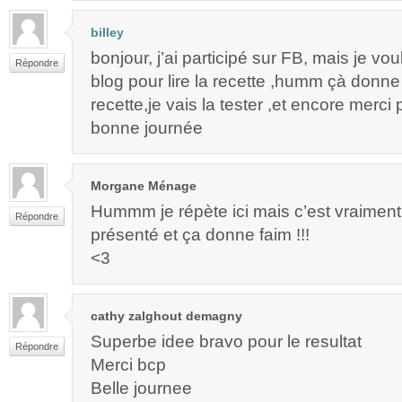
billey
bonjour, j’ai participé sur FB, mais je vo
Répondre
blog pour lire la recette ,humm çà donne
recette,je vais la tester ,et encore merci
bonne journée
Morgane Ménage
Hummm je répète ici mais c’est vraiment 
Répondre
présenté et ça donne faim !!!
<3
cathy zalghout demagny
Superbe idee bravo pour le resultat
Répondre
Merci bcp
Belle journee