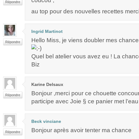
coucou ,
Répondre
au top pour des nouvelles recettes merc
Ingrid Martinot
Hello Miss, je viens doubler mes chances !
Répondre
Quel bel atelier vous avez eu ! La chanc
Biz
Karine Delsaux
Bonjour ,merci pour ce chouette concour
Répondre
participe avec Joie § ce panier met l’ea
Beck vinciane
Bonjour après avoir tenter ma chance
Répondre