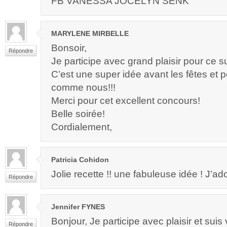
FB VANESSA JOCELYN SENK
MARYLENE MIRBELLE
Bonsoir,
Répondre
Je participe avec grand plaisir pour ce 
C’est une super idée avant les fêtes et
comme nous!!!
Merci pour cet excellent concours!
Belle soirée!
Cordialement,
Patricia Cohidon
Jolie recette !! une fabuleuse idée ! J’a
Répondre
Jennifer FYNES
Bonjour, Je participe avec plaisir et suis
Répondre