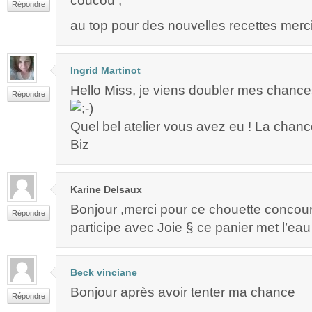
coucou ,
Répondre
au top pour des nouvelles recettes merc
Ingrid Martinot
Hello Miss, je viens doubler mes chances !
Répondre
Quel bel atelier vous avez eu ! La chanc
Biz
Karine Delsaux
Bonjour ,merci pour ce chouette concour
Répondre
participe avec Joie § ce panier met l’ea
Beck vinciane
Bonjour après avoir tenter ma chance
Répondre