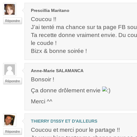
Prescillia Maritano
Coucou !!
Répondre
J’ai tenté ma chance sur ta page FB so
Ta recette donne vraiment envie. Du cou
le coude !
Bizx & bonne soirée !
Anne-Marie SALAMANCA
Bonsoir !
Répondre
Ça donne drôlement envie
Merci ^^
THIERRY D'ISSY ET D'AILLEURS
Coucou et merci pour le partage !!
Répondre