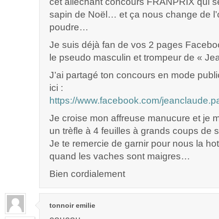
cet alléchant concours FRANPRIX qui se
sapin de Noël… et ça nous change de l’
poudre…
Je suis déjà fan de vos 2 pages Facebo
le pseudo masculin et trompeur de « Je
J’ai partagé ton concours en mode publ
ici :
https://www.facebook.com/jeanclaude.
Je croise mon affreuse manucure et je m
un trèfle à 4 feuilles à grands coups de
Je te remercie de garnir pour nous la hot
quand les vaches sont maigres…
Bien cordialement
tonnoir emilie