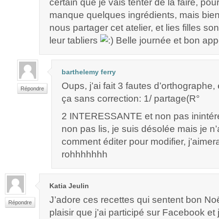
certain que je vais tenter de la faire, po
manque quelques ingrédients, mais bie
nous partager cet atelier, et lies filles s
leur tabliers
Belle journée et bon appét
barthelemy ferry
Oups, j’ai fait 3 fautes d’orthographe, 
Répondre
ça sans correction: 1/ partage(R°
2 INTERESSANTE et non pas inintére
non pas lis, je suis désolée mais je n’
comment éditer pour modifier, j’aimera
rohhhhhhh
Katia Jeulin
J’adore ces recettes qui sentent bon N
Répondre
plaisir que j’ai participé sur Facebook et j