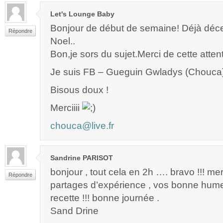
Let's Lounge Baby
Bonjour de début de semaine! Déjà d
Répondre
Noel..
Bon,je sors du sujet.Merci de cette attent
Je suis FB – Gueguin Gwladys (Chouca
Bisous doux !
Merciiii
chouca@live.fr
Sandrine PARISOT
bonjour , tout cela en 2h …. bravo !!! me
Répondre
partages d’expérience , vos bonne hume
recette !!! bonne journée .
Sand Drine