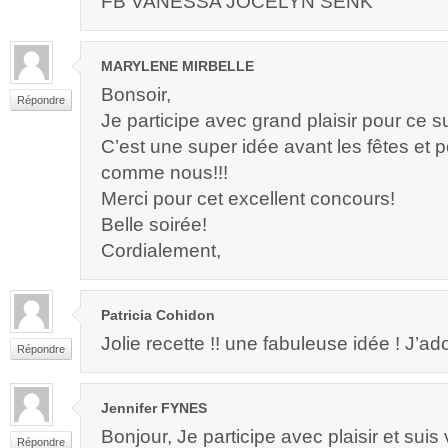
FB VANESSA JOCELYN SENK
MARYLENE MIRBELLE
Bonsoir,
Répondre
Je participe avec grand plaisir pour ce 
C’est une super idée avant les fêtes et
comme nous!!!
Merci pour cet excellent concours!
Belle soirée!
Cordialement,
Patricia Cohidon
Jolie recette !! une fabuleuse idée ! J’a
Répondre
Jennifer FYNES
Bonjour, Je participe avec plaisir et suis
Répondre