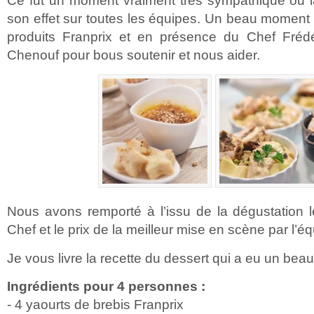
Ce fut un moment vraiment très sympathique ou 
son effet sur toutes les équipes. Un beau moment
produits Franprix et en présence du Chef Fréd
Chenouf pour bous soutenir et nous aider.
Nous avons remporté à l’issu de la dégustation l
Chef et le prix de la meilleur mise en scène par l’é
Je vous livre la recette du dessert qui a eu un be
Ingrédients pour 4 personnes :
- 4 yaourts de brebis Franprix