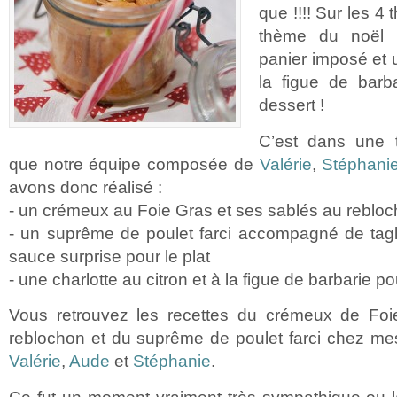
que !!!! Sur les 4
thème du noël T
panier imposé et 
la figue de barb
dessert !
C’est dans une 
que notre équipe composée de
Valérie
,
Stéphani
avons donc réalisé :
- un crémeux au Foie Gras et ses sablés au rebloc
- un suprême de poulet farci accompagné de tagl
sauce surprise pour le plat
- une charlotte au citron et à la figue de barbarie po
Vous retrouvez les recettes du crémeux de Foi
reblochon et du suprême de poulet farci chez me
Valérie
,
Aude
et
Stéphanie
.