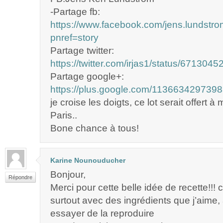
-Partage fb:
https://www.facebook.com/jens.lundst
pnref=story
Partage twitter:
https://twitter.com/irjas1/status/67130
Partage google+:
https://plus.google.com/11366342973
je croise les doigts, ce lot serait offert à m
Paris..
Bone chance à tous!
Karine Nounouducher
Bonjour,
Répondre
Merci pour cette belle idée de recette!!! c
surtout avec des ingrédients que j’aime,
essayer de la reproduire