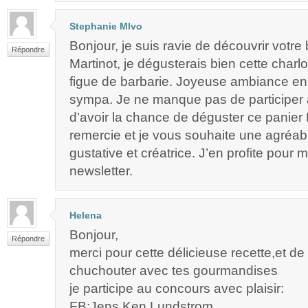
Stephanie Mlvo
Bonjour, je suis ravie de découvrir votre 
Répondre
Martinot, je dégusterais bien cette charlot
figue de barbarie. Joyeuse ambiance en 
sympa. Je ne manque pas de participer 
d’avoir la chance de déguster ce panier 
remercie et je vous souhaite une agréa
gustative et créatrice. J’en profite pour m’
newsletter.
Helena
Bonjour,
Répondre
merci pour cette délicieuse recette,et de
chuchouter avec tes gourmandises
je participe au concours avec plaisir:
FB:Jens Ken Lundstrom