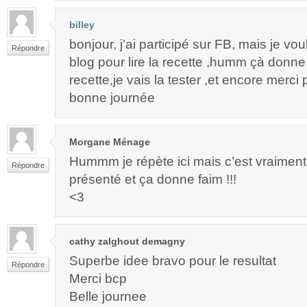
billey
bonjour, j’ai participé sur FB, mais je vo
Répondre
blog pour lire la recette ,humm çà donne
recette,je vais la tester ,et encore merci
bonne journée
Morgane Ménage
Hummm je répète ici mais c’est vraiment 
Répondre
présenté et ça donne faim !!!
<3
cathy zalghout demagny
Superbe idee bravo pour le resultat
Répondre
Merci bcp
Belle journee