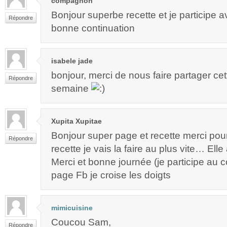
compagnon
Bonjour superbe recette et je participe av
Répondre
bonne continuation
isabele jade
bonjour, merci de nous faire partager cet
Répondre
semaine
Xupita Xupitae
Bonjour super page et recette merci pou
Répondre
recette je vais la faire au plus vite… Elle 
Merci et bonne journée (je participe au 
page Fb je croise les doigts
mimicuisine
Coucou Sam,
Répondre