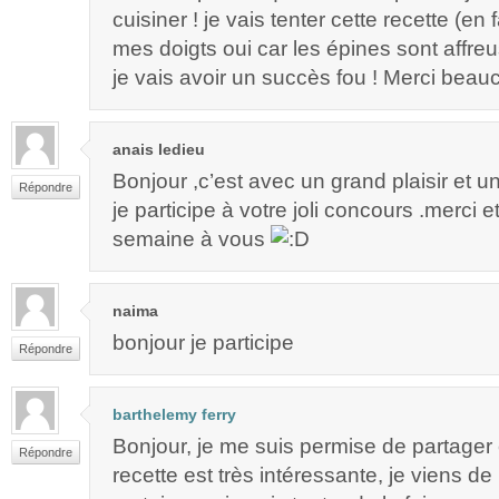
cuisiner ! je vais tenter cette recette (en 
mes doigts oui car les épines sont affreu
je vais avoir un succès fou ! Merci bea
anais ledieu
Bonjour ,c’est avec un grand plaisir et 
Répondre
je participe à votre joli concours .merci 
semaine à vous
naima
bonjour je participe
Répondre
barthelemy ferry
Bonjour, je me suis permise de partager 
Répondre
recette est très intéressante, je viens de l