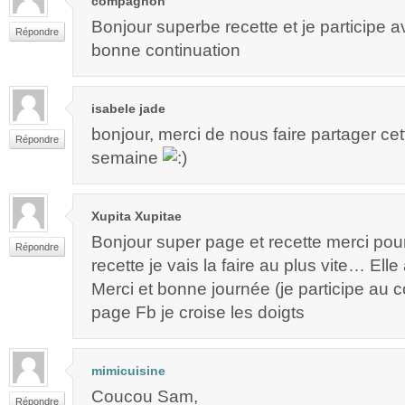
compagnon
Bonjour superbe recette et je participe av
Répondre
bonne continuation
isabele jade
bonjour, merci de nous faire partager cet
Répondre
semaine
Xupita Xupitae
Bonjour super page et recette merci pou
Répondre
recette je vais la faire au plus vite… Elle 
Merci et bonne journée (je participe au 
page Fb je croise les doigts
mimicuisine
Coucou Sam,
Répondre