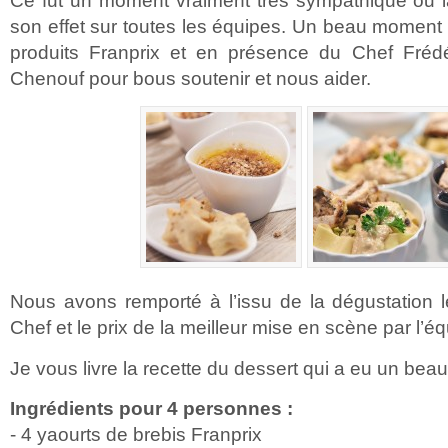
Ce fut un moment vraiment très sympathique ou 
son effet sur toutes les équipes. Un beau moment
produits Franprix et en présence du Chef Fréd
Chenouf pour bous soutenir et nous aider.
Nous avons remporté à l’issu de la dégustation l
Chef et le prix de la meilleur mise en scène par l’é
Je vous livre la recette du dessert qui a eu un be
Ingrédients pour 4 personnes :
- 4 yaourts de brebis Franprix