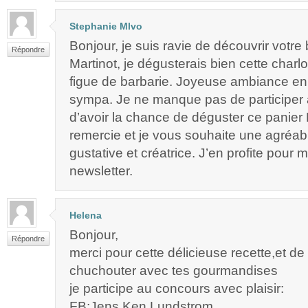
Stephanie Mlvo
Bonjour, je suis ravie de découvrir votre 
Répondre
Martinot, je dégusterais bien cette charlot
figue de barbarie. Joyeuse ambiance en 
sympa. Je ne manque pas de participer 
d’avoir la chance de déguster ce panier 
remercie et je vous souhaite une agréa
gustative et créatrice. J’en profite pour m’
newsletter.
Helena
Bonjour,
Répondre
merci pour cette délicieuse recette,et de
chuchouter avec tes gourmandises
je participe au concours avec plaisir:
FB:Jens Ken Lundstrom