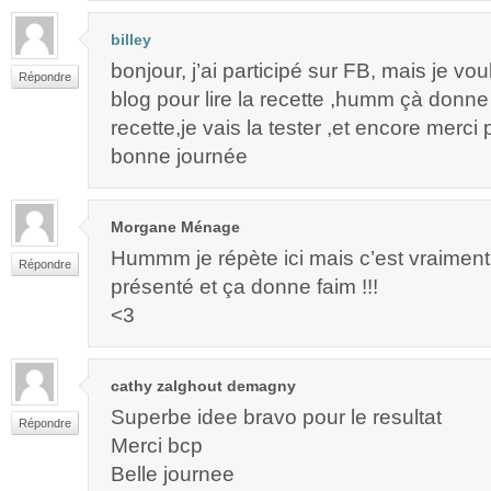
billey
bonjour, j’ai participé sur FB, mais je vo
Répondre
blog pour lire la recette ,humm çà donne
recette,je vais la tester ,et encore merci
bonne journée
Morgane Ménage
Hummm je répète ici mais c’est vraiment 
Répondre
présenté et ça donne faim !!!
<3
cathy zalghout demagny
Superbe idee bravo pour le resultat
Répondre
Merci bcp
Belle journee