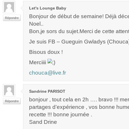
Let's Lounge Baby
Bonjour de début de semaine! Déjà d
Répondre
Noel..
Bon,je sors du sujet.Merci de cette attent
Je suis FB – Gueguin Gwladys (Chouca
Bisous doux !
Merciiii
chouca@live.fr
Sandrine PARISOT
bonjour , tout cela en 2h …. bravo !!! me
Répondre
partages d’expérience , vos bonne hume
recette !!! bonne journée .
Sand Drine