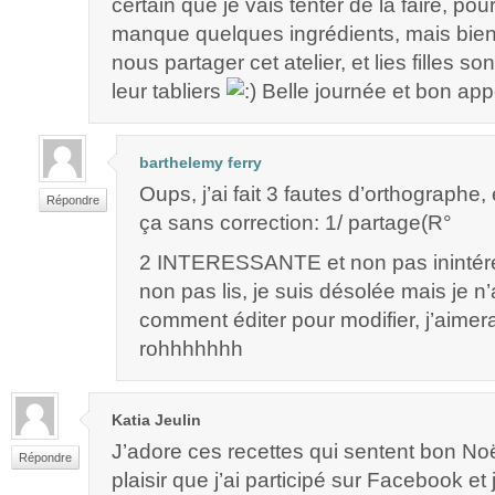
certain que je vais tenter de la faire, po
manque quelques ingrédients, mais bie
nous partager cet atelier, et lies filles s
leur tabliers
Belle journée et bon appét
barthelemy ferry
Oups, j’ai fait 3 fautes d’orthographe, 
Répondre
ça sans correction: 1/ partage(R°
2 INTERESSANTE et non pas inintére
non pas lis, je suis désolée mais je n’
comment éditer pour modifier, j’aimera
rohhhhhhh
Katia Jeulin
J’adore ces recettes qui sentent bon N
Répondre
plaisir que j’ai participé sur Facebook et j