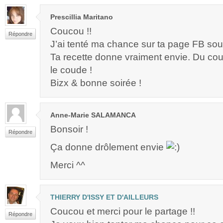
Prescillia Maritano
Coucou !!
Répondre
J’ai tenté ma chance sur ta page FB so
Ta recette donne vraiment envie. Du cou
le coude !
Bizx & bonne soirée !
Anne-Marie SALAMANCA
Bonsoir !
Répondre
Ça donne drôlement envie
Merci ^^
THIERRY D'ISSY ET D'AILLEURS
Coucou et merci pour le partage !!
Répondre