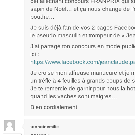
cet alléchant concours FRANPRIX qui se
sapin de Noël… et ça nous change de l’
poudre…
Je suis déjà fan de vos 2 pages Facebo
le pseudo masculin et trompeur de « Je
J’ai partagé ton concours en mode publ
ici :
https://www.facebook.com/jeanclaude.
Je croise mon affreuse manucure et je m
un trèfle à 4 feuilles à grands coups de
Je te remercie de garnir pour nous la hot
quand les vaches sont maigres…
Bien cordialement
tonnoir emilie