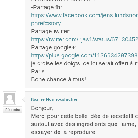
-Partage fb:
https://www.facebook.com/jens.lundst
pnref=story
Partage twitter:
https://twitter.com/irjas1/status/67130
Partage google+:
https://plus.google.com/11366342973
je croise les doigts, ce lot serait offert à m
Paris..
Bone chance à tous!
Karine Nounouducher
Bonjour,
Répondre
Merci pour cette belle idée de recette!!! c
surtout avec des ingrédients que j’aime,
essayer de la reproduire