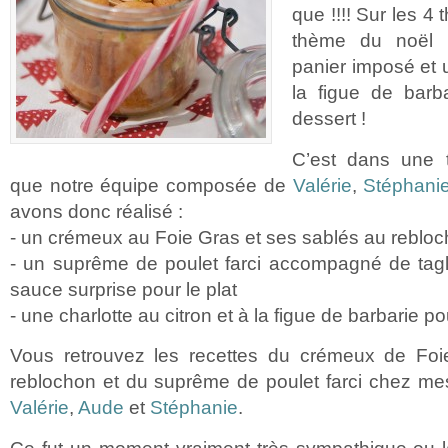
que !!!! Sur les 4
thème du noël T
panier imposé et 
la figue de barb
dessert !
C’est dans une 
que notre équipe composée de
Valérie
,
Stéphani
avons donc réalisé :
- un crémeux au Foie Gras et ses sablés au rebloc
- un suprême de poulet farci accompagné de tagl
sauce surprise pour le plat
- une charlotte au citron et à la figue de barbarie po
Vous retrouvez les recettes du crémeux de Foi
reblochon et du suprême de poulet farci chez me
Valérie
,
Aude
et
Stéphanie
.