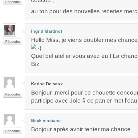
coucou ,
Répondre
au top pour des nouvelles recettes merc
Ingrid Martinot
Hello Miss, je viens doubler mes chances !
Répondre
Quel bel atelier vous avez eu ! La chanc
Biz
Karine Delsaux
Bonjour ,merci pour ce chouette concour
Répondre
participe avec Joie § ce panier met l’ea
Beck vinciane
Bonjour après avoir tenter ma chance
Répondre