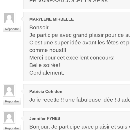
FB VANESSA JOCELYN SENK
MARYLENE MIRBELLE
Bonsoir,
Répondre
Je participe avec grand plaisir pour ce 
C’est une super idée avant les fêtes et
comme nous!!!
Merci pour cet excellent concours!
Belle soirée!
Cordialement,
Patricia Cohidon
Jolie recette !! une fabuleuse idée ! J’a
Répondre
Jennifer FYNES
Bonjour, Je participe avec plaisir et suis
Répondre