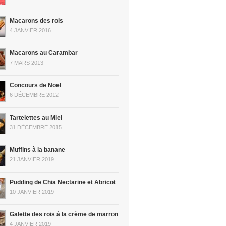
Macarons des rois
4 JANVIER 2016
Macarons au Carambar
7 MARS 2013
Concours de Noël
6 DÉCEMBRE 2012
Tartelettes au Miel
31 DÉCEMBRE 2015
Muffins à la banane
21 JANVIER 2019
Pudding de Chia Nectarine et Abricot
10 JANVIER 2019
Galette des rois à la crème de marron
4 JANVIER 2019