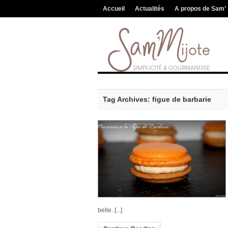
Accueil
Actualités
A propos de Sam’
Tag Archives: figue de barbarie
belle. [...]