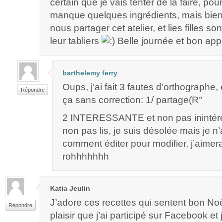
certain que je vais tenter de la faire, po
manque quelques ingrédients, mais bie
nous partager cet atelier, et lies filles s
leur tabliers
Belle journée et bon appét
barthelemy ferry
Oups, j’ai fait 3 fautes d’orthographe, 
Répondre
ça sans correction: 1/ partage(R°
2 INTERESSANTE et non pas inintére
non pas lis, je suis désolée mais je n’
comment éditer pour modifier, j’aimera
rohhhhhhh
Katia Jeulin
J’adore ces recettes qui sentent bon N
Répondre
plaisir que j’ai participé sur Facebook et j