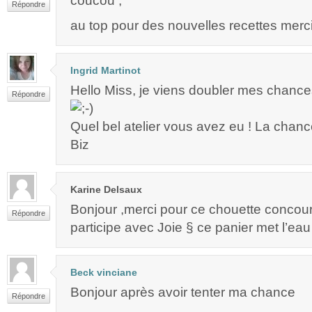
coucou ,
Répondre
au top pour des nouvelles recettes merc
Ingrid Martinot
Hello Miss, je viens doubler mes chances !
Répondre
Quel bel atelier vous avez eu ! La chanc
Biz
Karine Delsaux
Bonjour ,merci pour ce chouette concour
Répondre
participe avec Joie § ce panier met l’ea
Beck vinciane
Bonjour après avoir tenter ma chance
Répondre