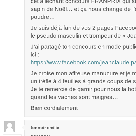
cet alléchant concours FRANPRIX qui se
sapin de Noël… et ça nous change de l’
poudre…
Je suis déjà fan de vos 2 pages Facebo
le pseudo masculin et trompeur de « Je
J’ai partagé ton concours en mode publ
ici :
https://www.facebook.com/jeanclaude.
Je croise mon affreuse manucure et je m
un trèfle à 4 feuilles à grands coups de
Je te remercie de garnir pour nous la hot
quand les vaches sont maigres…
Bien cordialement
tonnoir emilie