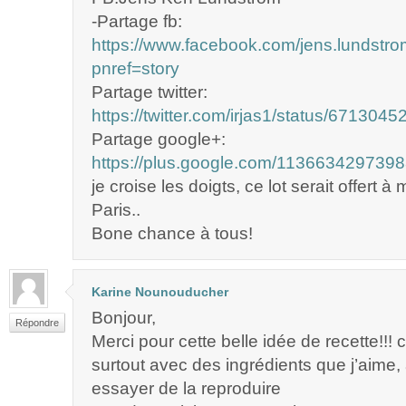
-Partage fb:
https://www.facebook.com/jens.lundst
pnref=story
Partage twitter:
https://twitter.com/irjas1/status/67130
Partage google+:
https://plus.google.com/11366342973
je croise les doigts, ce lot serait offert à m
Paris..
Bone chance à tous!
Karine Nounouducher
Bonjour,
Répondre
Merci pour cette belle idée de recette!!! c
surtout avec des ingrédients que j’aime,
essayer de la reproduire