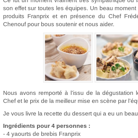
Ce fut un moment vraiment très sympathique ou 
son effet sur toutes les équipes. Un beau moment
produits Franprix et en présence du Chef Fréd
Chenouf pour bous soutenir et nous aider.
Nous avons remporté à l’issu de la dégustation l
Chef et le prix de la meilleur mise en scène par l’é
Je vous livre la recette du dessert qui a eu un be
Ingrédients pour 4 personnes :
- 4 yaourts de brebis Franprix