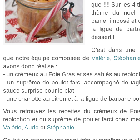
que !!!! Sur les 4
thème du noël T
panier imposé et 
la figue de barb
dessert !
C’est dans une 
que notre équipe composée de
Valérie
,
Stéphani
avons donc réalisé :
- un crémeux au Foie Gras et ses sablés au rebloc
- un suprême de poulet farci accompagné de tagl
sauce surprise pour le plat
- une charlotte au citron et à la figue de barbarie po
Vous retrouvez les recettes du crémeux de Foi
reblochon et du suprême de poulet farci chez me
Valérie
,
Aude
et
Stéphanie
.