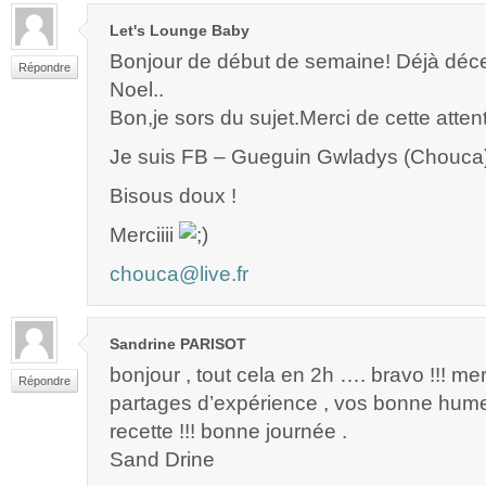
Let's Lounge Baby
Bonjour de début de semaine! Déjà d
Répondre
Noel..
Bon,je sors du sujet.Merci de cette attent
Je suis FB – Gueguin Gwladys (Chouca
Bisous doux !
Merciiii
chouca@live.fr
Sandrine PARISOT
bonjour , tout cela en 2h …. bravo !!! me
Répondre
partages d’expérience , vos bonne hume
recette !!! bonne journée .
Sand Drine