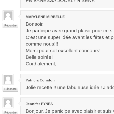
FB VANESSA JOCELYN SENK
MARYLENE MIRBELLE
Bonsoir,
Répondre
Je participe avec grand plaisir pour ce 
C’est une super idée avant les fêtes et
comme nous!!!
Merci pour cet excellent concours!
Belle soirée!
Cordialement,
Patricia Cohidon
Jolie recette !! une fabuleuse idée ! J’a
Répondre
Jennifer FYNES
Bonjour, Je participe avec plaisir et suis
Répondre