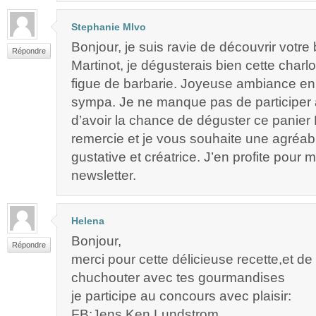
Stephanie Mlvo
Bonjour, je suis ravie de découvrir votre 
Répondre
Martinot, je dégusterais bien cette charlot
figue de barbarie. Joyeuse ambiance en 
sympa. Je ne manque pas de participer 
d’avoir la chance de déguster ce panier 
remercie et je vous souhaite une agréa
gustative et créatrice. J’en profite pour m’
newsletter.
Helena
Bonjour,
Répondre
merci pour cette délicieuse recette,et de
chuchouter avec tes gourmandises
je participe au concours avec plaisir:
FB:Jens Ken Lundstrom