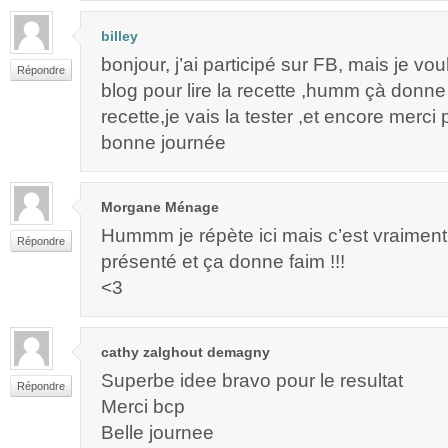
billey
bonjour, j’ai participé sur FB, mais je vo
Répondre
blog pour lire la recette ,humm çà donne
recette,je vais la tester ,et encore merci
bonne journée
Morgane Ménage
Hummm je répète ici mais c’est vraiment 
Répondre
présenté et ça donne faim !!!
<3
cathy zalghout demagny
Superbe idee bravo pour le resultat
Répondre
Merci bcp
Belle journee