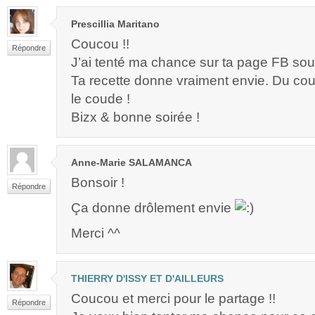
Prescillia Maritano
Coucou !!
Répondre
J’ai tenté ma chance sur ta page FB so
Ta recette donne vraiment envie. Du cou
le coude !
Bizx & bonne soirée !
Anne-Marie SALAMANCA
Bonsoir !
Répondre
Ça donne drôlement envie
Merci ^^
THIERRY D'ISSY ET D'AILLEURS
Coucou et merci pour le partage !!
Répondre