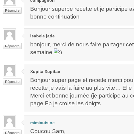
compagnon
Bonjour superbe recette et je participe av
Répondre
bonne continuation
isabele jade
bonjour, merci de nous faire partager cet
Répondre
semaine
Xupita Xupitae
Bonjour super page et recette merci pou
Répondre
recette je vais la faire au plus vite… Elle 
Merci et bonne journée (je participe au 
page Fb je croise les doigts
mimicuisine
Coucou Sam,
Répondre