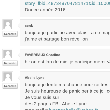
story_fbid=487348704781471&id=1000
Douce année 2016
senk
bonjour je participe avec plaisir a ce m
Répondre
j’aime et partage bon réveillon
FAVEREAUX Charline
bjr on est fan de miel je participe merci <
Répondre
Abelle Lyne
bonjour je tente ma chance pour ce très 
Répondre
Je suis heureuse de participer à ce joli 
Je vous suis sur :
des 2 pages FB : Abelle Lyne