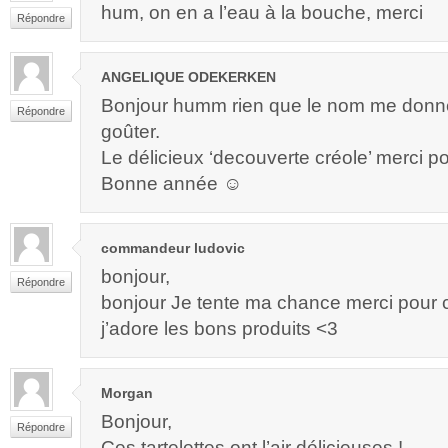
hum, on en a l’eau à la bouche, merci
Répondre
ANGELIQUE ODEKERKEN
Bonjour humm rien que le nom me donne
Répondre
goûter.
Le délicieux ‘decouverte créole’ merci po
Bonne année ☺
commandeur ludovic
bonjour,
Répondre
bonjour Je tente ma chance merci pour
j’adore les bons produits <3
Morgan
Bonjour,
Répondre
Ces tartelettes ont l’air délicieuses !