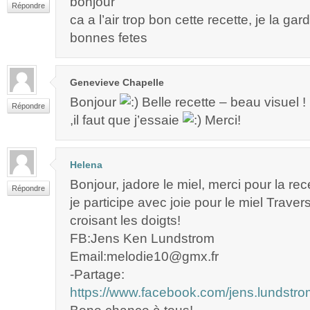
bonjour
Répondre
ca a l’air trop bon cette recette, je la ga
bonnes fetes
Genevieve Chapelle
Bonjour
Belle recette – beau visuel !
Répondre
,il faut que j’essaie
Merci!
Helena
Bonjour, jadore le miel, merci pour la rec
Répondre
je participe avec joie pour le miel Trave
croisant les doigts!
FB:Jens Ken Lundstrom
Email:melodie10@gmx.fr
-Partage:
https://www.facebook.com/jens.lundst