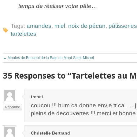
temps de réaliser votre pâte…
Tags:
amandes
,
miel
,
noix de pécan
,
pâtisseries
tartelettes
←
Moules de Bouchot de la Baie du Mont-Saint-Michel
35 Responses to “Tartelettes au M
trehet
coucou !!! hum ca donne envie tt ca …. j
Répondre
pleins de decouvertes !!! merci et bon
Christelle Bertrand