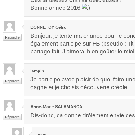
Bonne année 2016
BONNEFOY Célia
Bonjour, je tente ma chance pour le conc
Répondre
également participé sur FB (pseudo : Tit
partage fait. J’aimerai bien goûter le mi
lampin
Je participe avec plaisir.de quoi faire un
Répondre
gagne et je choisis découverte créole
Anne-Marie SALAMANCA
Dis-donc, ça donne drôlement envie ces t
Répondre
sam