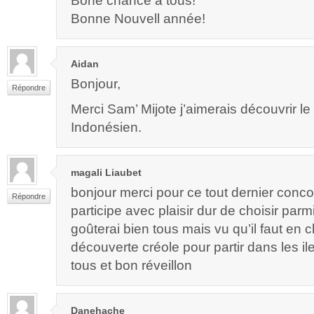
Bone chance à tous!
Bonne Nouvell année!
Aidan
Bonjour,
Répondre
Merci Sam’ Mijote j’aimerais découvrir le
Indonésien.
magali Liaubet
bonjour merci pour ce tout dernier conco
Répondre
participe avec plaisir dur de choisir parmi
goûterai bien tous mais vu qu’il faut en c
découverte créole pour partir dans les 
tous et bon réveillon
Danehache