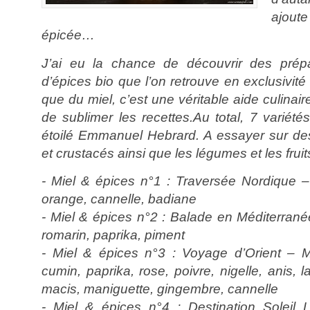
ajou
épicée…
J’ai eu la chance de découvrir des prépa
d’épices bio que l’on retrouve en exclusivit
que du miel, c’est une véritable aide culinai
de sublimer les recettes.Au total, 7 variété
étoilé Emmanuel Hebrard. A essayer sur de
et crustacés ainsi que les légumes et les fruits
- Miel & épices n°1 : Traversée Nordique –
orange, cannelle, badiane
- Miel & épices n°2 : Balade en Méditerran
romarin, paprika, piment
- Miel & épices n°3 : Voyage d’Orient – M
cumin, paprika, rose, poivre, nigelle, anis,
macis, maniguette, gingembre, cannelle
- Miel & épices n°4 : Destination Soleil