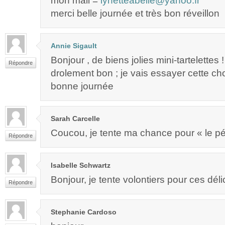
mon mail =
lynetteabelle@yahoo.fr
merci belle journée et très bon réveillon
Annie Sigault
Bonjour , de biens jolies mini-tartelettes ! 
Répondre
drolement bon ; je vais essayer cette ch
bonne journée
Sarah Carcelle
Coucou, je tente ma chance pour « le pé
Répondre
Isabelle Schwartz
Bonjour, je tente volontiers pour ces déli
Répondre
Stephanie Cardoso