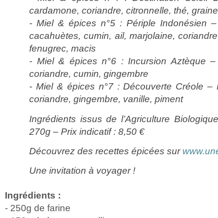
cardamone, coriandre, citronnelle, thé, grai
- Miel & épices n°5 : Périple Indonésien –
cacahuètes, cumin, ail, marjolaine, coriandre
fenugrec, macis
- Miel & épices n°6 : Incursion Aztèque –
coriandre, cumin, gingembre
- Miel & épices n°7 : Découverte Créole –
coriandre, gingembre, vanille, piment
Ingrédients issus de l’Agriculture Biologiq
270g – Prix indicatif : 8,50 €
Découvrez des recettes épicées sur
www.une
Une invitation à voyager !
Ingrédients :
- 250g de farine