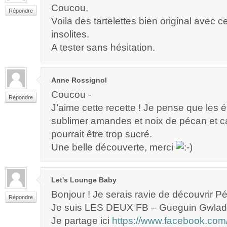
Coucou,
Répondre
Voila des tartelettes bien original avec 
insolites.
A tester sans hésitation.
Anne Rossignol
Coucou -
Répondre
J’aime cette recette ! Je pense que les 
sublimer amandes et noix de pécan et c
pourrait être trop sucré.
Une belle découverte, merci
Let's Lounge Baby
Bonjour ! Je serais ravie de découvrir Pé
Répondre
Je suis LES DEUX FB – Gueguin Gwlad
Je partage ici
https://www.facebook.com