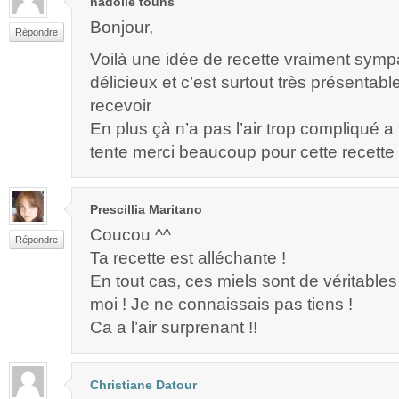
nadolle touns
Bonjour,
Répondre
Voilà une idée de recette vraiment sympa!
délicieux et c’est surtout très présentable
recevoir
En plus çà n’a pas l’air trop compliqué a 
tente merci beaucoup pour cette recette 
Prescillia Maritano
Coucou ^^
Répondre
Ta recette est alléchante !
En tout cas, ces miels sont de véritable
moi ! Je ne connaissais pas tiens !
Ca a l’air surprenant !!
Christiane Datour