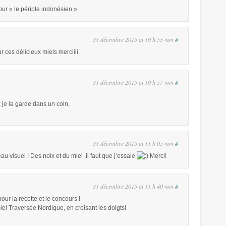
ur « le périple indonésien »
31 décembre 2015 at 10 h 53 min
#
ur ces délicieux miels merciiii
31 décembre 2015 at 10 h 57 min
#
e, je la garde dans un coin,
31 décembre 2015 at 11 h 05 min
#
au visuel ! Des noix et du miel ,il faut que j’essaie
Merci!
31 décembre 2015 at 11 h 40 min
#
our la recette et le concours !
miel Traversée Nordique, en croisant les doigts!