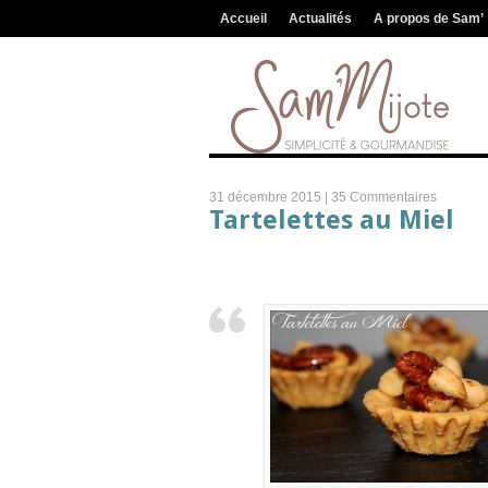
Accueil
Actualités
A propos de Sam’
31 décembre 2015 |
35 Commentaires
Tartelettes au Miel