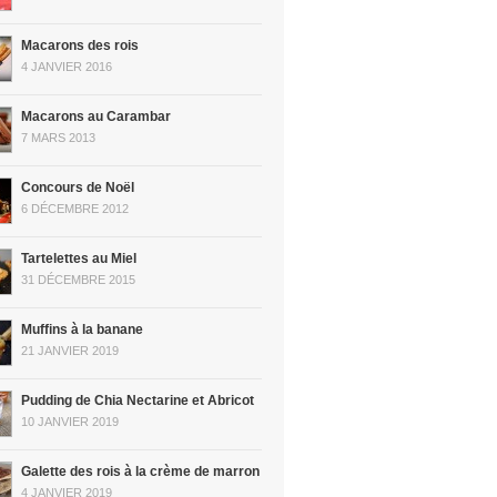
Macarons des rois
4 JANVIER 2016
Macarons au Carambar
7 MARS 2013
Concours de Noël
6 DÉCEMBRE 2012
Tartelettes au Miel
31 DÉCEMBRE 2015
Muffins à la banane
21 JANVIER 2019
Pudding de Chia Nectarine et Abricot
10 JANVIER 2019
Galette des rois à la crème de marron
4 JANVIER 2019