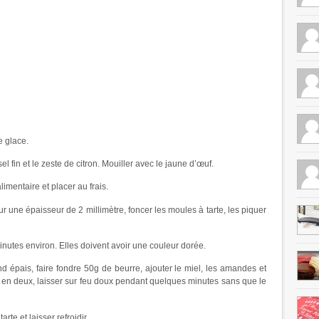
e glace.
el fin et le zeste de citron. Mouiller avec le jaune d’œuf.
limentaire et placer au frais.
sur une épaisseur de 2 millimètre, foncer les moules à tarte, les piquer
inutes environ. Elles doivent avoir une couleur dorée.
d épais, faire fondre 50g de beurre, ajouter le miel, les amandes et
s en deux, laisser sur feu doux pendant quelques minutes sans que le
arte et laisser refroidir.