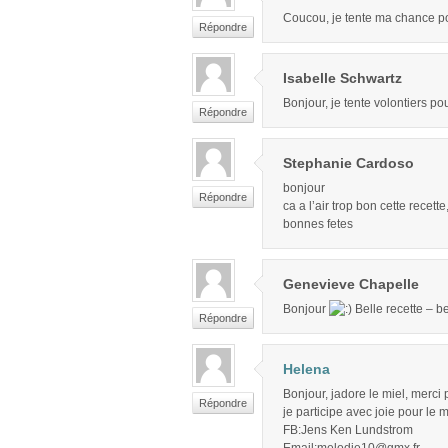
Coucou, je tente ma chance po
Répondre
Isabelle Schwartz
Bonjour, je tente volontiers po
Répondre
Stephanie Cardoso
bonjour
Répondre
ca a l’air trop bon cette recett
bonnes fetes
Genevieve Chapelle
Bonjour
Belle recette – be
Répondre
Helena
Bonjour, jadore le miel, merci p
Répondre
je participe avec joie pour le 
FB:Jens Ken Lundstrom