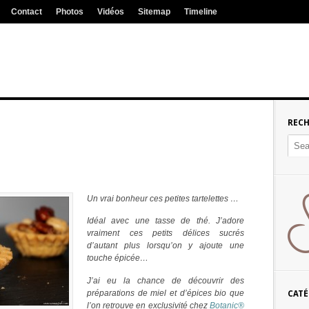
Contact
Photos
Vidéos
Sitemap
Timeline
REC
Un vrai bonheur ces petites tartelettes …
Idéal avec une tasse de thé. J’adore
vraiment ces petits délices sucrés
d’autant plus lorsqu’on y ajoute une
touche épicée…
J’ai eu la chance de découvrir des
préparations de miel et d’épices bio que
CATÉ
l’on retrouve en exclusivité chez
Botanic®