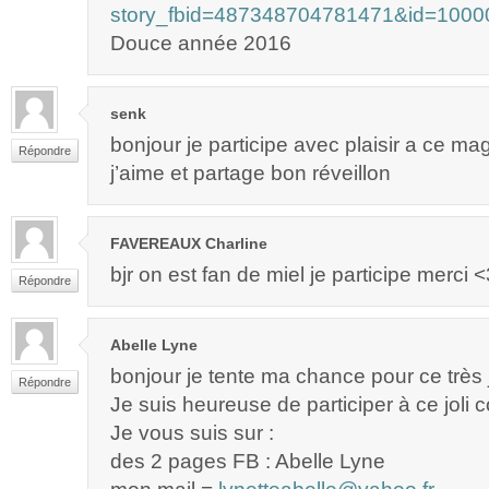
story_fbid=487348704781471&id=1000
Douce année 2016
senk
bonjour je participe avec plaisir a ce m
Répondre
j’aime et partage bon réveillon
FAVEREAUX Charline
bjr on est fan de miel je participe merci <
Répondre
Abelle Lyne
bonjour je tente ma chance pour ce très 
Répondre
Je suis heureuse de participer à ce joli 
Je vous suis sur :
des 2 pages FB : Abelle Lyne