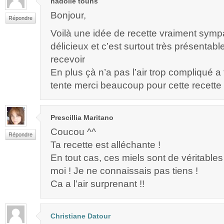
nadolle touns
Bonjour,
Répondre
Voilà une idée de recette vraiment sympa!
délicieux et c’est surtout très présentable
recevoir
En plus çà n’a pas l’air trop compliqué a 
tente merci beaucoup pour cette recette 
Prescillia Maritano
Coucou ^^
Répondre
Ta recette est alléchante !
En tout cas, ces miels sont de véritable
moi ! Je ne connaissais pas tiens !
Ca a l’air surprenant !!
Christiane Datour