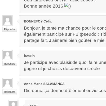
Bonne année 2016
BONNEFOY Célia
Bonjour, je tente ma chance pour le conc
Répondre
également participé sur FB (pseudo : Tit
partage fait. J’aimerai bien goûter le mi
lampin
Je participe avec plaisir.de quoi faire un
Répondre
gagne et je choisis découverte créole
Anne-Marie SALAMANCA
Dis-donc, ça donne drôlement envie ces t
Répondre
sam