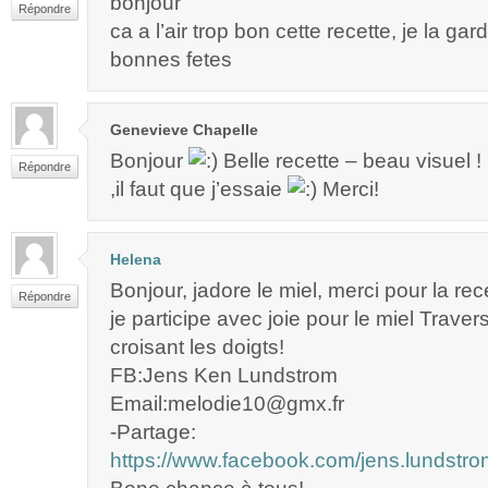
bonjour
Répondre
ca a l’air trop bon cette recette, je la ga
bonnes fetes
Genevieve Chapelle
Bonjour
Belle recette – beau visuel !
Répondre
,il faut que j’essaie
Merci!
Helena
Bonjour, jadore le miel, merci pour la rec
Répondre
je participe avec joie pour le miel Trave
croisant les doigts!
FB:Jens Ken Lundstrom
Email:melodie10@gmx.fr
-Partage:
https://www.facebook.com/jens.lundst