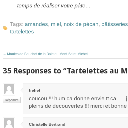
temps de réaliser votre pâte…
Tags:
amandes
,
miel
,
noix de pécan
,
pâtisseries
tartelettes
←
Moules de Bouchot de la Baie du Mont-Saint-Michel
35 Responses to “Tartelettes au M
trehet
coucou !!! hum ca donne envie tt ca …. j
Répondre
pleins de decouvertes !!! merci et bon
Christelle Bertrand