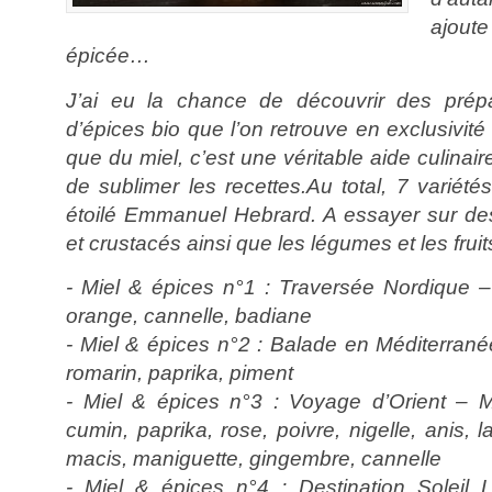
ajou
épicée…
J’ai eu la chance de découvrir des prépa
d’épices bio que l’on retrouve en exclusivit
que du miel, c’est une véritable aide culinai
de sublimer les recettes.Au total, 7 variété
étoilé Emmanuel Hebrard. A essayer sur de
et crustacés ainsi que les légumes et les fruits
- Miel & épices n°1 : Traversée Nordique –
orange, cannelle, badiane
- Miel & épices n°2 : Balade en Méditerran
romarin, paprika, piment
- Miel & épices n°3 : Voyage d’Orient – M
cumin, paprika, rose, poivre, nigelle, anis,
macis, maniguette, gingembre, cannelle
- Miel & épices n°4 : Destination Soleil