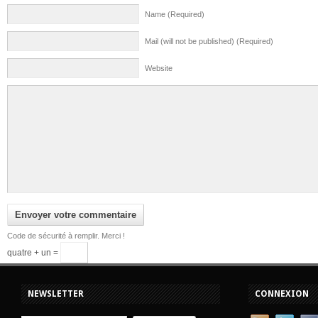
Name (Required)
Mail (will not be published) (Required)
Website
Code de sécurité à remplir. Merci !
quatre + un =
NEWSLETTER
CONNEXION