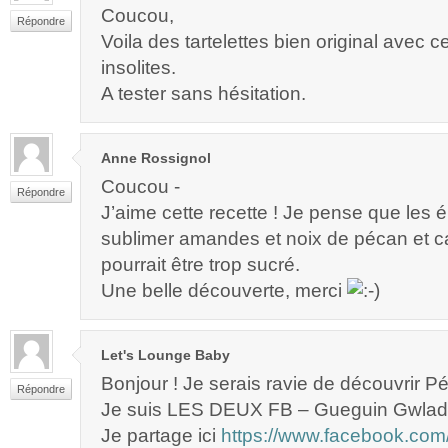
Coucou,
Répondre
Voila des tartelettes bien original avec 
insolites.
A tester sans hésitation.
Anne Rossignol
Coucou -
Répondre
J’aime cette recette ! Je pense que les 
sublimer amandes et noix de pécan et c
pourrait être trop sucré.
Une belle découverte, merci
Let's Lounge Baby
Bonjour ! Je serais ravie de découvrir Pé
Répondre
Je suis LES DEUX FB – Gueguin Gwlad
Je partage ici
https://www.facebook.com