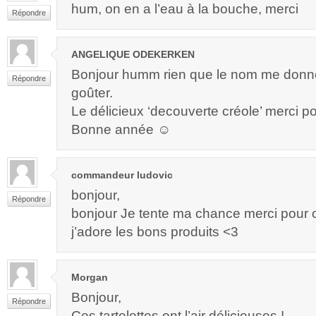
hum, on en a l’eau à la bouche, merci
Répondre
ANGELIQUE ODEKERKEN
Bonjour humm rien que le nom me donne
Répondre
goûter.
Le délicieux ‘decouverte créole’ merci po
Bonne année ☺
commandeur ludovic
bonjour,
Répondre
bonjour Je tente ma chance merci pour
j’adore les bons produits <3
Morgan
Bonjour,
Répondre
Ces tartelettes ont l’air délicieuses !