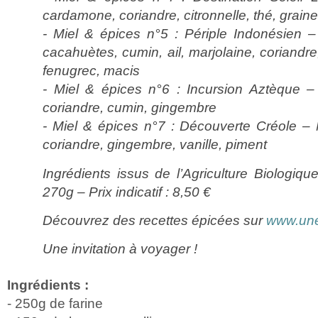
cardamone, coriandre, citronnelle, thé, grai
- Miel & épices n°5 : Périple Indonésien –
cacahuètes, cumin, ail, marjolaine, coriandre
fenugrec, macis
- Miel & épices n°6 : Incursion Aztèque –
coriandre, cumin, gingembre
- Miel & épices n°7 : Découverte Créole –
coriandre, gingembre, vanille, piment
Ingrédients issus de l’Agriculture Biologiq
270g – Prix indicatif : 8,50 €
Découvrez des recettes épicées sur
www.une
Une invitation à voyager !
Ingrédients :
- 250g de farine