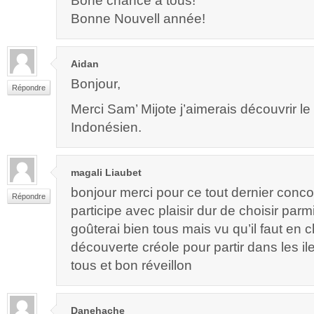
Bone chance à tous!
Bonne Nouvell année!
Aidan
Bonjour,
Répondre
Merci Sam’ Mijote j’aimerais découvrir le
Indonésien.
magali Liaubet
bonjour merci pour ce tout dernier conco
Répondre
participe avec plaisir dur de choisir parmi
goûterai bien tous mais vu qu’il faut en c
découverte créole pour partir dans les 
tous et bon réveillon
Danehache