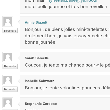
mon mail =
lynetteabelle@yahoo.fr
merci belle journée et très bon réveillon
Annie Sigault
Bonjour , de biens jolies mini-tartelettes ! 
Répondre
drolement bon ; je vais essayer cette ch
bonne journée
Sarah Carcelle
Coucou, je tente ma chance pour « le pé
Répondre
Isabelle Schwartz
Bonjour, je tente volontiers pour ces déli
Répondre
Stephanie Cardoso