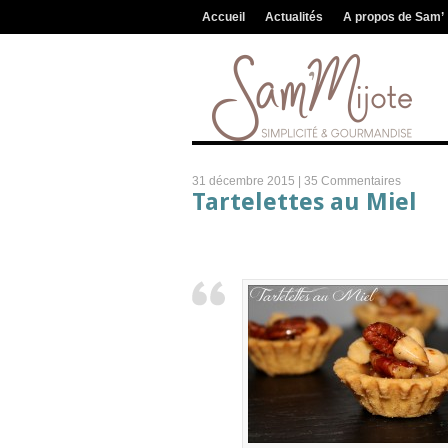
Accueil
Actualités
A propos de Sam’
31 décembre 2015 |
35 Commentaires
Tartelettes au Miel