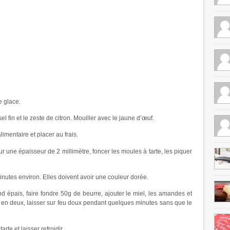
e glace.
el fin et le zeste de citron. Mouiller avec le jaune d’œuf.
limentaire et placer au frais.
sur une épaisseur de 2 millimètre, foncer les moules à tarte, les piquer
inutes environ. Elles doivent avoir une couleur dorée.
d épais, faire fondre 50g de beurre, ajouter le miel, les amandes et
s en deux, laisser sur feu doux pendant quelques minutes sans que le
arte et laisser refroidir.