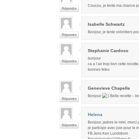
Coucou, je tente ma chance po
Répondre
Isabelle Schwartz
Bonjour, je tente volontiers po
Répondre
Stephanie Cardoso
bonjour
Répondre
ca a l’air trop bon cette recett
bonnes fetes
Genevieve Chapelle
Bonjour
Belle recette – be
Répondre
Helena
Bonjour, jadore le miel, merci p
Répondre
je participe avec joie pour le 
FB:Jens Ken Lundstrom