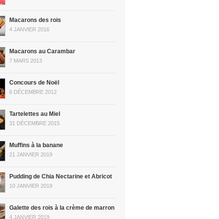
Macarons des rois
4 JANVIER 2016
Macarons au Carambar
7 MARS 2013
Concours de Noël
6 DÉCEMBRE 2012
Tartelettes au Miel
31 DÉCEMBRE 2015
Muffins à la banane
21 JANVIER 2019
Pudding de Chia Nectarine et Abricot
10 JANVIER 2019
Galette des rois à la crème de marron
4 JANVIER 2019