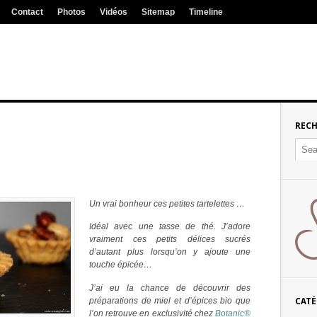
Contact
Photos
Vidéos
Sitemap
Timeline
REC
Un vrai bonheur ces petites tartelettes …
Idéal avec une tasse de thé. J’adore
vraiment ces petits délices sucrés
d’autant plus lorsqu’on y ajoute une
touche épicée…
J’ai eu la chance de découvrir des
préparations de miel et d’épices bio que
CATÉ
l’on retrouve en exclusivité chez
Botanic®