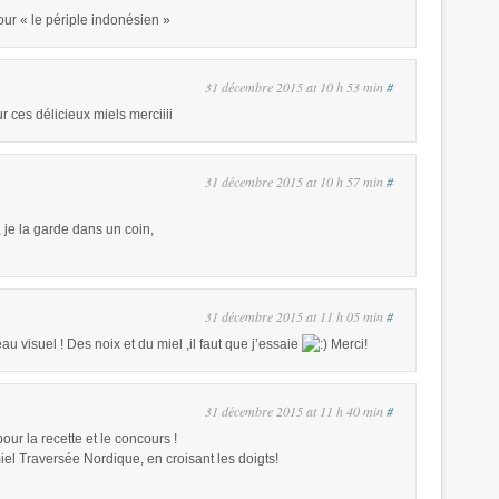
ur « le périple indonésien »
31 décembre 2015 at 10 h 53 min
#
ur ces délicieux miels merciiii
31 décembre 2015 at 10 h 57 min
#
e, je la garde dans un coin,
31 décembre 2015 at 11 h 05 min
#
au visuel ! Des noix et du miel ,il faut que j’essaie
Merci!
31 décembre 2015 at 11 h 40 min
#
our la recette et le concours !
miel Traversée Nordique, en croisant les doigts!