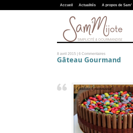
Accueil
Actualités
A propos de Sam’
8 avril 2015 |
6 Commentaires
Gâteau Gourmand