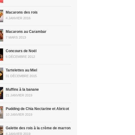
Macarons des rois
4 JANVIER 2016
Macarons au Carambar
7 MARS 2013
Concours de Noël
6 DÉCEMBRE 2012
Tartelettes au Miel
31 DÉCEMBRE 2015
Muffins à la banane
21 JANVIER 2019
Pudding de Chia Nectarine et Abricot
10 JANVIER 2019
Galette des rois à la crème de marron
4 JANVIER 2019