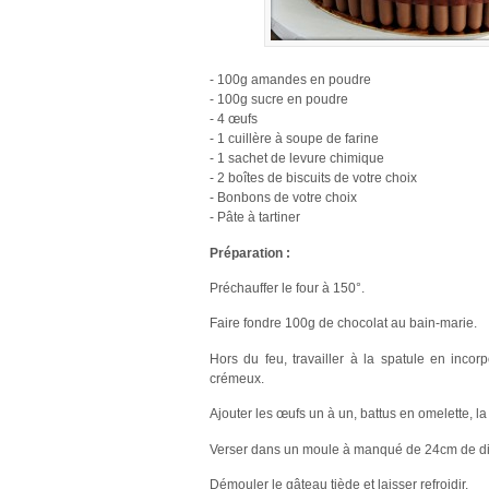
- 100g amandes en poudre
- 100g sucre en poudre
- 4 œufs
- 1 cuillère à soupe de farine
- 1 sachet de levure chimique
- 2 boîtes de biscuits de votre choix
- Bonbons de votre choix
- Pâte à tartiner
Préparation :
Préchauffer le four à 150°.
Faire fondre 100g de chocolat au bain-marie.
Hors du feu, travailler à la spatule en inco
crémeux.
Ajouter les œufs un à un, battus en omelette, la
Verser dans un moule à manqué de 24cm de diam
Démouler le gâteau tiède et laisser refroidir.