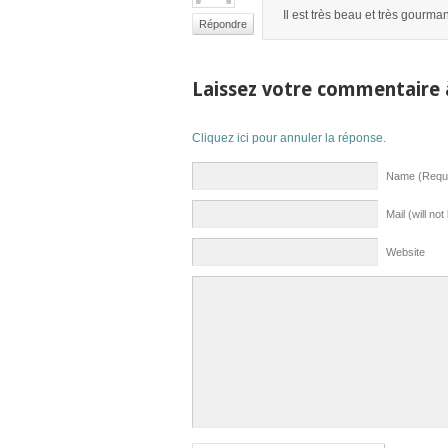
Il est très beau et très gourman
Répondre
Laissez votre commentaire
Cliquez ici pour annuler la réponse.
Name (Requi
Mail (will no
Website