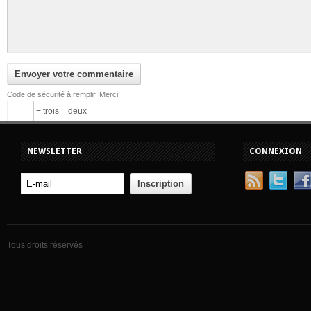
Code de sécurité à remplir. Merci !
− trois = deux
NEWSLETTER
CONNEXION
Tous droits réservés