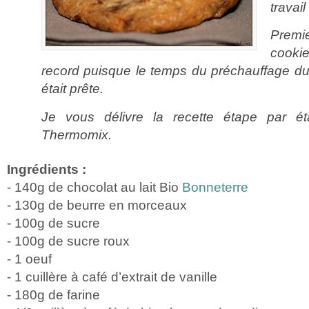
trava
Premi
cook
record puisque le temps du préchauffage du 
était prête.
Je vous délivre la recette étape par é
Thermomix.
Ingrédients :
- 140g de chocolat au lait Bio
Bonneterre
- 130g de beurre en morceaux
- 100g de sucre
- 100g de sucre roux
- 1 oeuf
- 1 cuillère à café d’extrait de vanille
- 180g de farine