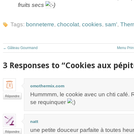
fruits secs
Tags:
bonneterre
,
chocolat
,
cookies
,
sam'
,
Ther
←
Gâteau Gourmand
Menu Prin
3 Responses to “Cookies aux pépit
omothermix.com
Hummmm, le cookie avec un chti café. Ri
Répondre
se requinquer
natt
une petite douceur parfaite à toutes heu
Répondre