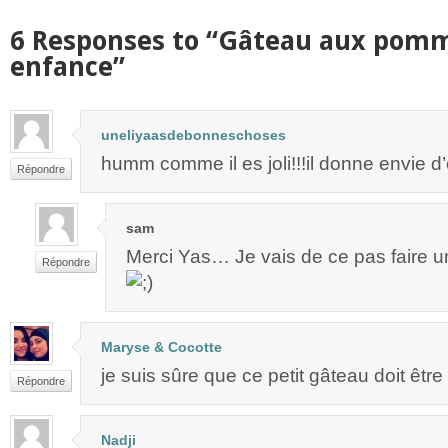
6 Responses to “Gâteau aux pom
enfance”
uneliyaasdebonneschoses
humm comme il es joli!!!il donne envie d’
Répondre
sam
Merci Yas… Je vais de ce pas faire un
Répondre
Maryse & Cocotte
je suis sûre que ce petit gâteau doit être 
Répondre
Nadji