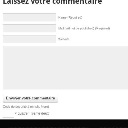
Laissez votre commentaire
Name (Required)
Mail (will not be published) (Required)
Website
Code de sécurité à remplir. Merci !
× quatre = trente deux