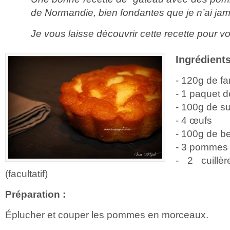
de Normandie, bien fondantes que je n’ai ja
Je vous laisse découvrir cette recette pour 
Ingrédients
- 120g de fa
- 1 paquet d
- 100g de s
- 4 œufs
- 100g de be
- 3 pommes
- 2 cuillè
(facultatif)
Préparation :
Éplucher et couper les pommes en morceaux.