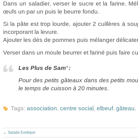
Dans un saladier, verser le sucre et la farine. Mé
œufs un par un puis le beurre fondu.
Si la pâte est trop lourde, ajouter 2 cuillères à so
incorporant la levure.
Ajouter les dès de pommes puis mélanger délicate
Verser dans un moule beurrer et fariné puis faire c
Les Plus de Sam’ :
Pour des petits gâteaux dans des petits moule
le temps de cuisson à 20 minutes.
Tags:
association
,
centre social
,
elbeuf
,
gâteau
,
←
Salade Exotique