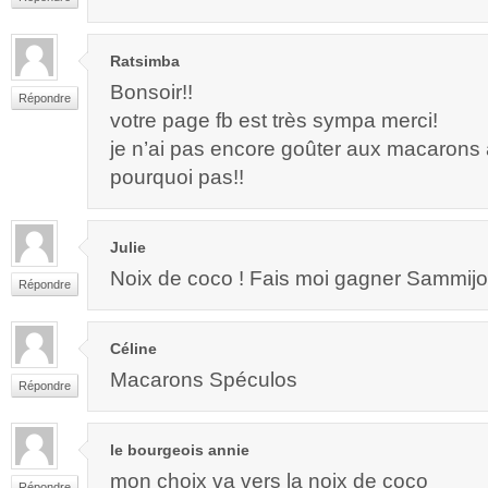
Ratsimba
Bonsoir!!
Répondre
votre page fb est très sympa merci!
je n’ai pas encore goûter aux macarons a
pourquoi pas!!
Julie
Noix de coco ! Fais moi gagner Sammijot
Répondre
Céline
Macarons Spéculos
Répondre
le bourgeois annie
mon choix va vers la noix de coco
Répondre