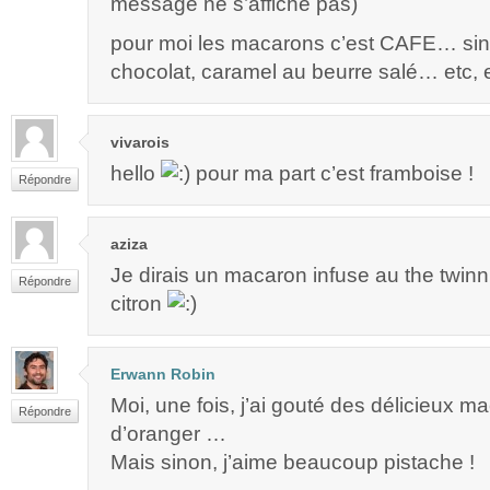
message ne s’affiche pas)
pour moi les macarons c’est CAFE… sino
chocolat, caramel au beurre salé… etc, e
vivarois
hello
pour ma part c’est framboise !
Répondre
aziza
Je dirais un macaron infuse au the twin
Répondre
citron
Erwann Robin
Moi, une fois, j’ai gouté des délicieux ma
Répondre
d’oranger …
Mais sinon, j’aime beaucoup pistache !