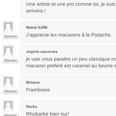
Une artiste et une pro comme toi, je suis
arrivera.!
Mehdi KAÏM
J’apprecie les macarons à la Pistache.
Répondre
virginie waczecka
je vais vous paraitre un peu classique 
Répondre
macaron preferé est caramel au beurre 
Melanie
Framboise
Répondre
Naska
Rhubarbe bien sur!
Répondre