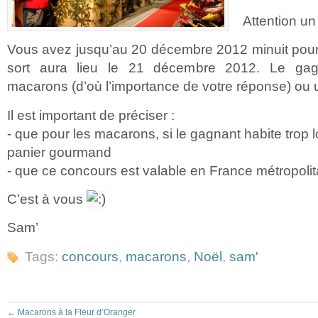
Attention u
Vous avez jusqu’au 20 décembre 2012 minuit pour pa
sort aura lieu le 21 décembre 2012. Le gag
macarons (d’où l’importance de votre réponse) ou
Il est important de préciser :
- que pour les macarons, si le gagnant habite trop l
panier gourmand
- que ce concours est valable en France métropolit
C’est à vous
Sam’
Tags:
concours
,
macarons
,
Noël
,
sam'
←
Macarons à la Fleur d’Oranger