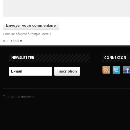
Code de sécurité à remplir. Merci !
cinq + huit =
NEWSLETTER
CONNEXION
Tous droits réservés