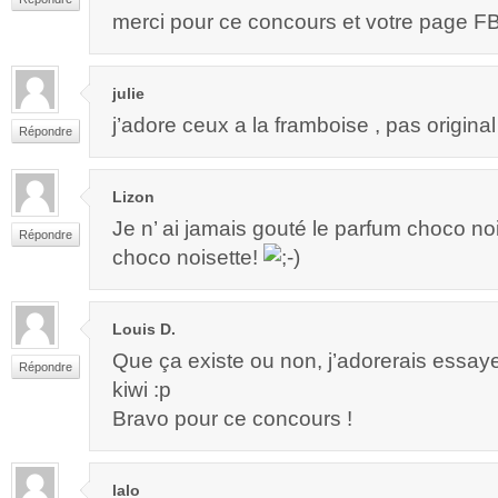
merci pour ce concours et votre page F
julie
j’adore ceux a la framboise , pas origina
Répondre
Lizon
Je n’ ai jamais gouté le parfum choco noi
Répondre
choco noisette!
Louis D.
Que ça existe ou non, j’adorerais essay
Répondre
kiwi :p
Bravo pour ce concours !
lalo