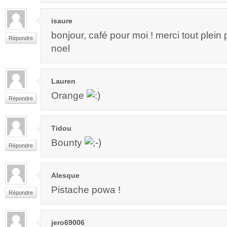
isaure
bonjour, café pour moi ! merci tout plein 
Répondre
noel
Lauren
Orange
Répondre
Tidou
Bounty
Répondre
Alesque
Pistache powa !
Répondre
jero69006