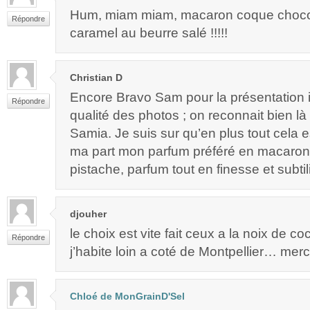
Hum, miam miam, macaron coque choco
Répondre
caramel au beurre salé !!!!!
Christian D
Encore Bravo Sam pour la présentation i
Répondre
qualité des photos ; on reconnait bien là
Samia. Je suis sur qu’en plus tout cela e
ma part mon parfum préféré en macar
pistache, parfum tout en finesse et subtili
djouher
le choix est vite fait ceux a la noix de coc
Répondre
j’habite loin a coté de Montpellier… merci
Chloé de MonGrainD'Sel