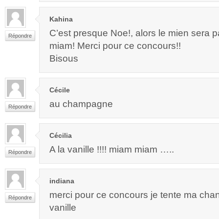
Kahina
C’est presque Noe!, alors le mien sera 
Répondre
miam! Merci pour ce concours!!
Bisous
Cécile
au champagne
Répondre
Cécilia
A la vanille !!!! miam miam …..
Répondre
indiana
merci pour ce concours je tente ma cha
Répondre
vanille