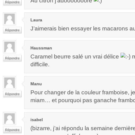
Au citron j’adooooooore
Répondre
Laura
J’aimerais bien essayer les macarons a
Répondre
Haussman
Caramel beurre salé un vrai délice
m
Répondre
difficile.
Manu
Pour changer de la couleur framboise, je
Répondre
miam… et pourquoi pas ganache framb
isabel
(bizarre, j’ai répondu la semaine derniè
Répondre