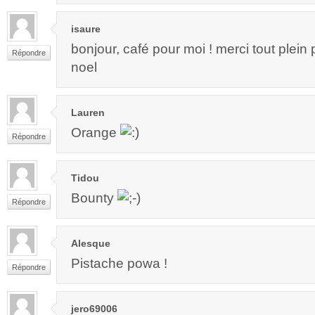
isaure
bonjour, café pour moi ! merci tout plein 
Répondre
noel
Lauren
Orange
Répondre
Tidou
Bounty
Répondre
Alesque
Pistache powa !
Répondre
jero69006