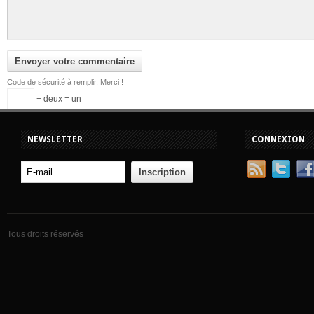
Code de sécurité à remplir. Merci !
− deux = un
NEWSLETTER
CONNEXION
Tous droits réservés