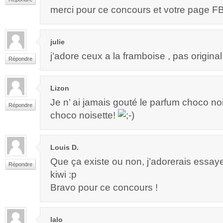
merci pour ce concours et votre page F
julie
j’adore ceux a la framboise , pas origina
Répondre
Lizon
Je n’ ai jamais gouté le parfum choco noi
Répondre
choco noisette!
Louis D.
Que ça existe ou non, j’adorerais essay
Répondre
kiwi :p
Bravo pour ce concours !
lalo