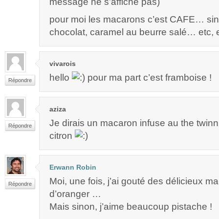
message ne s’affiche pas)
pour moi les macarons c’est CAFE… sino
chocolat, caramel au beurre salé… etc, e
vivarois
hello
pour ma part c’est framboise !
Répondre
aziza
Je dirais un macaron infuse au the twin
Répondre
citron
Erwann Robin
Moi, une fois, j’ai gouté des délicieux ma
Répondre
d’oranger …
Mais sinon, j’aime beaucoup pistache !