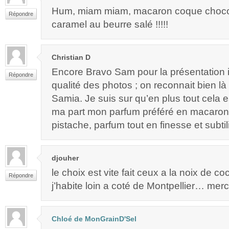
Hum, miam miam, macaron coque choco
Répondre
caramel au beurre salé !!!!!
Christian D
Encore Bravo Sam pour la présentation i
Répondre
qualité des photos ; on reconnait bien là
Samia. Je suis sur qu’en plus tout cela e
ma part mon parfum préféré en macar
pistache, parfum tout en finesse et subtili
djouher
le choix est vite fait ceux a la noix de coc
Répondre
j’habite loin a coté de Montpellier… merci
Chloé de MonGrainD'Sel