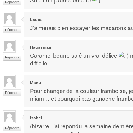
Au citron j’adooooooore
Répondre
Laura
J’aimerais bien essayer les macarons a
Répondre
Haussman
Caramel beurre salé un vrai délice
m
Répondre
difficile.
Manu
Pour changer de la couleur framboise, je
Répondre
miam… et pourquoi pas ganache framb
isabel
(bizarre, j’ai répondu la semaine derniè
Répondre