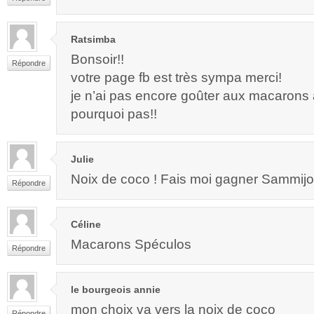
Ratsimba
Bonsoir!!
Répondre
votre page fb est très sympa merci!
je n’ai pas encore goûter aux macarons a
pourquoi pas!!
Julie
Noix de coco ! Fais moi gagner Sammijot
Répondre
Céline
Macarons Spéculos
Répondre
le bourgeois annie
mon choix va vers la noix de coco
Répondre