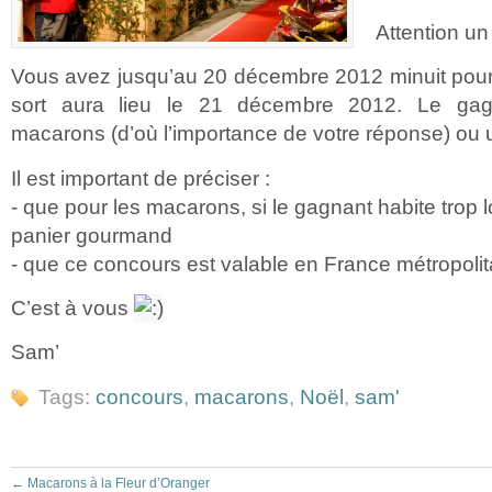
Attention u
Vous avez jusqu’au 20 décembre 2012 minuit pour pa
sort aura lieu le 21 décembre 2012. Le gag
macarons (d’où l’importance de votre réponse) ou
Il est important de préciser :
- que pour les macarons, si le gagnant habite trop l
panier gourmand
- que ce concours est valable en France métropolit
C’est à vous
Sam’
Tags:
concours
,
macarons
,
Noël
,
sam'
←
Macarons à la Fleur d’Oranger