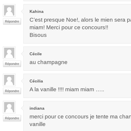
Kahina
C’est presque Noe!, alors le mien sera 
Répondre
miam! Merci pour ce concours!!
Bisous
Cécile
au champagne
Répondre
Cécilia
A la vanille !!!! miam miam …..
Répondre
indiana
merci pour ce concours je tente ma cha
Répondre
vanille