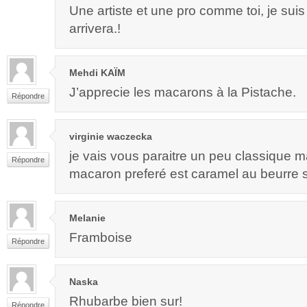
Une artiste et une pro comme toi, je suis
arrivera.!
Mehdi KAÏM
J’apprecie les macarons à la Pistache.
Répondre
virginie waczecka
je vais vous paraitre un peu classique 
Répondre
macaron preferé est caramel au beurre 
Melanie
Framboise
Répondre
Naska
Rhubarbe bien sur!
Répondre