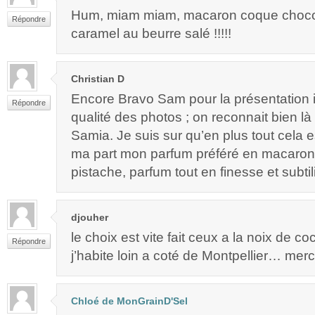
Hum, miam miam, macaron coque choco
Répondre
caramel au beurre salé !!!!!
Christian D
Encore Bravo Sam pour la présentation i
Répondre
qualité des photos ; on reconnait bien là
Samia. Je suis sur qu’en plus tout cela e
ma part mon parfum préféré en macar
pistache, parfum tout en finesse et subtili
djouher
le choix est vite fait ceux a la noix de coc
Répondre
j’habite loin a coté de Montpellier… merci
Chloé de MonGrainD'Sel