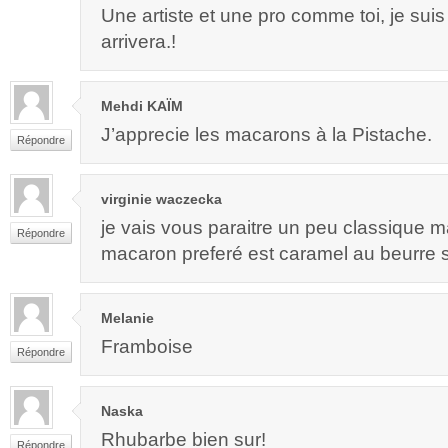
Une artiste et une pro comme toi, je suis
arrivera.!
Mehdi KAÏM
J’apprecie les macarons à la Pistache.
Répondre
virginie waczecka
je vais vous paraitre un peu classique 
Répondre
macaron preferé est caramel au beurre 
Melanie
Framboise
Répondre
Naska
Rhubarbe bien sur!
Répondre