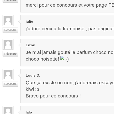
merci pour ce concours et votre page F
julie
j’adore ceux a la framboise , pas origina
Répondre
Lizon
Je n’ ai jamais gouté le parfum choco noi
Répondre
choco noisette!
Louis D.
Que ça existe ou non, j’adorerais essay
Répondre
kiwi :p
Bravo pour ce concours !
lalo