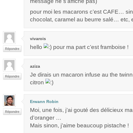
message ne s’affiche pas)
pour moi les macarons c’est CAFE… sino
chocolat, caramel au beurre salé… etc, e
vivarois
hello
pour ma part c’est framboise !
Répondre
aziza
Je dirais un macaron infuse au the twin
Répondre
citron
Erwann Robin
Moi, une fois, j’ai gouté des délicieux ma
Répondre
d’oranger …
Mais sinon, j’aime beaucoup pistache !