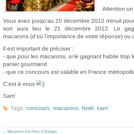
Attention u
Vous avez jusqu’au 20 décembre 2012 minuit pour pa
sort aura lieu le 21 décembre 2012. Le gag
macarons (d’où l’importance de votre réponse) ou
Il est important de préciser :
- que pour les macarons, si le gagnant habite trop l
panier gourmand
- que ce concours est valable en France métropolit
C’est à vous
Sam’
Tags:
concours
,
macarons
,
Noël
,
sam'
←
Macarons à la Fleur d’Oranger