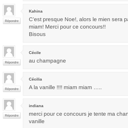
Kahina
C’est presque Noe!, alors le mien sera 
Répondre
miam! Merci pour ce concours!!
Bisous
Cécile
au champagne
Répondre
Cécilia
A la vanille !!!! miam miam …..
Répondre
indiana
merci pour ce concours je tente ma cha
Répondre
vanille