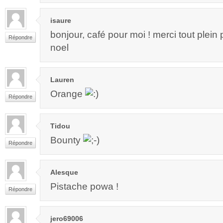
isaure
bonjour, café pour moi ! merci tout plein 
Répondre
noel
Lauren
Orange
Répondre
Tidou
Bounty
Répondre
Alesque
Pistache powa !
Répondre
jero69006