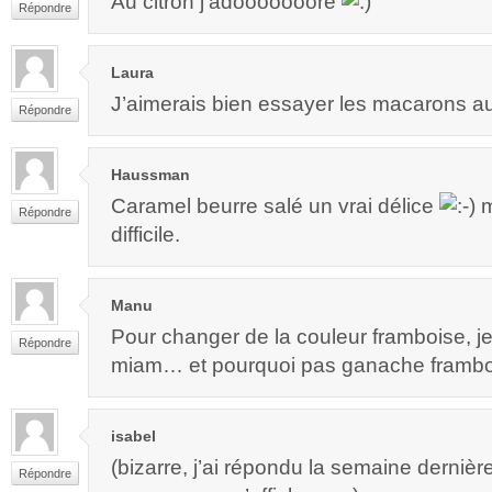
Au citron j’adooooooore
Répondre
Laura
J’aimerais bien essayer les macarons a
Répondre
Haussman
Caramel beurre salé un vrai délice
m
Répondre
difficile.
Manu
Pour changer de la couleur framboise, je
Répondre
miam… et pourquoi pas ganache framb
isabel
(bizarre, j’ai répondu la semaine derniè
Répondre