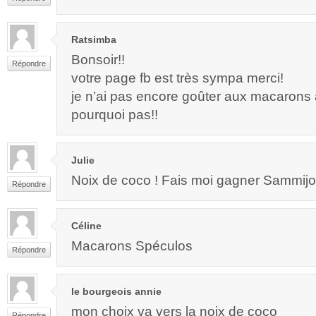
Ratsimba
Bonsoir!!
Répondre
votre page fb est très sympa merci!
je n’ai pas encore goûter aux macarons a
pourquoi pas!!
Julie
Noix de coco ! Fais moi gagner Sammijot
Répondre
Céline
Macarons Spéculos
Répondre
le bourgeois annie
mon choix va vers la noix de coco
Répondre