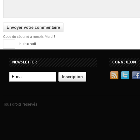
Code de sécurité à remplir. Merci !
− huit = null
NEWSLETTER
CONNEXION
Tous droits réservés