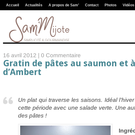
Accueil
Actualités
A propos de Sam’
Contact
Photos
Vidéos
16 avril 2012 |
0 Commentaire
Gratin de pâtes au saumon et 
d’Ambert
Un plat qui traverse les saisons. Idéal l’hiver
cette période avec une salade verte. Une a
des pâtes !
Ingréd