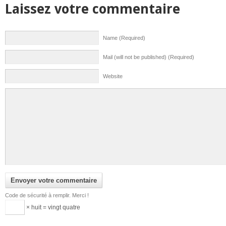
Laissez votre commentaire
Name (Required)
Mail (will not be published) (Required)
Website
Code de sécurité à remplir. Merci !
× huit = vingt quatre