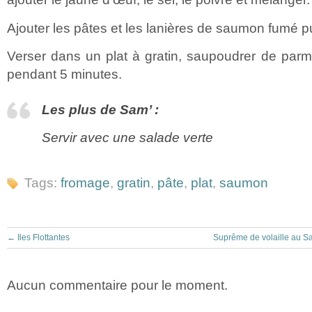
Ajouter les pâtes et les lanières de saumon fumé p
Verser dans un plat à gratin, saupoudrer de parme
pendant 5 minutes.
Les plus de Sam’ :
Servir avec une salade verte
Tags:
fromage
,
gratin
,
pâte
,
plat
,
saumon
←
Iles Flottantes
Suprême de volaille au Sa
Aucun commentaire pour le moment.