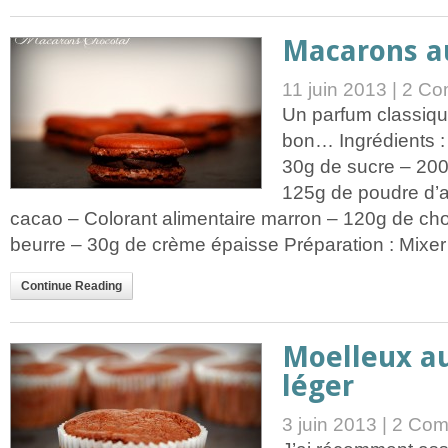
Macarons a
11 juin 2013 |
2 Co
Un parfum classiqu
bon… Ingrédients :
30g de sucre – 200
125g de poudre d’
cacao – Colorant alimentaire marron – 120g de cho
beurre – 30g de crème épaisse Préparation : Mixer et
Continue Reading
Moelleux au
léger
3 juin 2013 |
2 Com