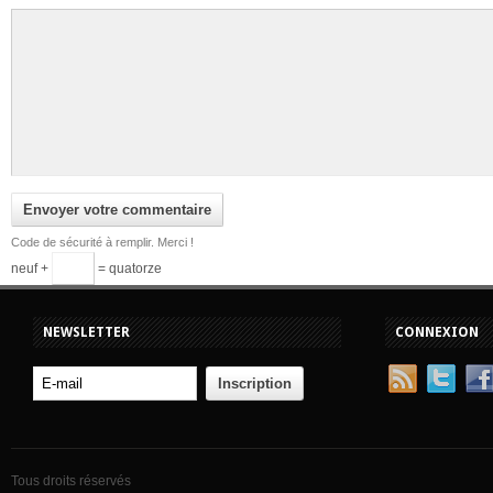
Code de sécurité à remplir. Merci !
neuf +
= quatorze
NEWSLETTER
CONNEXION
Tous droits réservés