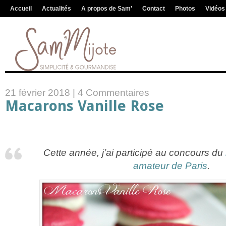
Accueil
Actualités
A propos de Sam’
Contact
Photos
Vidéos
21 février 2018 |
4 Commentaires
Macarons Vanille Rose
Cette année, j’ai participé au concours du
amateur de Paris
.