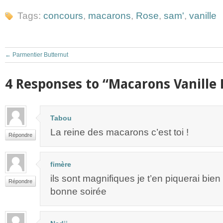
Tags:
concours
,
macarons
,
Rose
,
sam'
,
vanille
←
Parmentier Butternut
4 Responses to “Macarons Vanille 
Tabou
La reine des macarons c’est toi !
Répondre
fimère
ils sont magnifiques je t’en piquerai bie
Répondre
bonne soirée