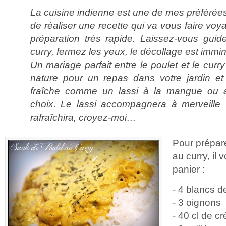
La cuisine indienne est une de mes préféré
de réaliser une recette qui va vous faire vo
préparation très rapide. Laissez-vous guid
curry, fermez les yeux, le décollage est immin
Un mariage parfait entre le poulet et le cur
nature pour un repas dans votre jardin et
fraîche comme un lassi à la mangue ou 
choix. Le lassi accompagnera à merveille 
rafraîchira, croyez-moi…
Pour prépar
au curry, il
panier :
- 4 blancs d
- 3 oignons
- 40 cl de c