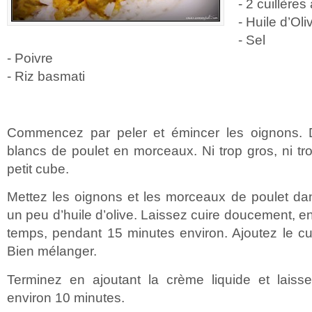
- 2 cuillère
- Huile d’Oli
- Sel
- Poivre
- Riz basmati
Commencez par peler et émincer les oignons. 
blancs de poulet en morceaux. Ni trop gros, ni tro
petit cube.
Mettez les oignons et les morceaux de poulet d
un peu d’huile d’olive. Laissez cuire doucement, 
temps, pendant 15 minutes environ. Ajoutez le curr
Bien mélanger.
Terminez en ajoutant la crème liquide et laiss
environ 10 minutes.