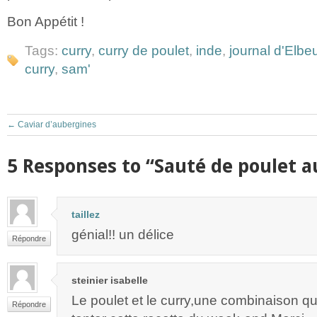
Bon Appétit !
Tags:
curry
,
curry de poulet
,
inde
,
journal d'Elbe
curry
,
sam'
←
Caviar d’aubergines
5 Responses to “Sauté de poulet a
taillez
génial!! un délice
Répondre
steinier isabelle
Le poulet et le curry,une combinaison qu
Répondre