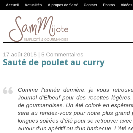
Accueil
Actualités
A propos de Sam’
Contact
Photos
Vidéos
17 août 2015 |
5 Commentaires
Sauté de poulet au curry
Comme l’année dernière, je vous retrouve
Journal d’Elbeuf pour des recettes légères,
de gourmandises. Un été coloré en espéran
sera au rendez-vous pour notre plus grand pl
longues soirées d’été pour se retrouver avec 
autour d’un apéritif ou d’un barbecue. L’été se