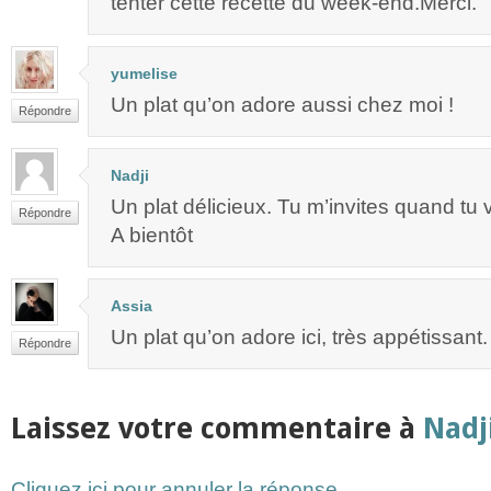
tenter cette recette du week-end.Merci.
yumelise
Un plat qu’on adore aussi chez moi !
Répondre
Nadji
Un plat délicieux. Tu m’invites quand tu 
Répondre
A bientôt
Assia
Un plat qu’on adore ici, très appétissant
Répondre
Laissez votre commentaire à
Nadj
Cliquez ici pour annuler la réponse.