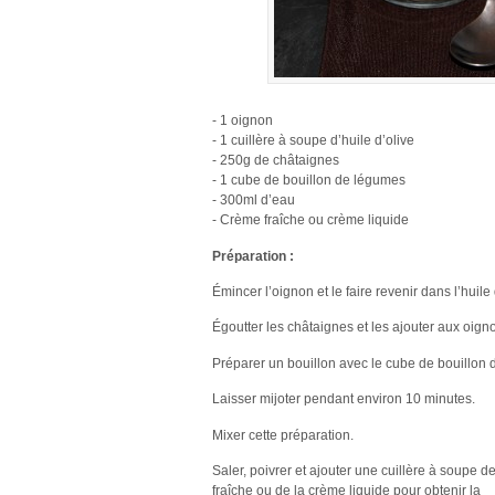
- 1 oignon
- 1 cuillère à soupe d’huile d’olive
- 250g de châtaignes
- 1 cube de bouillon de légumes
- 300ml d’eau
- Crème fraîche ou crème liquide
Préparation :
Émincer l’oignon et le faire revenir dans l’huile 
Égoutter les châtaignes et les ajouter aux oign
Préparer un bouillon avec le cube de bouillon d
Laisser mijoter pendant environ 10 minutes.
Mixer cette préparation.
Saler, poivrer et ajouter une cuillère à soupe 
fraîche ou de la crème liquide pour obtenir la