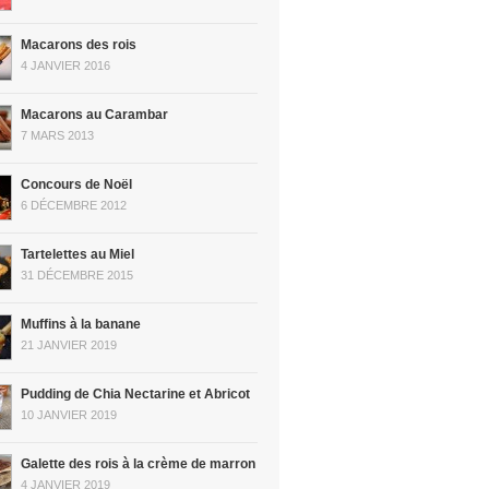
Macarons des rois
4 JANVIER 2016
Macarons au Carambar
7 MARS 2013
Concours de Noël
6 DÉCEMBRE 2012
Tartelettes au Miel
31 DÉCEMBRE 2015
Muffins à la banane
21 JANVIER 2019
Pudding de Chia Nectarine et Abricot
10 JANVIER 2019
Galette des rois à la crème de marron
4 JANVIER 2019