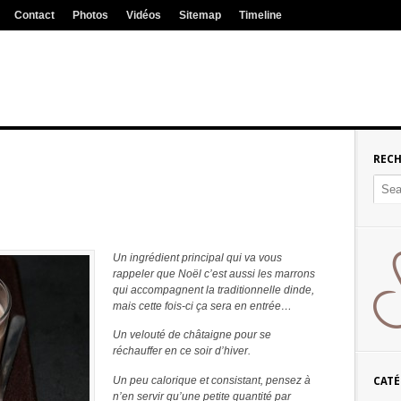
Contact
Photos
Vidéos
Sitemap
Timeline
REC
Un ingrédient principal qui va vous
rappeler que Noël c’est aussi les marrons
qui accompagnent la traditionnelle dinde,
mais cette fois-ci ça sera en entrée…
Un velouté de châtaigne pour se
réchauffer en ce soir d’hiver.
Un peu calorique et consistant, pensez à
CATÉ
n’en servir qu’une petite quantité par