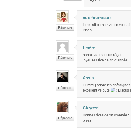
figues…
aux fourneaux
Il me fait bien envie ce velouté
Répondre
Bises
fimère
parfait vraiment un régal
Répondre
joyeuses fête de fin d’année
Assia
Humml j’adore les châtaignes e
Répondre
excellent velouté
Bisous e
Chrystel
Bonnes fêtes de fin d’année 
Répondre
bises