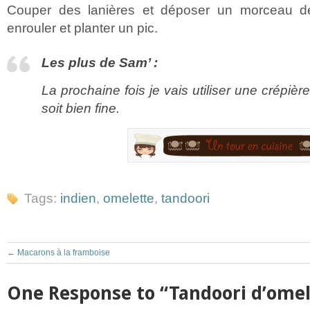
Couper des lanières et déposer un morceau d
enrouler et planter un pic.
Les plus de Sam’ :
La prochaine fois je vais utiliser une crépièr
soit bien fine.
Tags:
indien
,
omelette
,
tandoori
←
Macarons à la framboise
One Response to “Tandoori d’omel