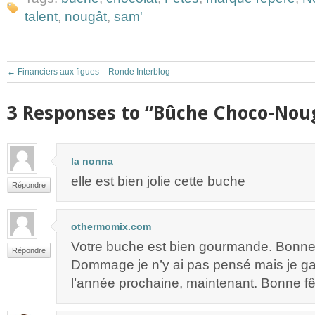
talent
,
nougât
,
sam'
←
Financiers aux figues – Ronde Interblog
3 Responses to “Bûche Choco-Nou
la nonna
elle est bien jolie cette buche
Répondre
othermomix.com
Votre buche est bien gourmande. Bonne 
Répondre
Dommage je n’y ai pas pensé mais je ga
l’année prochaine, maintenant. Bonne fê