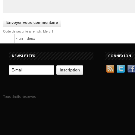
Code de sécurité à remplir. Merci !
× un = deux
NEWSLETTER
CONNEXION
Tous droits réservés