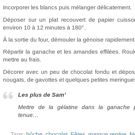
Incorporer les blancs puis mélanger délicatement.
Déposer sur un plat recouvert de papier cuisso
environ 10 à 12 minutes à 180°.
À la sortie du four, démouler la génoise rapidement
Répartir la ganache et les amandes effilées. Roule
mettre au frais.
Décorer avec un peu de chocolat fondu et dépos
nougats, de gavottes et quelques petites meringue
Les plus de Sam’
Mettre de la gélatine dans la ganache 
tenue…
Tags:
bûche
,
chocolat
,
Fêtes
,
marque repère
,
N