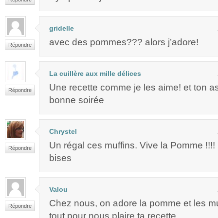
gridelle
avec des pommes??? alors j’adore!
Répondre
La cuillère aux mille délices
Une recette comme je les aime! et ton as
Répondre
bonne soirée
Chrystel
Un régal ces muffins. Vive la Pomme !!!!
Répondre
bises
Valou
Chez nous, on adore la pomme et les muf
Répondre
tout pour nous plaire ta recette….