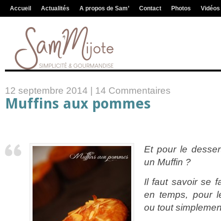
Accueil
Actualités
A propos de Sam’
Contact
Photos
Vidéos
12 septembre 2014 |
14 Commentaires
Muffins aux pommes
Et pour le dess
un Muffin ?
Il faut savoir se f
en temps, pour le
ou tout simplemen