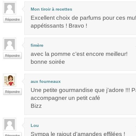
Mon tiroir à recettes
Excellent choix de parfums pour ces muff
Répondre
appétissants ! Bravo !
fimère
avec la pomme c’est encore meilleur!
Répondre
bonne soirée
aux fourneaux
Une petite gourmandise que j’adore !!! Pa
Répondre
accompagner un petit café
Bizz
Lou
Sympa le rajout d’amandes effilées !
Répondre