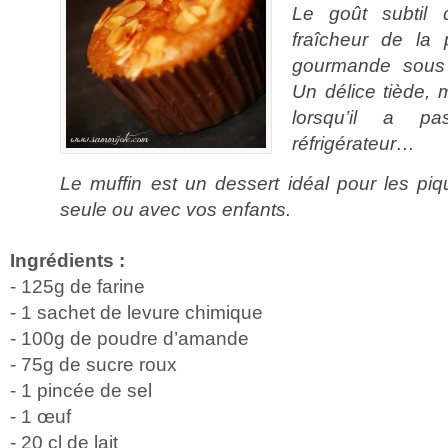
Le goût subtil 
fraîcheur de la
gourmande sous 
Un délice tiède, m
lorsqu’il a p
réfrigérateur…
Le muffin est un dessert idéal pour les piq
seule ou avec vos enfants.
Ingrédients :
- 125g de farine
- 1 sachet de levure chimique
- 100g de poudre d’amande
- 75g de sucre roux
- 1 pincée de sel
- 1 œuf
- 20 cl de lait