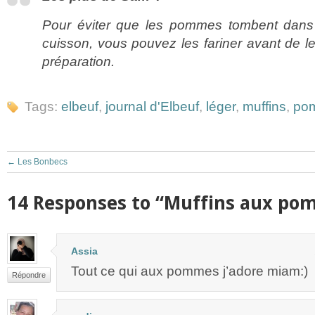
Pour éviter que les pommes tombent dans 
cuisson, vous pouvez les fariner avant de le
préparation.
Tags:
elbeuf
,
journal d'Elbeuf
,
léger
,
muffins
,
po
←
Les Bonbecs
14 Responses to “Muffins aux p
Assia
Tout ce qui aux pommes j’adore miam:)
Répondre