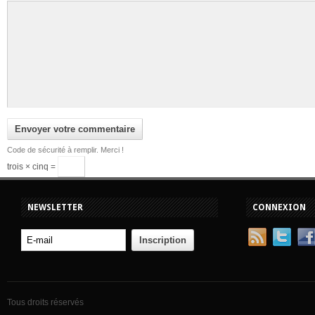
Code de sécurité à remplir. Merci !
trois × cinq =
NEWSLETTER
CONNEXION
Tous droits réservés