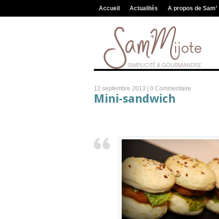
Accueil
Actualités
A propos de Sam’
12 septembre 2013 |
0 Commentaire
Mini-sandwich