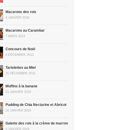
Macarons des rois
4 JANVIER 2016
Macarons au Carambar
7 MARS 2013
Concours de Noël
6 DÉCEMBRE 2012
Tartelettes au Miel
31 DÉCEMBRE 2015
Muffins à la banane
21 JANVIER 2019
Pudding de Chia Nectarine et Abricot
10 JANVIER 2019
Galette des rois à la crème de marron
4 JANVIER 2019