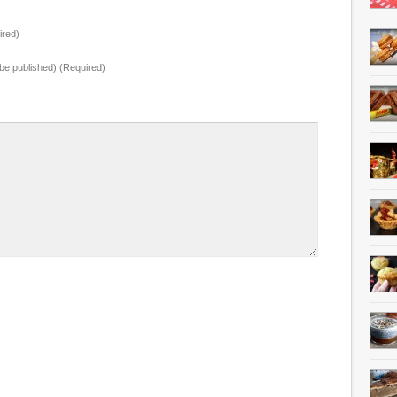
red)
t be published) (Required)