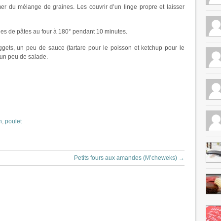
r du mélange de graines. Les couvrir d’un linge propre et laisser
ules de pâtes au four à 180° pendant 10 minutes.
gets, un peu de sauce (tartare pour le poisson et ketchup pour le
 un peu de salade.
n
,
poulet
Petits fours aux amandes (M’cheweks)
→