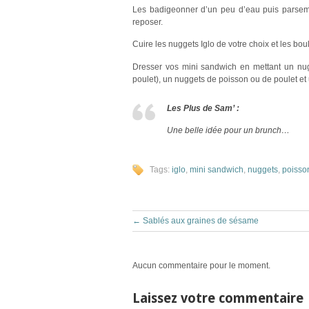
Les badigeonner d’un peu d’eau puis parseme
reposer.
Cuire les nuggets Iglo de votre choix et les bo
Dresser vos mini sandwich en mettant un nug
poulet), un nuggets de poisson ou de poulet et
Les Plus de Sam’ :
Une belle idée pour un brunch…
Tags:
iglo
,
mini sandwich
,
nuggets
,
poisso
←
Sablés aux graines de sésame
Aucun commentaire pour le moment.
Laissez votre commentaire