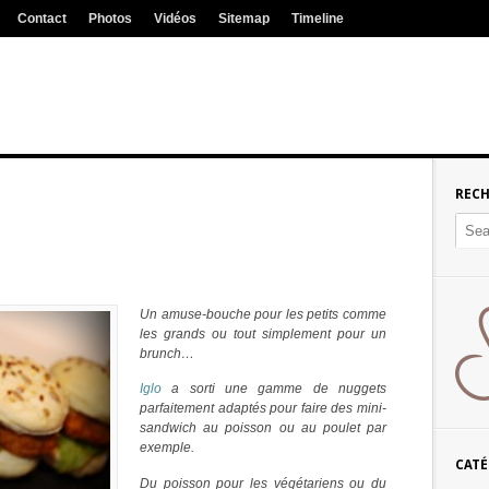
Contact
Photos
Vidéos
Sitemap
Timeline
REC
Un amuse-bouche pour les petits comme
les grands ou tout simplement pour un
brunch…
Iglo
a sorti une gamme de nuggets
parfaitement adaptés pour faire des mini-
sandwich au poisson ou au poulet par
exemple.
CATÉ
Du poisson pour les végétariens ou du