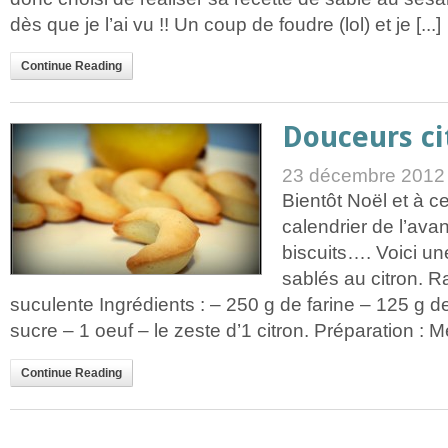
dès que je l’ai vu !! Un coup de foudre (lol) et je [...]
Continue Reading
Douceurs c
23 décembre 2012
Bientôt Noël et à ce
calendrier de l’avan
biscuits…. Voici un
sablés au citron. Ra
suculente Ingrédients : – 250 g de farine – 125 g d
sucre – 1 oeuf – le zeste d’1 citron. Préparation : Mé
Continue Reading