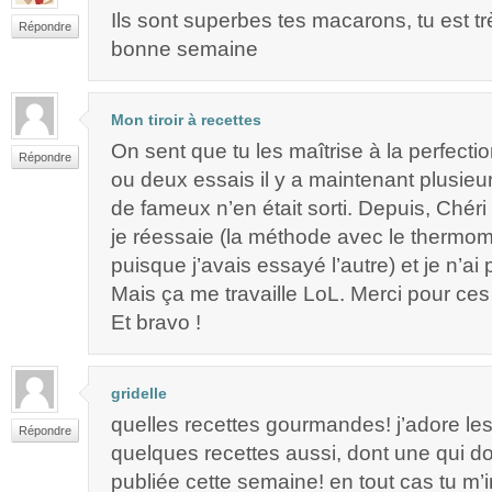
Ils sont superbes tes macarons, tu est t
Répondre
bonne semaine
Mon tiroir à recettes
On sent que tu les maîtrise à la perfectio
Répondre
ou deux essais il y a maintenant plusieu
de fameux n’en était sorti. Depuis, Chér
je réessaie (la méthode avec le thermomè
puisque j’avais essayé l’autre) et je n’ai
Mais ça me travaille LoL. Merci pour ce
Et bravo !
gridelle
quelles recettes gourmandes! j’adore les
Répondre
quelques recettes aussi, dont une qui do
publiée cette semaine! en tout cas tu m’i