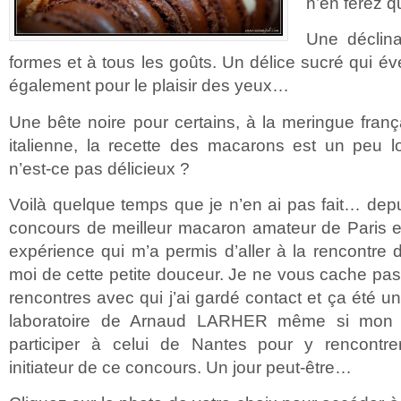
n’en ferez 
Une déclina
formes et à tous les goûts. Un délice sucré qui éve
également pour le plaisir des yeux…
Une bête noire pour certains, à la meringue fran
italienne, la recette des macarons est un peu l
n’est-ce pas délicieux ?
Voilà quelque temps que je n’en ai pas fait… depu
concours de meilleur macaron amateur de Paris e
expérience qui m’a permis d’aller à la rencontr
moi de cette petite douceur. Je ne vous cache pas q
rencontres avec qui j’ai gardé contact et ça été un 
laboratoire de Arnaud LARHER même si mon c
participer à celui de Nantes pour y rencont
initiateur de ce concours. Un jour peut-être…