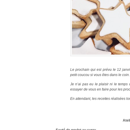
Le prochain qui est prévu le 12 janv
petit coucou si vous êtes dans le coin.
Je n’ai pas eu le plaisir ni le temps
essayer de vous en faire pour les pro
En attendant, les recettes réalisées lor
Atel
Sauté de poulet au curry