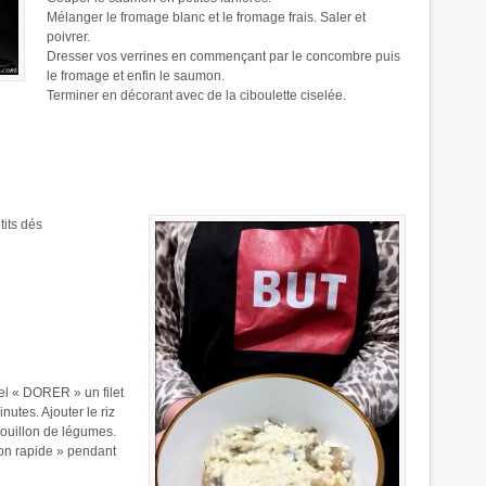
Mélanger le fromage blanc et le fromage frais. Saler et
poivrer.
Dresser vos verrines en commençant par le concombre puis
le fromage et enfin le saumon.
Terminer en décorant avec de la ciboulette ciselée.
its dés
l « DORER » un filet
nutes. Ajouter le riz
bouillon de légumes.
on rapide » pendant