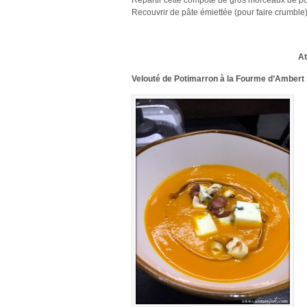
Recouvrir de pâte émiettée (pour faire crumble)
At
Velouté de Potimarron à la Fourme d’Ambert