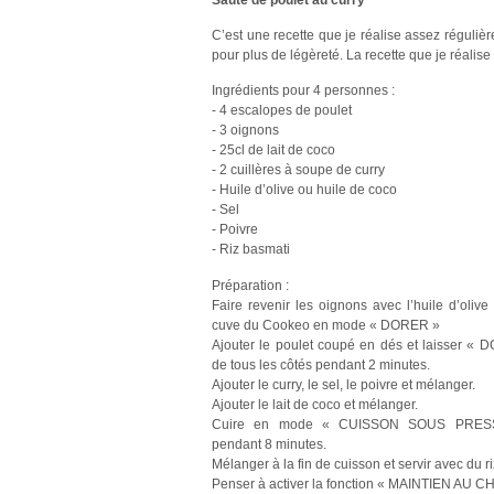
C’est une recette que je réalise assez réguli
pour plus de légèreté. La recette que je réalise
Ingrédients pour 4 personnes :
- 4 escalopes de poulet
- 3 oignons
- 25cl de lait de coco
- 2 cuillères à soupe de curry
- Huile d’olive ou huile de coco
- Sel
- Poivre
- Riz basmati
Préparation :
Faire revenir les oignons avec l’huile d’olive
cuve du Cookeo en mode « DORER »
Ajouter le poulet coupé en dés et laisser «
de tous les côtés pendant 2 minutes.
Ajouter le curry, le sel, le poivre et mélanger.
Ajouter le lait de coco et mélanger.
Cuire en mode « CUISSON SOUS PRES
pendant 8 minutes.
Mélanger à la fin de cuisson et servir avec du ri
Penser à activer la fonction « MAINTIEN AU CH