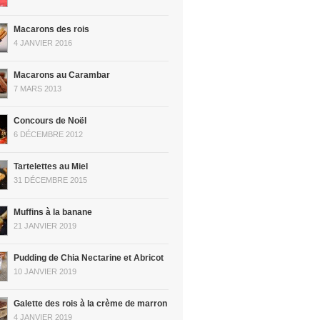
Macarons des rois
4 JANVIER 2016
Macarons au Carambar
7 MARS 2013
Concours de Noël
6 DÉCEMBRE 2012
Tartelettes au Miel
31 DÉCEMBRE 2015
Muffins à la banane
21 JANVIER 2019
Pudding de Chia Nectarine et Abricot
10 JANVIER 2019
Galette des rois à la crème de marron
4 JANVIER 2019