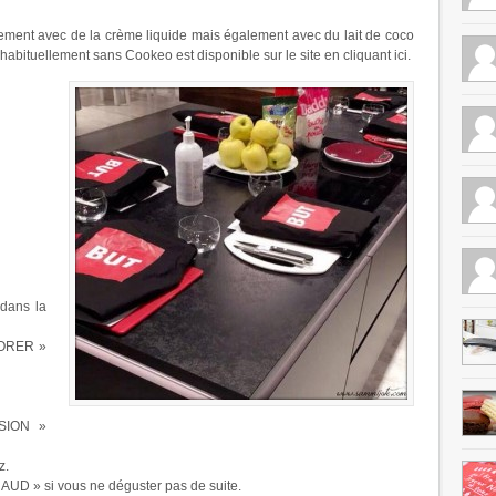
èrement avec de la crème liquide mais également avec du lait de coco
 habituellement sans Cookeo est disponible sur le site en cliquant ici.
 dans la
 DORER »
SION »
z.
AUD » si vous ne déguster pas de suite.