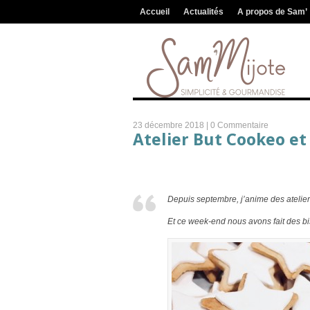
Accueil
Actualités
A propos de Sam’
23 décembre 2018 |
0 Commentaire
Atelier But Cookeo e
Depuis septembre, j’anime des atelier
Et ce week-end nous avons fait des b