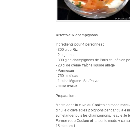
Risotto aux champignons
Ingrédients pour 4 personnes :
- 300 g de Riz
- 2 oignons
- 300 g de champignons de Paris coupés en pet
- 20 cl de crème fraîche liquide allégé
- Parmesan
- 750 ml d’eau
- 1 cube légume- Sel/Poivre
- Huile d’olive
Préparation :
Mettre dans la cuve du Cookeo en mode manue
d’huile d’olive et les 2 oignons pendant 3 à 4 mi
et mélanger puis les champignons, l’eau et le 
Fermer votre Cookeo et lancer le mode « cuiss
15 minutes.i