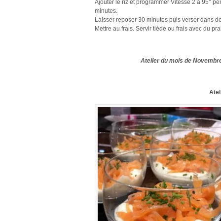
Ajouter le riz et programmer Vitesse 2 à 95° p
minutes.
Laisser reposer 30 minutes puis verser dans d
Mettre au frais. Servir tiède ou frais avec du pral
Atelier du mois de Novembr
Ate