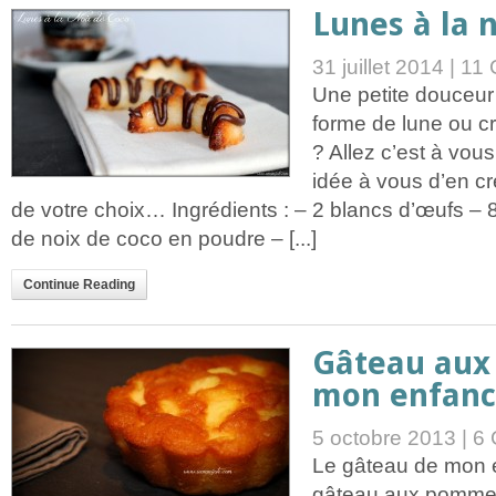
Lunes à la 
31 juillet 2014 |
11 
Une petite douceur
forme de lune ou cr
? Allez c’est à vou
idée à vous d’en c
de votre choix… Ingrédients : – 2 blancs d’œufs –
de noix de coco en poudre – [...]
Continue Reading
Gâteau aux
mon enfan
5 octobre 2013 |
6 
Le gâteau de mon e
gâteau aux pomme