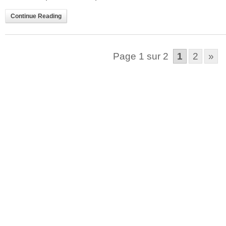
Continue Reading
Page 1 sur 2
1
2
»