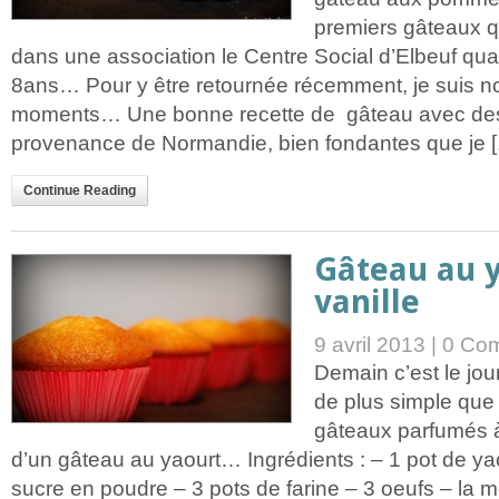
premiers gâteaux que
dans une association le Centre Social d’Elbeuf qua
8ans… Pour y être retournée récemment, je suis n
moments… Une bonne recette de gâteau avec d
provenance de Normandie, bien fondantes que je [.
Continue Reading
Gâteau au y
vanille
9 avril 2013 |
0 Com
Demain c’est le jo
de plus simple que 
gâteaux parfumés à 
d’un gâteau au yaourt… Ingrédients : – 1 pot de ya
sucre en poudre – 3 pots de farine – 3 oeufs – la moi