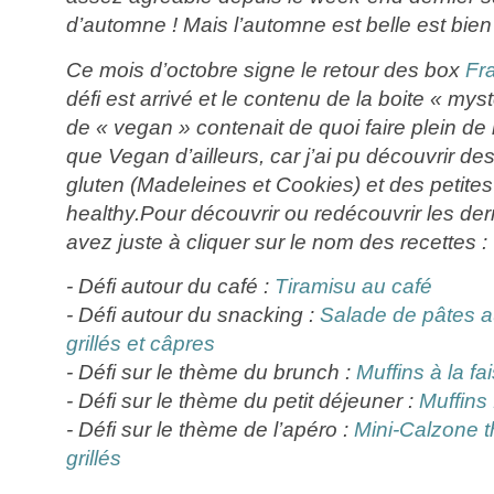
d’automne ! Mais l’automne est belle est bie
Ce mois d’octobre signe le retour des box
Fr
défi est arrivé et le contenu de la boite « mys
de « vegan » contenait de quoi faire plein de
que Vegan d’ailleurs, car j’ai pu découvrir de
gluten (Madeleines et Cookies) et des petites
healthy.Pour découvrir ou redécouvrir les der
avez juste à cliquer sur le nom des recettes :
- Défi autour du café :
Tiramisu au café
- Défi autour du snacking :
Salade de pâtes a
grillés et câpres
- Défi sur le thème du brunch :
Muffins à la fai
- Défi sur le thème du petit déjeuner :
Muffins
- Défi sur le thème de l’apéro :
Mini-Calzone t
grillés