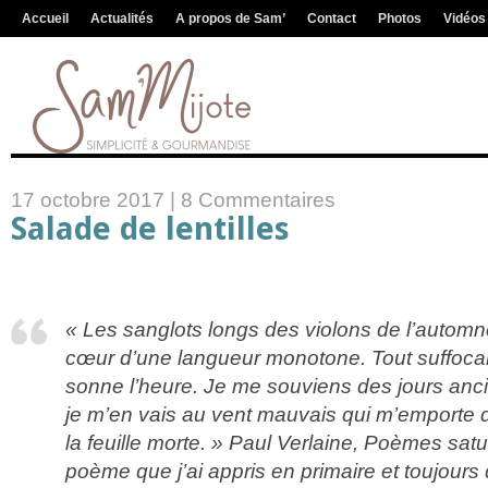
Accueil
Actualités
A propos de Sam’
Contact
Photos
Vidéos
17 octobre 2017 |
8 Commentaires
Salade de lentilles
« Les sanglots longs des violons de l’autom
cœur d’une langueur monotone. Tout suffoca
sonne l’heure. Je me souviens des jours ancie
je m’en vais au vent mauvais qui m’emporte de
la feuille morte. » Paul Verlaine, Poèmes sat
poème que j’ai appris en primaire et toujour