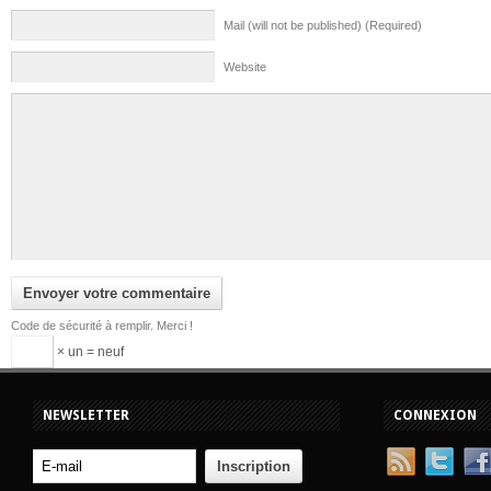
Mail (will not be published) (Required)
Website
Code de sécurité à remplir. Merci !
× un = neuf
NEWSLETTER
CONNEXION