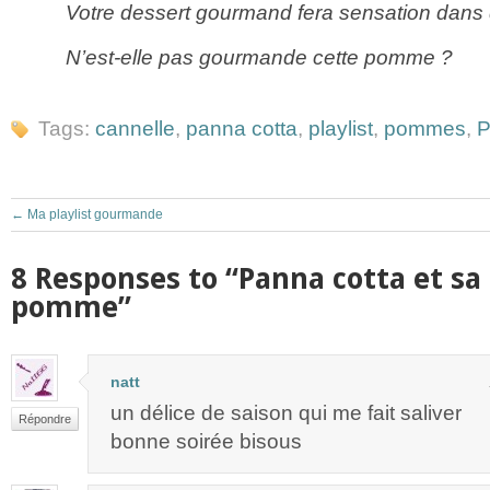
Votre dessert gourmand fera sensation dans
N’est-elle pas gourmande cette pomme ?
Tags:
cannelle
,
panna cotta
,
playlist
,
pommes
,
P
←
Ma playlist gourmande
8 Responses to “Panna cotta et s
pomme”
natt
un délice de saison qui me fait saliver
Répondre
bonne soirée bisous