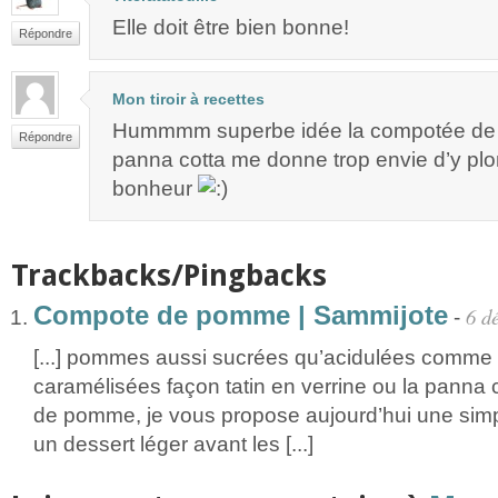
Elle doit être bien bonne!
Répondre
Mon tiroir à recettes
Hummmm superbe idée la compotée de
Répondre
panna cotta me donne trop envie d’y plon
bonheur
Trackbacks/Pingbacks
Compote de pomme | Sammijote
6 d
-
[...] pommes aussi sucrées qu’acidulées comm
caramélisées façon tatin en verrine ou la panna 
de pomme, je vous propose aujourd’hui une simp
un dessert léger avant les [...]