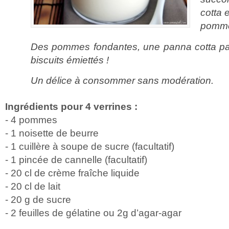
cotta 
pomm
Des pommes fondantes, une panna cotta pa
biscuits émiettés !
Un délice à consommer sans modération.
Ingrédients pour 4 verrines :
- 4 pommes
- 1 noisette de beurre
- 1 cuillère à soupe de sucre (facultatif)
- 1 pincée de cannelle (facultatif)
- 20 cl de crème fraîche liquide
- 20 cl de lait
- 20 g de sucre
- 2 feuilles de gélatine ou 2g d’agar-agar