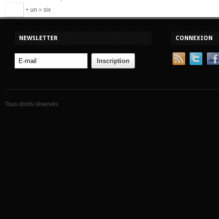
+ un = six
NEWSLETTER
CONNEXION
Tous droits réservés